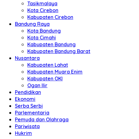
Tasikmalaya
Kota Cirebon
Kabupaten Cirebon
Bandung Raya
Kota Bandung
Kota Cimahi
Kabupaten Bandung
Kabupaten Bandung Barat
Nusantara
Kabupaten Lahat
Kabupaten Muara Enim
Kabupaten OKI
Ogan Ilir
Pendidikan
Ekonomi
Serba Serbi
Parlementaria
Pemuda dan Olahraga
Pariwisata
Hukrim