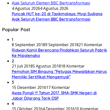
4 Agustus 2026
4 Agustus 2026
Puncak HUT ke-20 di Tasikmalaya, Mugi Sudjana
Ajak Seluruh Elemen BBC Bertransformasi
Popular Post
1
8 September 2018
9 September 2018
21 Komentar
Ridwan Kamil Berencana Pindahkan Seluruh Pabrik
Ke Majalengka
2
21 Juli 2018
5 Agustus 2018
18 Komentar
Pemohon SIM Bingung “Petugas Mewajibkan Harus
Memiliki Sertifikat Mengemudi”
3
15 Desember 2016
17 Komentar
Awas Pungli !!! Tahun 2017, SMA-SMK Negeri di
Jabar Dilarang Tarik DSP
4
15 Oktober 2016
4 Desember 2016
10 Komentar