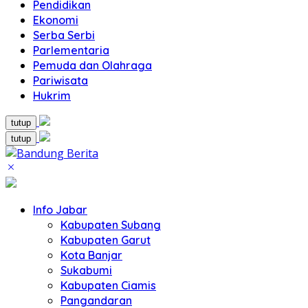
Pendidikan
Ekonomi
Serba Serbi
Parlementaria
Pemuda dan Olahraga
Pariwisata
Hukrim
tutup
tutup
Info Jabar
Kabupaten Subang
Kabupaten Garut
Kota Banjar
Sukabumi
Kabupaten Ciamis
Pangandaran