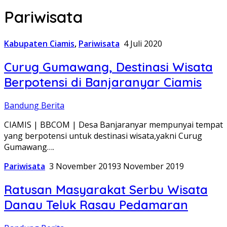
Pariwisata
Kabupaten Ciamis
,
Pariwisata
4 Juli 2020
Curug Gumawang, Destinasi Wisata
Berpotensi di Banjaranyar Ciamis
Bandung Berita
CIAMIS | BBCOM | Desa Banjaranyar mempunyai tempat
yang berpotensi untuk destinasi wisata,yakni Curug
Gumawang….
Pariwisata
3 November 2019
3 November 2019
Ratusan Masyarakat Serbu Wisata
Danau Teluk Rasau Pedamaran