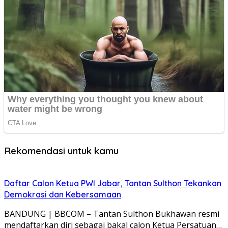
Rekomendasi untuk kamu
Daftar Calon Ketua PWI Jabar, Tantan Sulthon Tekankan
Demokrasi dan Kebersamaan
BANDUNG | BBCOM – Tantan Sulthon Bukhawan resmi
mendaftarkan diri sebagai bakal calon Ketua Persatuan…