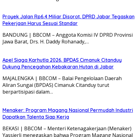
Proyek Jalan Rp6,4 Miliar Disorot, DPRD Jabar Tegaskan
Pekerjaan Harus Sesuai Standar
BANDUNG | BBCOM – Anggota Komisi IV DPRD Provinsi
Jawa Barat, Drs. H. Daddy Rohanady,…
Apel Siaga Karhutla 2026, BPDAS Cimanuk Citanduy
Dukung Pencegahan Kebakaran Hutan di Jabar
MAJALENGKA | BBCOM – Balai Pengelolaan Daerah
Aliran Sungai (BPDAS) Cimanuk Citanduy turut
berpartisipasi dalam…
Menaker: Program Magang Nasional Permudah Industri
Dapatkan Talenta Siap Kerja
BEKASI | BBCOM – Menteri Ketenagakerjaan (Menaker)
Yassierli menegaskan bahwa Program Magang Nasional