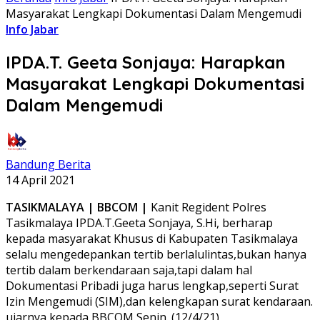
Masyarakat Lengkapi Dokumentasi Dalam Mengemudi
Info Jabar
IPDA.T. Geeta Sonjaya: Harapkan
Masyarakat Lengkapi Dokumentasi
Dalam Mengemudi
Bandung Berita
14 April 2021
TASIKMALAYA | BBCOM |
Kanit Regident Polres
Tasikmalaya IPDA.T.Geeta Sonjaya, S.Hi, berharap
kepada masyarakat Khusus di Kabupaten Tasikmalaya
selalu mengedepankan tertib berlalulintas,bukan hanya
tertib dalam berkendaraan saja,tapi dalam hal
Dokumentasi Pribadi juga harus lengkap,seperti Surat
Izin Mengemudi (SIM),dan kelengkapan surat kendaraan.
ujarnya kepada BBCOM Senin. (12/4/21)