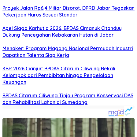
Proyek Jalan Rp6,4 Miliar Disorot, DPRD Jabar Tegaskan
Pekerjaan Harus Sesuai Standar
Apel Siaga Karhutla 2026, BPDAS Cimanuk Citanduy
Dukung Pencegahan Kebakaran Hutan di Jabar
Menaker: Program Magang Nasional Permudah Industri
Dapatkan Talenta Siap Kerja
KBR 2026 Cianjur: BPDAS Citarum Ciliwung Bekali
Kelompok dari Pembibitan hingga Pengelolaan
Keuangan
BPDAS Citarum Ciliwung Tinjau Program Konservasi DAS
dan Rehabilitasi Lahan di Sumedang