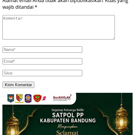
Alamat email Anda tidak akan dipublikasikan.
Ruas yang
wajib ditandai
*