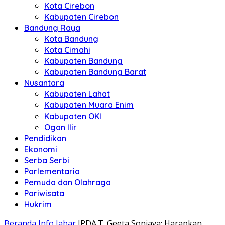
Kota Cirebon
Kabupaten Cirebon
Bandung Raya
Kota Bandung
Kota Cimahi
Kabupaten Bandung
Kabupaten Bandung Barat
Nusantara
Kabupaten Lahat
Kabupaten Muara Enim
Kabupaten OKI
Ogan Ilir
Pendidikan
Ekonomi
Serba Serbi
Parlementaria
Pemuda dan Olahraga
Pariwisata
Hukrim
Beranda
Info Jabar
IPDA.T. Geeta Sonjaya: Harapkan