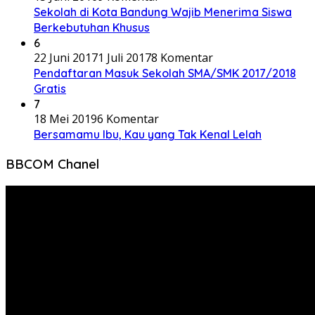
Sekolah di Kota Bandung Wajib Menerima Siswa
Berkebutuhan Khusus
6
22 Juni 2017
1 Juli 2017
8 Komentar
Pendaftaran Masuk Sekolah SMA/SMK 2017/2018
Gratis
7
18 Mei 2019
6 Komentar
Bersamamu Ibu, Kau yang Tak Kenal Lelah
BBCOM Chanel