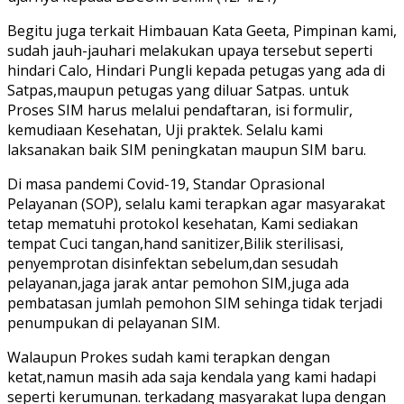
Begitu juga terkait Himbauan Kata Geeta, Pimpinan kami,
sudah jauh-jauhari melakukan upaya tersebut seperti
hindari Calo, Hindari Pungli kepada petugas yang ada di
Satpas,maupun petugas yang diluar Satpas. untuk
Proses SIM harus melalui pendaftaran, isi formulir,
kemudiaan Kesehatan, Uji praktek. Selalu kami
laksanakan baik SIM peningkatan maupun SIM baru.
Di masa pandemi Covid-19, Standar Oprasional
Pelayanan (SOP), selalu kami terapkan agar masyarakat
tetap mematuhi protokol kesehatan, Kami sediakan
tempat Cuci tangan,hand sanitizer,Bilik sterilisasi,
penyemprotan disinfektan sebelum,dan sesudah
pelayanan,jaga jarak antar pemohon SIM,juga ada
pembatasan jumlah pemohon SIM sehinga tidak terjadi
penumpukan di pelayanan SIM.
Walaupun Prokes sudah kami terapkan dengan
ketat,namun masih ada saja kendala yang kami hadapi
seperti kerumunan. terkadang masyarakat lupa dengan