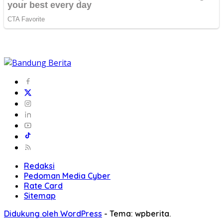
Redaksi
Pedoman Media Cyber
Rate Card
Sitemap
Didukung oleh WordPress
-
Tema: wpberita.