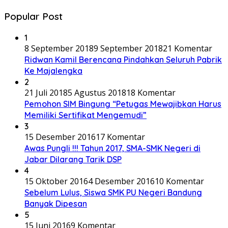
Popular Post
1
8 September 2018
9 September 2018
21 Komentar
Ridwan Kamil Berencana Pindahkan Seluruh Pabrik
Ke Majalengka
2
21 Juli 2018
5 Agustus 2018
18 Komentar
Pemohon SIM Bingung “Petugas Mewajibkan Harus
Memiliki Sertifikat Mengemudi”
3
15 Desember 2016
17 Komentar
Awas Pungli !!! Tahun 2017, SMA-SMK Negeri di
Jabar Dilarang Tarik DSP
4
15 Oktober 2016
4 Desember 2016
10 Komentar
Sebelum Lulus, Siswa SMK PU Negeri Bandung
Banyak Dipesan
5
15 Juni 2016
9 Komentar