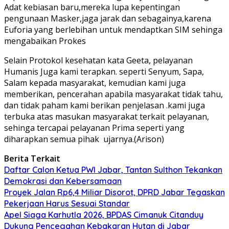
Adat kebiasan baru,mereka lupa kepentingan
pengunaan Masker,jaga jarak dan sebagainya,karena
Euforia yang berlebihan untuk mendaptkan SIM sehinga
mengabaikan Prokes
Selain Protokol kesehatan kata Geeta, pelayanan
Humanis Juga kami terapkan. seperti Senyum, Sapa,
Salam kepada masyarakat, kemudian kami juga
memberikan, pencerahan apabila masyarakat tidak tahu,
dan tidak paham kami berikan penjelasan .kami juga
terbuka atas masukan masyarakat terkait pelayanan,
sehinga tercapai pelayanan Prima seperti yang
diharapkan semua pihak
ujarnya.(Arison)
Berita Terkait
Daftar Calon Ketua PWI Jabar, Tantan Sulthon Tekankan
Demokrasi dan Kebersamaan
Proyek Jalan Rp6,4 Miliar Disorot, DPRD Jabar Tegaskan
Pekerjaan Harus Sesuai Standar
Apel Siaga Karhutla 2026, BPDAS Cimanuk Citanduy
Dukung Pencegahan Kebakaran Hutan di Jabar