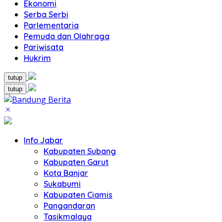
Ekonomi
Serba Serbi
Parlementaria
Pemuda dan Olahraga
Pariwisata
Hukrim
tutup
tutup
Info Jabar
Kabupaten Subang
Kabupaten Garut
Kota Banjar
Sukabumi
Kabupaten Ciamis
Pangandaran
Tasikmalaya