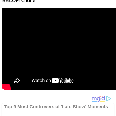
BBCOM Chanel