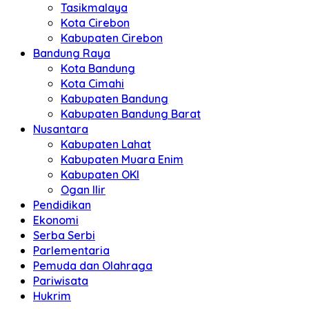
Tasikmalaya
Kota Cirebon
Kabupaten Cirebon
Bandung Raya
Kota Bandung
Kota Cimahi
Kabupaten Bandung
Kabupaten Bandung Barat
Nusantara
Kabupaten Lahat
Kabupaten Muara Enim
Kabupaten OKI
Ogan Ilir
Pendidikan
Ekonomi
Serba Serbi
Parlementaria
Pemuda dan Olahraga
Pariwisata
Hukrim