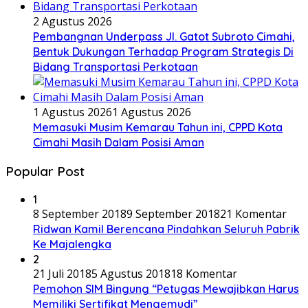
2 Agustus 2026
Pembangnan Underpass Jl. Gatot Subroto Cimahi,
Bentuk Dukungan Terhadap Program Strategis Di
Bidang Transportasi Perkotaan
1 Agustus 2026
1 Agustus 2026
Memasuki Musim Kemarau Tahun ini, CPPD Kota
Cimahi Masih Dalam Posisi Aman
Popular Post
1
8 September 2018
9 September 2018
21 Komentar
Ridwan Kamil Berencana Pindahkan Seluruh Pabrik
Ke Majalengka
2
21 Juli 2018
5 Agustus 2018
18 Komentar
Pemohon SIM Bingung “Petugas Mewajibkan Harus
Memiliki Sertifikat Mengemudi”