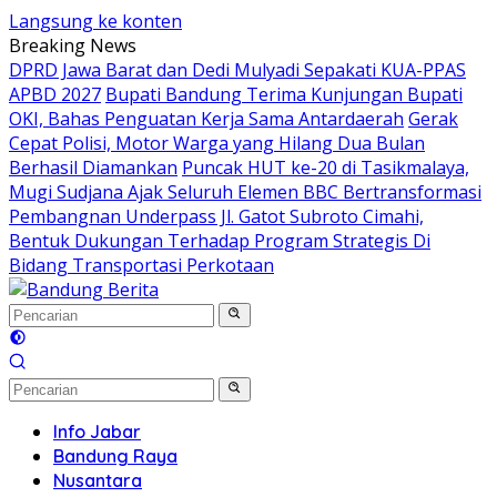
Langsung ke konten
Breaking News
DPRD Jawa Barat dan Dedi Mulyadi Sepakati KUA-PPAS
APBD 2027
Bupati Bandung Terima Kunjungan Bupati
OKI, Bahas Penguatan Kerja Sama Antardaerah
Gerak
Cepat Polisi, Motor Warga yang Hilang Dua Bulan
Berhasil Diamankan
Puncak HUT ke-20 di Tasikmalaya,
Mugi Sudjana Ajak Seluruh Elemen BBC Bertransformasi
Pembangnan Underpass Jl. Gatot Subroto Cimahi,
Bentuk Dukungan Terhadap Program Strategis Di
Bidang Transportasi Perkotaan
Info Jabar
Bandung Raya
Nusantara