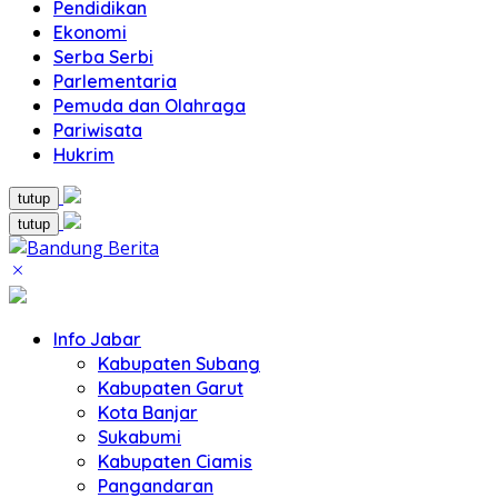
Pendidikan
Ekonomi
Serba Serbi
Parlementaria
Pemuda dan Olahraga
Pariwisata
Hukrim
tutup
tutup
Info Jabar
Kabupaten Subang
Kabupaten Garut
Kota Banjar
Sukabumi
Kabupaten Ciamis
Pangandaran