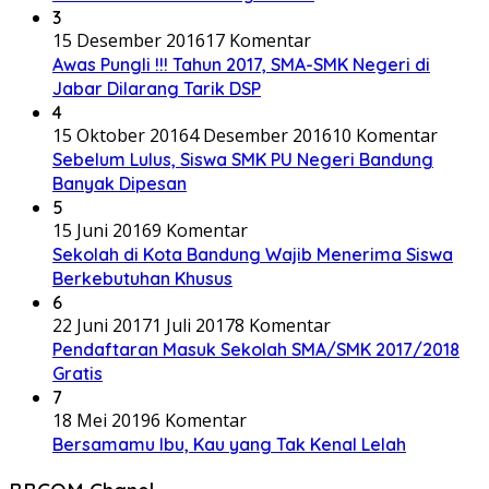
3
15 Desember 2016
17 Komentar
Awas Pungli !!! Tahun 2017, SMA-SMK Negeri di
Jabar Dilarang Tarik DSP
4
15 Oktober 2016
4 Desember 2016
10 Komentar
Sebelum Lulus, Siswa SMK PU Negeri Bandung
Banyak Dipesan
5
15 Juni 2016
9 Komentar
Sekolah di Kota Bandung Wajib Menerima Siswa
Berkebutuhan Khusus
6
22 Juni 2017
1 Juli 2017
8 Komentar
Pendaftaran Masuk Sekolah SMA/SMK 2017/2018
Gratis
7
18 Mei 2019
6 Komentar
Bersamamu Ibu, Kau yang Tak Kenal Lelah