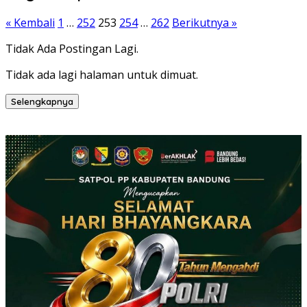
« Kembali
1
…
252
253
254
…
262
Berikutnya »
Tidak Ada Postingan Lagi.
Tidak ada lagi halaman untuk dimuat.
Selengkapnya