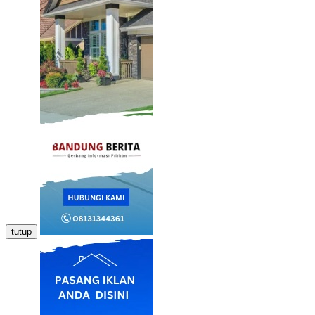
tutup