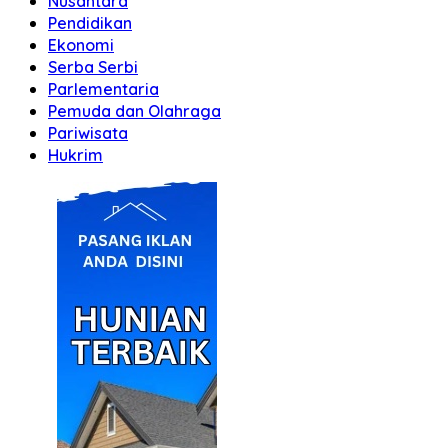
Nusantara
Pendidikan
Ekonomi
Serba Serbi
Parlementaria
Pemuda dan Olahraga
Pariwisata
Hukrim