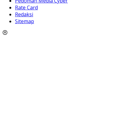
Pedoman Media Cyber
Rate Card
Redaksi
Sitemap