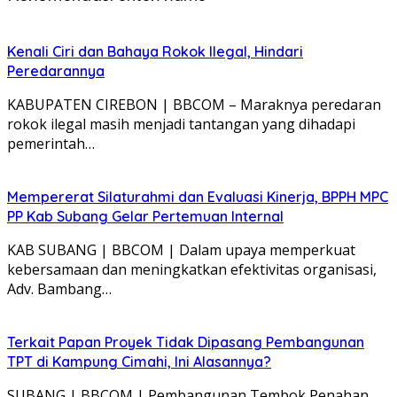
Kenali Ciri dan Bahaya Rokok Ilegal, Hindari
Peredarannya
KABUPATEN CIREBON | BBCOM – Maraknya peredaran
rokok ilegal masih menjadi tantangan yang dihadapi
pemerintah…
Mempererat Silaturahmi dan Evaluasi Kinerja, BPPH MPC
PP Kab Subang Gelar Pertemuan Internal
KAB SUBANG | BBCOM | Dalam upaya memperkuat
kebersamaan dan meningkatkan efektivitas organisasi,
Adv. Bambang…
Terkait Papan Proyek Tidak Dipasang Pembangunan
TPT di Kampung Cimahi, Ini Alasannya?
SUBANG | BBCOM | Pembangunan Tembok Penahan