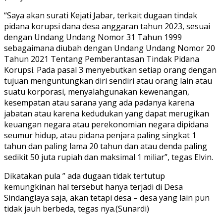
“Saya akan surati Kejati Jabar, terkait dugaan tindak
pidana korupsi dana desa anggaran tahun 2023, sesuai
dengan Undang Undang Nomor 31 Tahun 1999
sebagaimana diubah dengan Undang Undang Nomor 20
Tahun 2021 Tentang Pemberantasan Tindak Pidana
Korupsi. Pada pasal 3 menyebutkan setiap orang dengan
tujuan menguntungkan diri sendiri atau orang lain atau
suatu korporasi, menyalahgunakan kewenangan,
kesempatan atau sarana yang ada padanya karena
jabatan atau karena kedudukan yang dapat merugikan
keuangan negara atau perekonomian negara dipidana
seumur hidup, atau pidana penjara paling singkat 1
tahun dan paling lama 20 tahun dan atau denda paling
sedikit 50 juta rupiah dan maksimal 1 miliar”, tegas Elvin.
Dikatakan pula ” ada dugaan tidak tertutup
kemungkinan hal tersebut hanya terjadi di Desa
Sindanglaya saja, akan tetapi desa – desa yang lain pun
tidak jauh berbeda, tegas nya.(Sunardi)