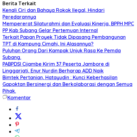
Berita Terkait
Kenali Ciri dan Bahaya Rokok Ilegal, Hindari
Peredarannya
Mempererat Silaturahmi dan Evaluasi Kinerja, BPPH MPC
PP Kab Subang Gelar Pertemuan Internal
Terkait Papan Proyek Tidak Dipasang Pembangunan
TPT di Kampung Cimahi, Ini Alasannya?
Puluhan Orang Dari Kampak Unjuk Rasa Ke Pemda
Subang.
PABPDSI Cijambe Kirim 37 Peserta Jambore di
Linggarjati, Enur Nurdin Berharap ADD Naik
Bimtek Pertanian, Hatayudin : Kunci Keberhasilan
Gapoktan Bersinergi dan Berkolaborasi dengan Semua
Pihak.
Komentar