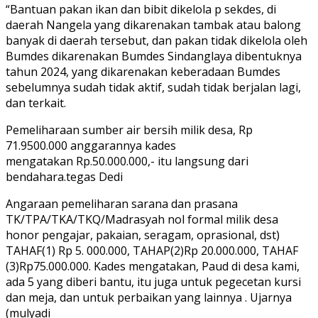
“Bantuan pakan ikan dan bibit dikelola p sekdes, di
daerah Nangela yang dikarenakan tambak atau balong
banyak di daerah tersebut, dan pakan tidak dikelola oleh
Bumdes dikarenakan Bumdes Sindanglaya dibentuknya
tahun 2024, yang dikarenakan keberadaan Bumdes
sebelumnya sudah tidak aktif, sudah tidak berjalan lagi,
dan terkait.
Pemeliharaan sumber air bersih milik desa, Rp
71.9500.000 anggarannya kades
mengatakan
Rp.50.000.000,- itu langsung dari
bendahara.tegas Dedi
Angaraan pemeliharan sarana dan prasana
TK/TPA/TKA/TKQ/Madrasyah nol formal milik desa
honor pengajar, pakaian, seragam, oprasional, dst)
TAHAF(1) Rp 5. 000.000, TAHAP(2)Rp 20.000.000, TAHAF
(3)Rp75.000.000. Kades mengatakan, Paud di desa kami,
ada 5 yang diberi bantu, itu juga untuk pegecetan kursi
dan meja, dan untuk perbaikan yang lainnya . Ujarnya
(mulyadi