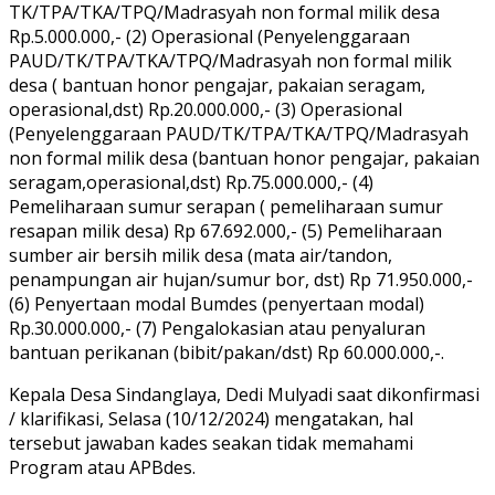
TK/TPA/TKA/TPQ/Madrasyah non formal milik desa
Rp.5.000.000,- (2) Operasional (Penyelenggaraan
PAUD/TK/TPA/TKA/TPQ/Madrasyah non formal milik
desa ( bantuan honor pengajar, pakaian seragam,
operasional,dst) Rp.20.000.000,- (3) Operasional
(Penyelenggaraan PAUD/TK/TPA/TKA/TPQ/Madrasyah
non formal milik desa (bantuan honor pengajar, pakaian
seragam,operasional,dst) Rp.75.000.000,- (4)
Pemeliharaan sumur serapan ( pemeliharaan sumur
resapan milik desa) Rp 67.692.000,- (5) Pemeliharaan
sumber air bersih milik desa (mata air/tandon,
penampungan air hujan/sumur bor, dst) Rp 71.950.000,-
(6) Penyertaan modal Bumdes (penyertaan modal)
Rp.30.000.000,- (7) Pengalokasian atau penyaluran
bantuan perikanan (bibit/pakan/dst) Rp 60.000.000,-.
Kepala Desa Sindanglaya, Dedi Mulyadi saat dikonfirmasi
/ klarifikasi, Selasa (10/12/2024) mengatakan, hal
tersebut jawaban kades seakan tidak memahami
Program atau APBdes.