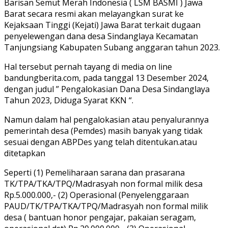
Barisan Semut Merah Indonesia ( LSM BASMI ) Jawa
Barat secara resmi akan melayangkan surat ke
Kejaksaan Tinggi (Kejati) Jawa Barat terkait dugaan
penyelewengan dana desa Sindanglaya Kecamatan
Tanjungsiang Kabupaten Subang anggaran tahun 2023.
Hal tersebut pernah tayang di media on line
bandungberita.com, pada tanggal 13 Desember 2024,
dengan judul ” Pengalokasian Dana Desa Sindanglaya
Tahun 2023, Diduga Syarat KKN “.
Namun dalam hal pengalokasian atau penyalurannya
pemerintah desa (Pemdes) masih banyak yang tidak
sesuai dengan ABPDes yang telah ditentukan.atau
ditetapkan
Seperti (1) Pemeliharaan sarana dan prasarana
TK/TPA/TKA/TPQ/Madrasyah non formal milik desa
Rp.5.000.000,- (2) Operasional (Penyelenggaraan
PAUD/TK/TPA/TKA/TPQ/Madrasyah non formal milik
desa ( bantuan honor pengajar, pakaian seragam,