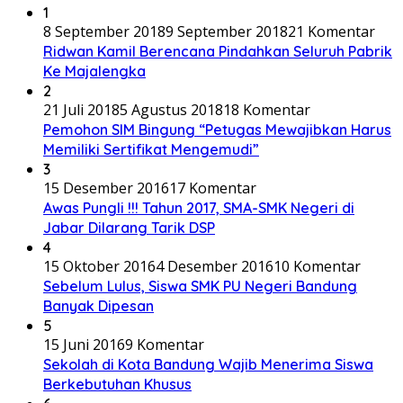
1
8 September 2018
9 September 2018
21 Komentar
Ridwan Kamil Berencana Pindahkan Seluruh Pabrik
Ke Majalengka
2
21 Juli 2018
5 Agustus 2018
18 Komentar
Pemohon SIM Bingung “Petugas Mewajibkan Harus
Memiliki Sertifikat Mengemudi”
3
15 Desember 2016
17 Komentar
Awas Pungli !!! Tahun 2017, SMA-SMK Negeri di
Jabar Dilarang Tarik DSP
4
15 Oktober 2016
4 Desember 2016
10 Komentar
Sebelum Lulus, Siswa SMK PU Negeri Bandung
Banyak Dipesan
5
15 Juni 2016
9 Komentar
Sekolah di Kota Bandung Wajib Menerima Siswa
Berkebutuhan Khusus