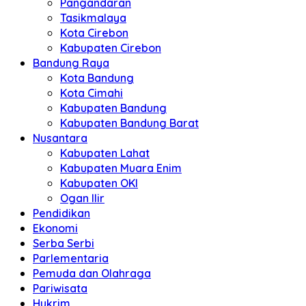
Pangandaran
Tasikmalaya
Kota Cirebon
Kabupaten Cirebon
Bandung Raya
Kota Bandung
Kota Cimahi
Kabupaten Bandung
Kabupaten Bandung Barat
Nusantara
Kabupaten Lahat
Kabupaten Muara Enim
Kabupaten OKI
Ogan Ilir
Pendidikan
Ekonomi
Serba Serbi
Parlementaria
Pemuda dan Olahraga
Pariwisata
Hukrim