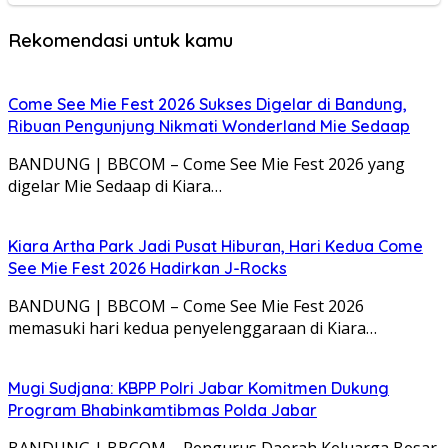
Rekomendasi untuk kamu
Come See Mie Fest 2026 Sukses Digelar di Bandung,
Ribuan Pengunjung Nikmati Wonderland Mie Sedaap
BANDUNG | BBCOM – Come See Mie Fest 2026 yang
digelar Mie Sedaap di Kiara…
Kiara Artha Park Jadi Pusat Hiburan, Hari Kedua Come
See Mie Fest 2026 Hadirkan J-Rocks
BANDUNG | BBCOM – Come See Mie Fest 2026
memasuki hari kedua penyelenggaraan di Kiara…
Mugi Sudjana: KBPP Polri Jabar Komitmen Dukung
Program Bhabinkamtibmas Polda Jabar
BANDUNG | BBCOM – Pengurus Daerah Keluarga Besar