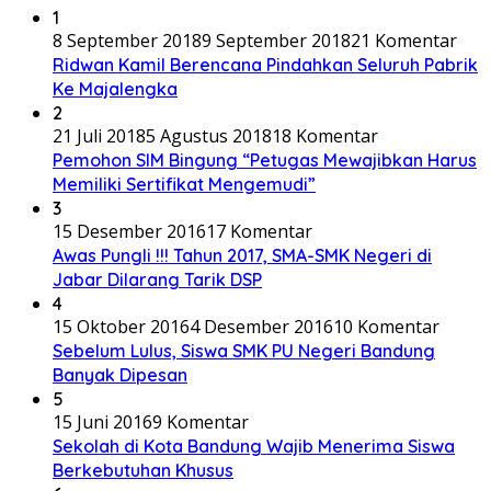
1
8 September 2018
9 September 2018
21 Komentar
Ridwan Kamil Berencana Pindahkan Seluruh Pabrik
Ke Majalengka
2
21 Juli 2018
5 Agustus 2018
18 Komentar
Pemohon SIM Bingung “Petugas Mewajibkan Harus
Memiliki Sertifikat Mengemudi”
3
15 Desember 2016
17 Komentar
Awas Pungli !!! Tahun 2017, SMA-SMK Negeri di
Jabar Dilarang Tarik DSP
4
15 Oktober 2016
4 Desember 2016
10 Komentar
Sebelum Lulus, Siswa SMK PU Negeri Bandung
Banyak Dipesan
5
15 Juni 2016
9 Komentar
Sekolah di Kota Bandung Wajib Menerima Siswa
Berkebutuhan Khusus