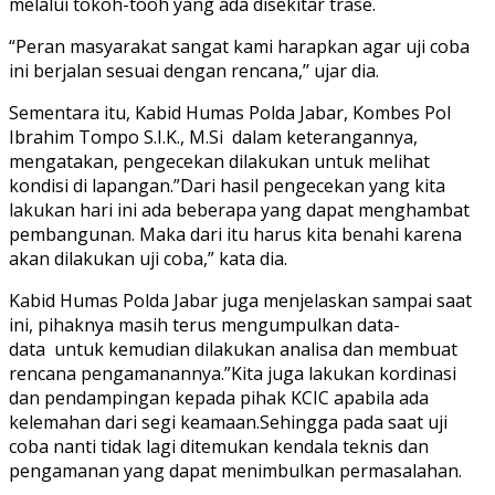
melalui tokoh-tooh yang ada disekitar trase.
“Peran masyarakat sangat kami harapkan agar uji coba
ini berjalan sesuai dengan rencana,’’ ujar dia.
Sementara itu, Kabid Humas Polda Jabar, Kombes Pol
Ibrahim Tompo S.I.K., M.Si dalam keterangannya,
mengatakan, pengecekan dilakukan untuk melihat
kondisi di lapangan.”Dari hasil pengecekan yang kita
lakukan hari ini ada beberapa yang dapat menghambat
pembangunan. Maka dari itu harus kita benahi karena
akan dilakukan uji coba,” kata dia.
Kabid Humas Polda Jabar juga menjelaskan sampai saat
ini, pihaknya masih terus mengumpulkan data-
data untuk kemudian dilakukan analisa dan membuat
rencana pengamanannya.”Kita juga lakukan kordinasi
dan pendampingan kepada pihak KCIC apabila ada
kelemahan dari segi keamaan.Sehingga pada saat uji
coba nanti tidak lagi ditemukan kendala teknis dan
pengamanan yang dapat menimbulkan permasalahan.