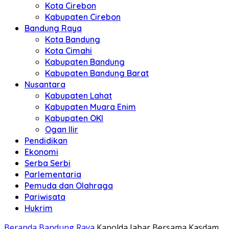
Kota Cirebon
Kabupaten Cirebon
Bandung Raya
Kota Bandung
Kota Cimahi
Kabupaten Bandung
Kabupaten Bandung Barat
Nusantara
Kabupaten Lahat
Kabupaten Muara Enim
Kabupaten OKI
Ogan Ilir
Pendidikan
Ekonomi
Serba Serbi
Parlementaria
Pemuda dan Olahraga
Pariwisata
Hukrim
Beranda
Bandung Raya
Kapolda Jabar Bersama Kasdam