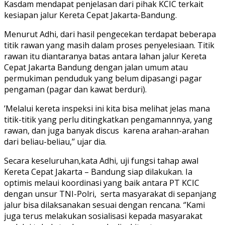
Kasdam mendapat penjelasan dari pihak KCIC terkait
kesiapan jalur Kereta Cepat Jakarta-Bandung.
Menurut Adhi, dari hasil pengecekan terdapat beberapa
titik rawan yang masih dalam proses penyelesiaan. Titik
rawan itu diantaranya batas antara lahan jalur Kereta
Cepat Jakarta Bandung dengan jalan umum atau
permukiman penduduk yang belum dipasangi pagar
pengaman (pagar dan kawat berduri).
’Melalui kereta inspeksi ini kita bisa melihat jelas mana
titik-titik yang perlu ditingkatkan pengamannnya, yang
rawan, dan juga banyak discus karena arahan-arahan
dari beliau-beliau,’’ ujar dia.
Secara keseluruhan,kata Adhi, uji fungsi tahap awal
Kereta Cepat Jakarta – Bandung siap dilakukan. Ia
optimis melaui koordinasi yang baik antara PT KCIC
dengan unsur TNI-Polri, serta masyarakat di sepanjang
jalur bisa dilaksanakan sesuai dengan rencana. ‘’Kami
juga terus melakukan sosialisasi kepada masyarakat