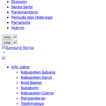
Ekonomi
Serba Serbi
Parlementaria
Pemuda dan Olahraga
Pariwisata
Hukrim
tutup
tutup
Info Jabar
Kabupaten Subang
Kabupaten Garut
Kota Banjar
Sukabumi
Kabupaten Ciamis
Pangandaran
Tasikmalaya