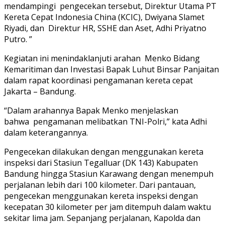
mendampingi pengecekan tersebut, Direktur Utama PT
Kereta Cepat Indonesia China (KCIC), Dwiyana Slamet
Riyadi, dan Direktur HR, SSHE dan Aset, Adhi Priyatno
Putro. ”
Kegiatan ini menindaklanjuti arahan Menko Bidang
Kemaritiman dan Investasi Bapak Luhut Binsar Panjaitan
dalam rapat koordinasi pengamanan kereta cepat
Jakarta – Bandung.
“Dalam arahannya Bapak Menko menjelaskan
bahwa pengamanan melibatkan TNI-Polri,” kata Adhi
dalam keterangannya.
Pengecekan dilakukan dengan menggunakan kereta
inspeksi dari Stasiun Tegalluar (DK 143) Kabupaten
Bandung hingga Stasiun Karawang dengan menempuh
perjalanan lebih dari 100 kilometer. Dari pantauan,
pengecekan menggunakan kereta inspeksi dengan
kecepatan 30 kilometer per jam ditempuh dalam waktu
sekitar lima jam. Sepanjang perjalanan, Kapolda dan