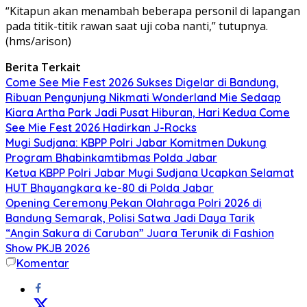
“Kitapun akan menambah beberapa personil di lapangan
pada titik-titik rawan saat uji coba nanti,” tutupnya.
(hms/arison)
Berita Terkait
Come See Mie Fest 2026 Sukses Digelar di Bandung,
Ribuan Pengunjung Nikmati Wonderland Mie Sedaap
Kiara Artha Park Jadi Pusat Hiburan, Hari Kedua Come
See Mie Fest 2026 Hadirkan J-Rocks
Mugi Sudjana: KBPP Polri Jabar Komitmen Dukung
Program Bhabinkamtibmas Polda Jabar
Ketua KBPP Polri Jabar Mugi Sudjana Ucapkan Selamat
HUT Bhayangkara ke-80 di Polda Jabar
Opening Ceremony Pekan Olahraga Polri 2026 di
Bandung Semarak, Polisi Satwa Jadi Daya Tarik
“Angin Sakura di Caruban” Juara Terunik di Fashion
Show PKJB 2026
Komentar