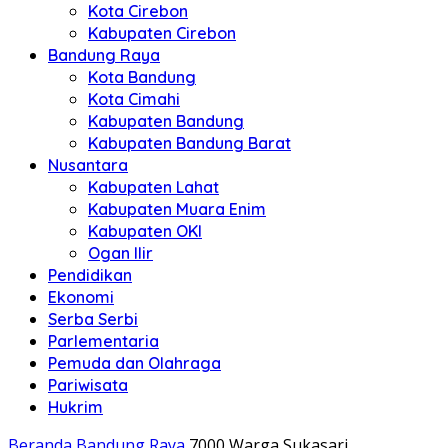
Kota Cirebon
Kabupaten Cirebon
Bandung Raya
Kota Bandung
Kota Cimahi
Kabupaten Bandung
Kabupaten Bandung Barat
Nusantara
Kabupaten Lahat
Kabupaten Muara Enim
Kabupaten OKI
Ogan Ilir
Pendidikan
Ekonomi
Serba Serbi
Parlementaria
Pemuda dan Olahraga
Pariwisata
Hukrim
Beranda
Bandung Raya
7000 Warga Sukasari