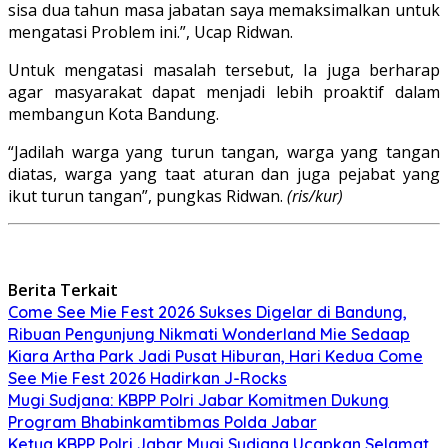
sisa dua tahun masa jabatan saya memaksimalkan untuk
mengatasi Problem ini.”, Ucap Ridwan.
Untuk mengatasi masalah tersebut, Ia juga berharap
agar masyarakat dapat menjadi lebih proaktif dalam
membangun Kota Bandung.
“Jadilah warga yang turun tangan, warga yang tangan
diatas, warga yang taat aturan dan juga pejabat yang
ikut turun tangan”, pungkas Ridwan.
(ris/kur)
Berita Terkait
Come See Mie Fest 2026 Sukses Digelar di Bandung,
Ribuan Pengunjung Nikmati Wonderland Mie Sedaap
Kiara Artha Park Jadi Pusat Hiburan, Hari Kedua Come
See Mie Fest 2026 Hadirkan J-Rocks
Mugi Sudjana: KBPP Polri Jabar Komitmen Dukung
Program Bhabinkamtibmas Polda Jabar
Ketua KBPP Polri Jabar Mugi Sudjana Ucapkan Selamat