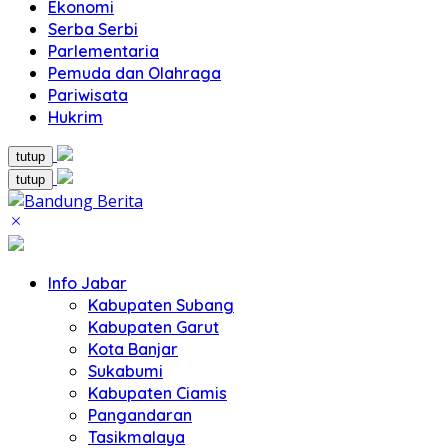
Ekonomi
Serba Serbi
Parlementaria
Pemuda dan Olahraga
Pariwisata
Hukrim
tutup
tutup
Info Jabar
Kabupaten Subang
Kabupaten Garut
Kota Banjar
Sukabumi
Kabupaten Ciamis
Pangandaran
Tasikmalaya