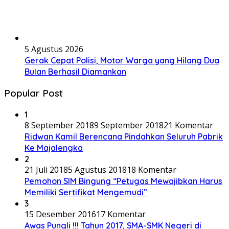
5 Agustus 2026
Gerak Cepat Polisi, Motor Warga yang Hilang Dua
Bulan Berhasil Diamankan
Popular Post
1
8 September 2018
9 September 2018
21 Komentar
Ridwan Kamil Berencana Pindahkan Seluruh Pabrik
Ke Majalengka
2
21 Juli 2018
5 Agustus 2018
18 Komentar
Pemohon SIM Bingung “Petugas Mewajibkan Harus
Memiliki Sertifikat Mengemudi”
3
15 Desember 2016
17 Komentar
Awas Pungli !!! Tahun 2017, SMA-SMK Negeri di