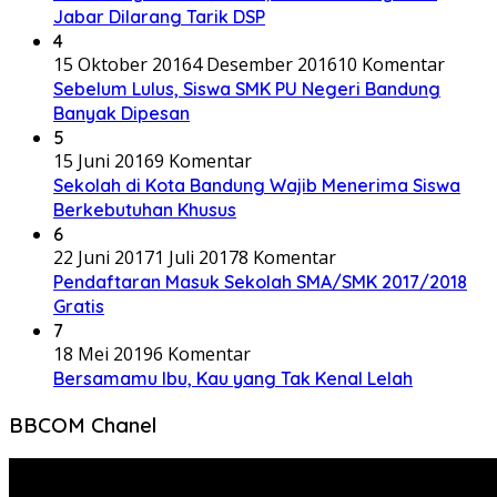
Jabar Dilarang Tarik DSP
4
15 Oktober 2016
4 Desember 2016
10 Komentar
Sebelum Lulus, Siswa SMK PU Negeri Bandung
Banyak Dipesan
5
15 Juni 2016
9 Komentar
Sekolah di Kota Bandung Wajib Menerima Siswa
Berkebutuhan Khusus
6
22 Juni 2017
1 Juli 2017
8 Komentar
Pendaftaran Masuk Sekolah SMA/SMK 2017/2018
Gratis
7
18 Mei 2019
6 Komentar
Bersamamu Ibu, Kau yang Tak Kenal Lelah
BBCOM Chanel