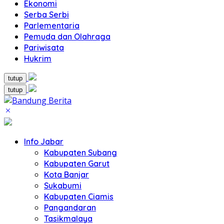
Ekonomi
Serba Serbi
Parlementaria
Pemuda dan Olahraga
Pariwisata
Hukrim
tutup
tutup
Info Jabar
Kabupaten Subang
Kabupaten Garut
Kota Banjar
Sukabumi
Kabupaten Ciamis
Pangandaran
Tasikmalaya