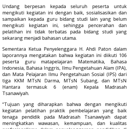
Undang berpesan kepada seluruh peserta untuk
mengikuti kegiatan ini dengan baik, sosialisasikan dan
sampaikan kepada guru bidang studi lain yang belum
mengikuti kegiatan ini, sehingga pencerahan dan
pelatihan ini tidak terbatas pada bidang studi yang
sekarang menjadi bahasan utama.
Sementara Ketua Penyelenggara H. Ahdi Paton dalam
laporannya mengatakan bahwa kegiatan ini diikuti 106
peserta guru matapelajaran Matematika, Bahasa
Indonesia, Bahasa Inggris, Ilmu Pengetahuan Alam (IPA),
dan Mata Pelajaran Ilmu Pengetahuan Sosial (IPS) dari
tiga KKM MTsN Darma, MTsN Subang, dan MTsN
Hantara termasuk 6 (enam) Kepala Madrasah
Tsanawiyah.
“Tujuan yang diharapkan bahwa dengan mengikuti
kegiatan pelatihan praktik pembelajaran yang baik
tenaga pendidik pada Madrasah Tsanawiyah dapat
meningkatkan wawasan, kemampuan, dan kualitas