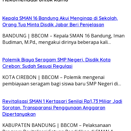
Kepala SMAN 16 Bandung Akui Menginap di Sekolah,
Orang Tua Minta Disdik Jabar Beri Penjelasan
BANDUNG | BBCOM – Kepala SMAN 16 Bandung, Iman
Budiman, M.Pd., mengakui dirinya beberapa kali…
Polemik Biaya Seragam SMP Negeri, Disdik Kota
Cirebon: Sudah Sesuai Regulasi
KOTA CIREBON | BBCOM – Polemik mengenai
pembiayaan seragam bagi siswa baru SMP Negeri di…
Revitalisasi SMAN 1 Kertasari Senilai Rp1,73 Miliar Jadi
Sorotan, Transparansi Penggunaan Anggaran
Dipertanyakan
KABUPATEN BANDUNG | BBCOM – Pelaksanaan