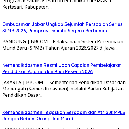
Program Revitalisasi Satuan Pendidikan di SMAN 1
Kertasari, Kabupaten…
Ombudsman Jabar Ungkap Sejumlah Persoalan Serius
SPMB 2026, Pemprov Diminta Segera Berbenah
BANDUNG | BBCOM – Pelaksanaan Sistem Penerimaan
Murid Baru (SPMB) Tahun Ajaran 2026/2027 di Jawa…
Kemendikdasmen Resmi Ubah Capaian Pembelajaran
Pendidikan Agama dan Budi Pekerti 2026
JAKARTA | BBCOM – Kementerian Pendidikan Dasar dan
Menengah (Kemendikdasmen), melalui Badan Kebijakan
Pendidikan Dasar…
Kemendikdasmen Tegaskan Seragam dan Atribut MPLS
Jangan Bebani Orang Tua Murid