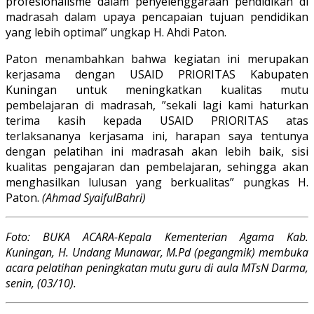
profesionalisme dalam penyelenggaraan pendidikan di
madrasah dalam upaya pencapaian tujuan pendidikan
yang lebih optimal” ungkap H. Ahdi Paton.
Paton menambahkan bahwa kegiatan ini merupakan
kerjasama dengan USAID PRIORITAS Kabupaten
Kuningan untuk meningkatkan kualitas mutu
pembelajaran di madrasah, ”sekali lagi kami haturkan
terima kasih kepada USAID PRIORITAS atas
terlaksananya kerjasama ini, harapan saya tentunya
dengan pelatihan ini madrasah akan lebih baik, sisi
kualitas pengajaran dan pembelajaran, sehingga akan
menghasilkan lulusan yang berkualitas” pungkas H.
Paton.
(Ahmad SyaifulBahri)
Foto: BUKA ACARA-Kepala Kementerian Agama Kab.
Kuningan, H. Undang Munawar, M.Pd (pegangmik) membuka
acara pelatihan peningkatan mutu guru di aula MTsN Darma,
senin, (03/10).