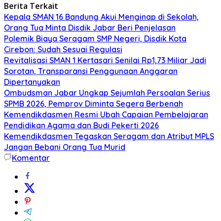
Berita Terkait
Kepala SMAN 16 Bandung Akui Menginap di Sekolah,
Orang Tua Minta Disdik Jabar Beri Penjelasan
Polemik Biaya Seragam SMP Negeri, Disdik Kota
Cirebon: Sudah Sesuai Regulasi
Revitalisasi SMAN 1 Kertasari Senilai Rp1,73 Miliar Jadi
Sorotan, Transparansi Penggunaan Anggaran
Dipertanyakan
Ombudsman Jabar Ungkap Sejumlah Persoalan Serius
SPMB 2026, Pemprov Diminta Segera Berbenah
Kemendikdasmen Resmi Ubah Capaian Pembelajaran
Pendidikan Agama dan Budi Pekerti 2026
Kemendikdasmen Tegaskan Seragam dan Atribut MPLS
Jangan Bebani Orang Tua Murid
Komentar