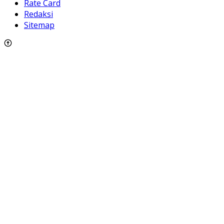
Rate Card
Redaksi
Sitemap