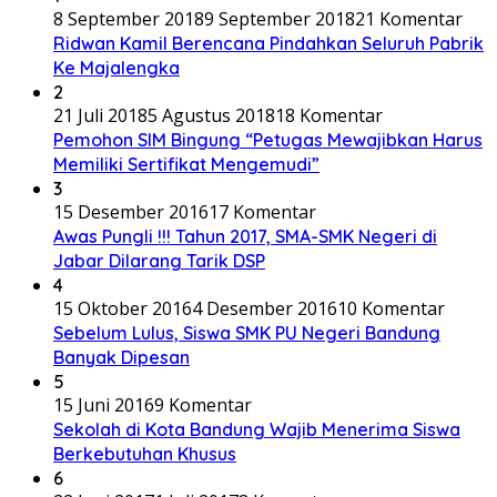
8 September 2018
9 September 2018
21 Komentar
Ridwan Kamil Berencana Pindahkan Seluruh Pabrik
Ke Majalengka
2
21 Juli 2018
5 Agustus 2018
18 Komentar
Pemohon SIM Bingung “Petugas Mewajibkan Harus
Memiliki Sertifikat Mengemudi”
3
15 Desember 2016
17 Komentar
Awas Pungli !!! Tahun 2017, SMA-SMK Negeri di
Jabar Dilarang Tarik DSP
4
15 Oktober 2016
4 Desember 2016
10 Komentar
Sebelum Lulus, Siswa SMK PU Negeri Bandung
Banyak Dipesan
5
15 Juni 2016
9 Komentar
Sekolah di Kota Bandung Wajib Menerima Siswa
Berkebutuhan Khusus
6