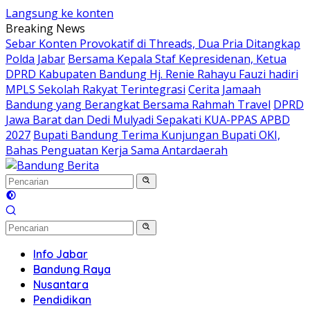
Langsung ke konten
Breaking News
Sebar Konten Provokatif di Threads, Dua Pria Ditangkap
Polda Jabar
Bersama Kepala Staf Kepresidenan, Ketua
DPRD Kabupaten Bandung Hj. Renie Rahayu Fauzi hadiri
MPLS Sekolah Rakyat Terintegrasi
Cerita Jamaah
Bandung yang Berangkat Bersama Rahmah Travel
DPRD
Jawa Barat dan Dedi Mulyadi Sepakati KUA-PPAS APBD
2027
Bupati Bandung Terima Kunjungan Bupati OKI,
Bahas Penguatan Kerja Sama Antardaerah
Info Jabar
Bandung Raya
Nusantara
Pendidikan