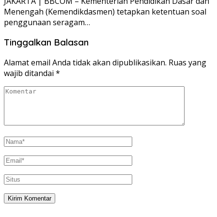
JAKARTA | BBCOM – Kementerian Pendidikan Dasar dan
Menengah (Kemendikdasmen) tetapkan ketentuan soal
penggunaan seragam…
Tinggalkan Balasan
Alamat email Anda tidak akan dipublikasikan.
Ruas yang
wajib ditandai
*