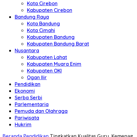
Kota Cirebon
Kabupaten Cirebon
Bandung Raya
Kota Bandung
Kota Cimahi
Kabupaten Bandung
Kabupaten Bandung Barat
Nusantara
Kabupaten Lahat
Kabupaten Muara Enim
Kabupaten OKI
Ogan Ilir
Pendidikan
Ekonomi
Serba Serbi
Parlementaria
Pemuda dan Olahraga
Pariwisata
Hukrim
Beranda
Pendidikan
Tingkatkan Kualitas Guru, Kemenag