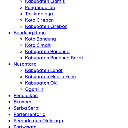
Kabupaten Ciamis
Pangandaran
Tasikmalaya
Kota Cirebon
Kabupaten Cirebon
Bandung Raya
Kota Bandung
Kota Cimahi
Kabupaten Bandung
Kabupaten Bandung Barat
Nusantara
Kabupaten Lahat
Kabupaten Muara Enim
Kabupaten OKI
Ogan Ilir
Pendidikan
Ekonomi
Serba Serbi
Parlementaria
Pemuda dan Olahraga
Pariwisata