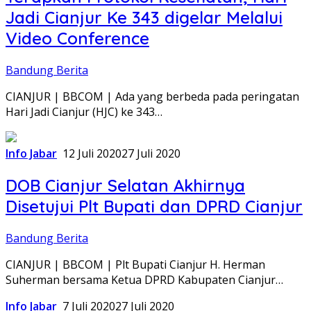
Jadi Cianjur Ke 343 digelar Melalui
Video Conference
Bandung Berita
CIANJUR | BBCOM | Ada yang berbeda pada peringatan
Hari Jadi Cianjur (HJC) ke 343…
Info Jabar
12 Juli 2020
27 Juli 2020
DOB Cianjur Selatan Akhirnya
Disetujui Plt Bupati dan DPRD Cianjur
Bandung Berita
CIANJUR | BBCOM | Plt Bupati Cianjur H. Herman
Suherman bersama Ketua DPRD Kabupaten Cianjur…
Info Jabar
7 Juli 2020
27 Juli 2020