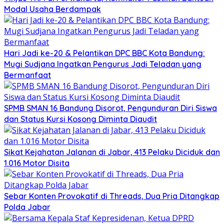
Modal Usaha Berdampak
Hari Jadi ke-20 & Pelantikan DPC BBC Kota Bandung:
Mugi Sudjana Ingatkan Pengurus Jadi Teladan yang
Bermanfaat
SPMB SMAN 16 Bandung Disorot, Pengunduran Diri Siswa
dan Status Kursi Kosong Diminta Diaudit
Sikat Kejahatan Jalanan di Jabar, 413 Pelaku Diciduk dan
1.016 Motor Disita
Sebar Konten Provokatif di Threads, Dua Pria Ditangkap
Polda Jabar