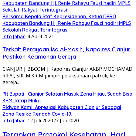
Bersama Kepala Staf Kepresidenan, Ketua DPRD
Kabupaten Bandung Hj. Renie Rahayu Fauzi hadiri MPLS
Sekolah Rakyat Terintegrasi
Info Jabar
4 April 2021
Terkait Perayaan Isa Al-Masih, Kapolres Cianjur
Pastikan Keamanan Gereja
CIANJUR | BBCOM | Kapolres Cianjur AKBP MOCHAMAD
RIFAI, SIK.,M.KRIM pimpin pelaksanaan patroli, ke
gereja…
Plt Bupati : Cianjur Selatan Masuk Zona Hijau, Sudah Bisa
KBM Tatap Muka
Ridwan Kamil Apresiasi Kabupaten Cianjur Sebagai
Zona Resiko Rendah Covid-19.
Info Jabar
12 Juli 2020
27 Juli 2020
Terapkan Protokol Kesehatan, Hari