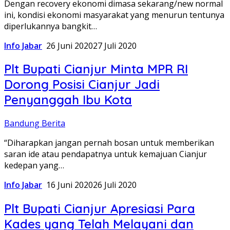
Dengan recovery ekonomi dimasa sekarang/new normal
ini, kondisi ekonomi masyarakat yang menurun tentunya
diperlukannya bangkit…
Info Jabar
26 Juni 2020
27 Juli 2020
Plt Bupati Cianjur Minta MPR RI
Dorong Posisi Cianjur Jadi
Penyanggah Ibu Kota
Bandung Berita
“Diharapkan jangan pernah bosan untuk memberikan
saran ide atau pendapatnya untuk kemajuan Cianjur
kedepan yang…
Info Jabar
16 Juni 2020
26 Juli 2020
Plt Bupati Cianjur Apresiasi Para
Kades yang Telah Melayani dan