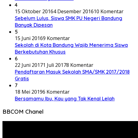
4
15 Oktober 2016
4 Desember 2016
10 Komentar
Sebelum Lulus, Siswa SMK PU Negeri Bandung
Banyak Dipesan
5
15 Juni 2016
9 Komentar
Sekolah di Kota Bandung Wajib Menerima Siswa
Berkebutuhan Khusus
6
22 Juni 2017
1 Juli 2017
8 Komentar
Pendaftaran Masuk Sekolah SMA/SMK 2017/2018
Gratis
7
18 Mei 2019
6 Komentar
Bersamamu Ibu, Kau yang Tak Kenal Lelah
BBCOM Chanel