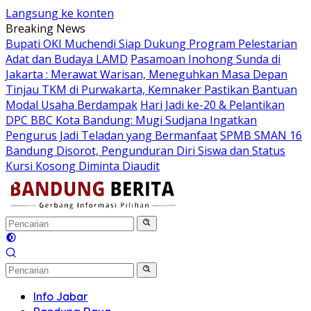
Langsung ke konten
Breaking News
Bupati OKI Muchendi Siap Dukung Program Pelestarian
Adat dan Budaya LAMD
Pasamoan Inohong Sunda di
Jakarta : Merawat Warisan, Meneguhkan Masa Depan
Tinjau TKM di Purwakarta, Kemnaker Pastikan Bantuan
Modal Usaha Berdampak
Hari Jadi ke-20 & Pelantikan
DPC BBC Kota Bandung: Mugi Sudjana Ingatkan
Pengurus Jadi Teladan yang Bermanfaat
SPMB SMAN 16
Bandung Disorot, Pengunduran Diri Siswa dan Status
Kursi Kosong Diminta Diaudit
Info Jabar