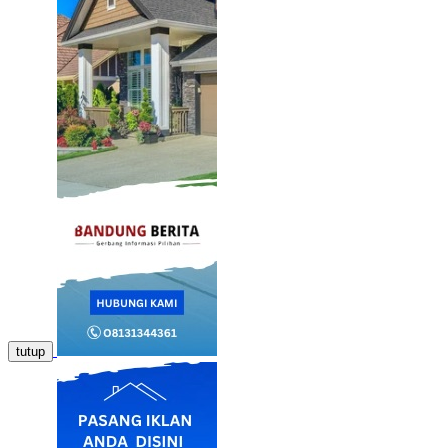
tutup