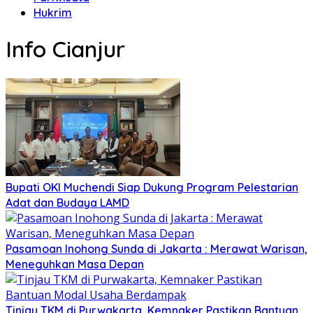
Hukrim
Info Cianjur
Bupati OKI Muchendi Siap Dukung Program Pelestarian
Adat dan Budaya LAMD
Pasamoan Inohong Sunda di Jakarta : Merawat Warisan,
Meneguhkan Masa Depan
Tinjau TKM di Purwakarta, Kemnaker Pastikan Bantuan