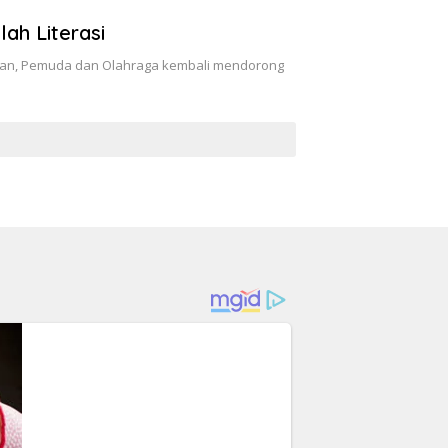
ah Literasi
kan, Pemuda dan Olahraga kembali mendorong