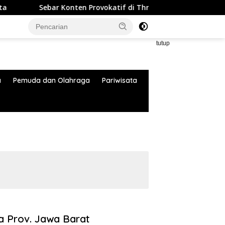
Sebar Konten Provokatif di Threads, Dua Pria Ditangkap Pold
tutup
a
Pemuda dan Olahraga
Pariwisata
a Prov. Jawa Barat