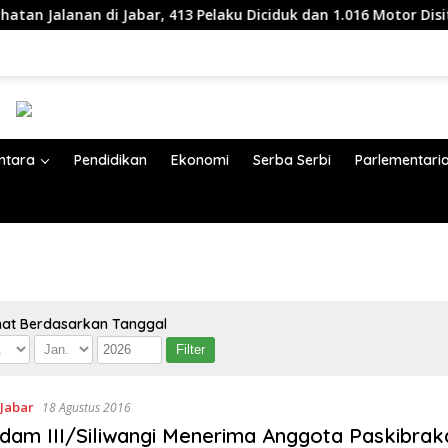
anan di Jabar, 413 Pelaku Diciduk dan 1.016 Motor Disita
ntara
Pendidikan
Ekonomi
Serba Serbi
Parlementari
hat Berdasarkan Tanggal
 Jabar
18 Agustus 2016
dam III/Siliwangi Menerima Anggota Paskibrak