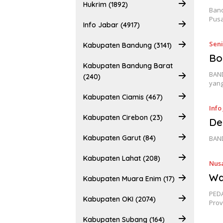
Hukrim (1892)
Band
Pus
Info Jabar (4917)
Sen
Kabupaten Bandung (3141)
Bo
Kabupaten Bandung Barat
BAND
(240)
yan
Kabupaten Ciamis (467)
Info
Kabupaten Cirebon (23)
De
Kabupaten Garut (84)
BAND
Kabupaten Lahat (208)
Nus
Wa
Kabupaten Muara Enim (17)
PEDA
Kabupaten OKI (2074)
Prov
Kabupaten Subang (164)