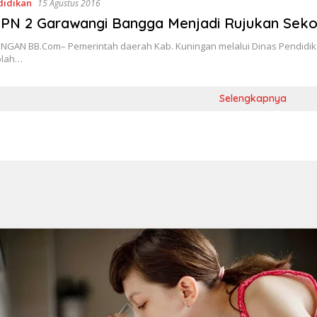
didikan
15 Agustus 2016
PN 2 Garawangi Bangga Menjadi Rujukan Sekol
NGAN BB.Com– Pemerintah daerah Kab. Kuningan melalui Dinas Pendidi
olah…
Selengkapnya