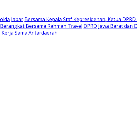
olda Jabar
Bersama Kepala Staf Kepresidenan, Ketua DPRD 
 Berangkat Bersama Rahmah Travel
DPRD Jawa Barat dan D
 Kerja Sama Antardaerah