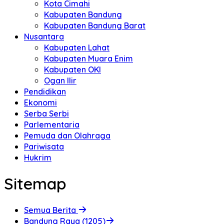
Kota Cimahi
Kabupaten Bandung
Kabupaten Bandung Barat
Nusantara
Kabupaten Lahat
Kabupaten Muara Enim
Kabupaten OKI
Ogan Ilir
Pendidikan
Ekonomi
Serba Serbi
Parlementaria
Pemuda dan Olahraga
Pariwisata
Hukrim
Sitemap
Semua Berita
Bandung Raya (1205)