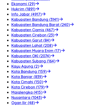
Ekonomi (29)
Hukrim (1891)
Info Jabar (4917)
Kabupaten Bandung (3141)
Kabupaten Bandung Barat (240)
Kabupaten Ciamis (467)
Kabupaten Cirebon (23)
Kabupaten Garut (84)
Kabupaten Lahat (208)
Kabupaten Muara Enim (17)
Kabupaten OKI (2074)
Kabupaten Subang (164)
Kayu Agung (2)
Kota Bandung (159)
Kota Banjar (839)
Kota Cimahi (150)
Kota Cirebon (179)
Majalengka (415)
Nusantara (1043)
Ogan Ilir (48)