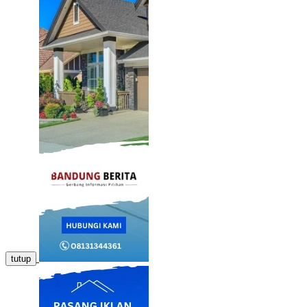
tutup