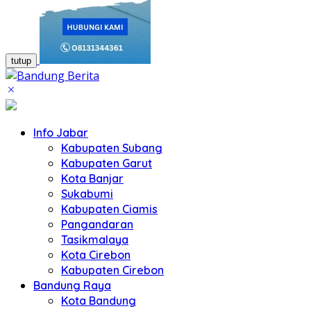
tutup
Info Jabar
Kabupaten Subang
Kabupaten Garut
Kota Banjar
Sukabumi
Kabupaten Ciamis
Pangandaran
Tasikmalaya
Kota Cirebon
Kabupaten Cirebon
Bandung Raya
Kota Bandung