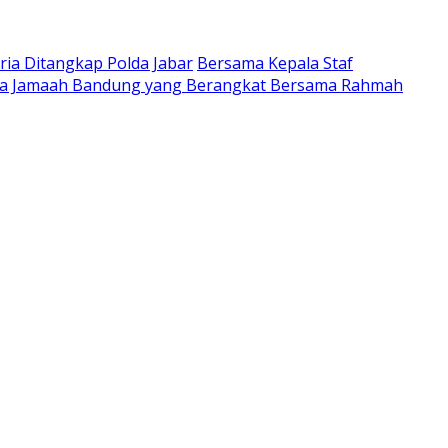
ria Ditangkap Polda Jabar
Bersama Kepala Staf
ta Jamaah Bandung yang Berangkat Bersama Rahmah