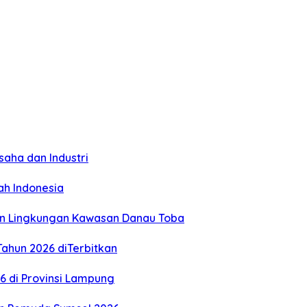
aha dan Industri
ah Indonesia
an Lingkungan Kawasan Danau Toba
ahun 2026 diTerbitkan
26 di Provinsi Lampung