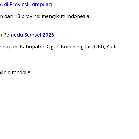
26 di Provinsi Lampung
n dari 18 provinsi mengikuti Indonesia…
n Pemuda Sumsel 2026
apan, Kabupaten Ogan Komering Ilir (OKI), Yudi…
jib ditandai
*