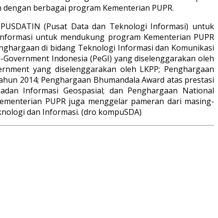
n dengan berbagai program Kementerian PUPR.
USDATIN (Pusat Data dan Teknologi Informasi) untuk
em informasi untuk mendukung program Kementerian PUPR
penghargaan di bidang Teknologi Informasi dan Komunikasi
e-Government Indonesia (PeGI) yang diselenggarakan oleh
vernment yang diselenggarakan oleh LKPP; Penghargaan
 tahun 2014; Penghargaan Bhumandala Award atas prestasi
adan Informasi Geospasial; dan Penghargaan National
Kementerian PUPR juga menggelar pameran dari masing-
knologi dan Informasi. (dro kompuSDA)