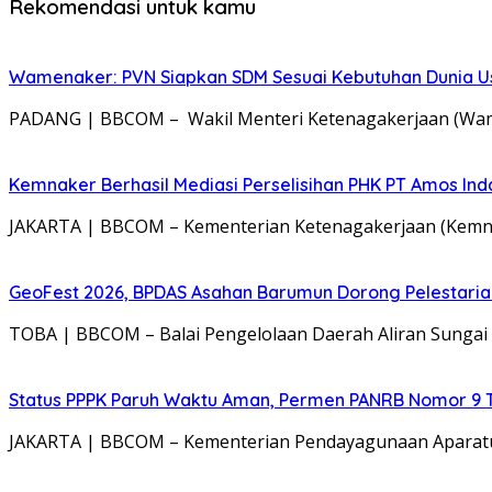
Rekomendasi untuk kamu
Wamenaker: PVN Siapkan SDM Sesuai Kebutuhan Dunia Us
PADANG | BBCOM – Wakil Menteri Ketenagakerjaan (Wame
Kemnaker Berhasil Mediasi Perselisihan PHK PT Amos Ind
JAKARTA | BBCOM – Kementerian Ketenagakerjaan (Kemnak
GeoFest 2026, BPDAS Asahan Barumun Dorong Pelestari
TOBA | BBCOM – Balai Pengelolaan Daerah Aliran Sungai
Status PPPK Paruh Waktu Aman, Permen PANRB Nomor 9 T
JAKARTA | BBCOM – Kementerian Pendayagunaan Aparatur