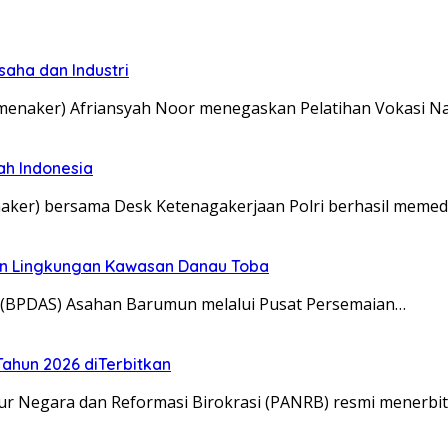
aha dan Industri
naker) Afriansyah Noor menegaskan Pelatihan Vokasi Na
ah Indonesia
er) bersama Desk Ketenagakerjaan Polri berhasil memedi
an Lingkungan Kawasan Danau Toba
 (BPDAS) Asahan Barumun melalui Pusat Persemaian…
ahun 2026 diTerbitkan
 Negara dan Reformasi Birokrasi (PANRB) resmi menerbi