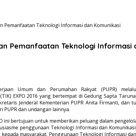
n Pemanfaatan Teknologi Informasi dan Komunikasi
an Pemanfaatan Teknologi Informasi 
kerjaan Umum dan Perumahan Rakyat (PUPR) melalu
TIK) EXPO 2016 yang bertempat di Gedung Sapta Taruna, J
retaris Jenderal Kementerian PUPR Anita Firmanti, dan tu
eri PUPR dan undangan lainnya.
ini bertujuan untuk memberikan peluang dalam pengelola
 antusiasme penggunaan Teknologi Informasi dan Komunikasi 
kepada masyarakat. Penggunaan Teknologi Informasi dan