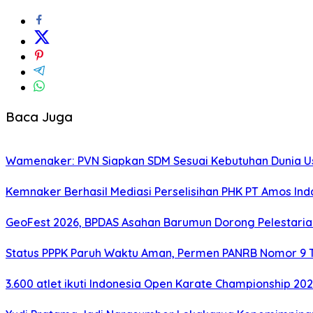
Baca Juga
Wamenaker: PVN Siapkan SDM Sesuai Kebutuhan Dunia Us
Kemnaker Berhasil Mediasi Perselisihan PHK PT Amos Ind
GeoFest 2026, BPDAS Asahan Barumun Dorong Pelestari
Status PPPK Paruh Waktu Aman, Permen PANRB Nomor 9 T
3.600 atlet ikuti Indonesia Open Karate Championship 20