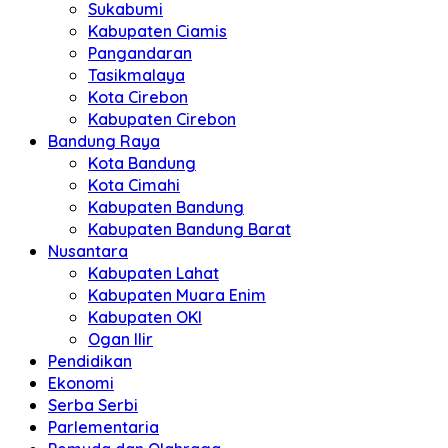
Sukabumi
Kabupaten Ciamis
Pangandaran
Tasikmalaya
Kota Cirebon
Kabupaten Cirebon
Bandung Raya
Kota Bandung
Kota Cimahi
Kabupaten Bandung
Kabupaten Bandung Barat
Nusantara
Kabupaten Lahat
Kabupaten Muara Enim
Kabupaten OKI
Ogan Ilir
Pendidikan
Ekonomi
Serba Serbi
Parlementaria