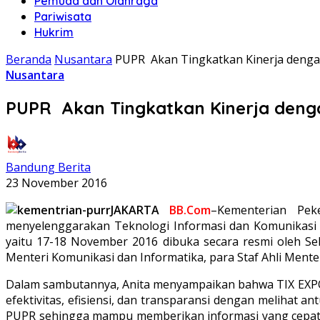
Pemuda dan Olahraga
Pariwisata
Hukrim
Beranda
Nusantara
PUPR Akan Tingkatkan Kinerja denga
Nusantara
PUPR Akan Tingkatkan Kinerja deng
Bandung Berita
23 November 2016
JAKARTA
BB.Com
–Kementerian Pe
menyelenggarakan Teknologi Informasi dan Komunikasi (
yaitu 17-18 November 2016 dibuka secara resmi oleh Sek
Menteri Komunikasi dan Informatika, para Staf Ahli Ment
Dalam sambutannya, Anita menyampaikan bahwa TIX EXPO 
efektivitas, efisiensi, dan transparansi dengan melihat
PUPR sehingga mampu memberikan informasi yang cepat 