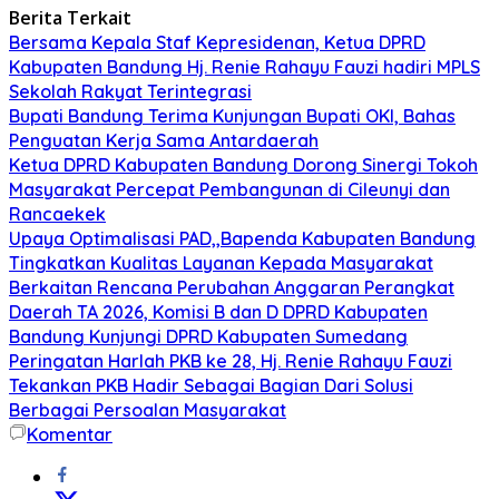
Berita Terkait
Bersama Kepala Staf Kepresidenan, Ketua DPRD
Kabupaten Bandung Hj. Renie Rahayu Fauzi hadiri MPLS
Sekolah Rakyat Terintegrasi
Bupati Bandung Terima Kunjungan Bupati OKI, Bahas
Penguatan Kerja Sama Antardaerah
Ketua DPRD Kabupaten Bandung Dorong Sinergi Tokoh
Masyarakat Percepat Pembangunan di Cileunyi dan
Rancaekek
Upaya Optimalisasi PAD,,Bapenda Kabupaten Bandung
Tingkatkan Kualitas Layanan Kepada Masyarakat
Berkaitan Rencana Perubahan Anggaran Perangkat
Daerah TA 2026, Komisi B dan D DPRD Kabupaten
Bandung Kunjungi DPRD Kabupaten Sumedang
Peringatan Harlah PKB ke 28, Hj. Renie Rahayu Fauzi
Tekankan PKB Hadir Sebagai Bagian Dari Solusi
Berbagai Persoalan Masyarakat
Komentar