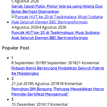
5 Agustus 2026
Gerak Cepat Polisi, Motor Warga yang Hilang Dua
Bulan Berhasil Diamankan
4 Agustus 2026
4 Agustus 2026
Puncak HUT ke-20 di Tasikmalaya, Mugi Sudjana
Ajak Seluruh Elemen BBC Bertransformasi
Popular Post
1
8 September 2018
9 September 2018
21 Komentar
Ridwan Kamil Berencana Pindahkan Seluruh Pabrik
Ke Majalengka
2
21 Juli 2018
5 Agustus 2018
18 Komentar
Pemohon SIM Bingung “Petugas Mewajibkan Harus
Memiliki Sertifikat Mengemudi”
3
15 Desember 2016
17 Komentar