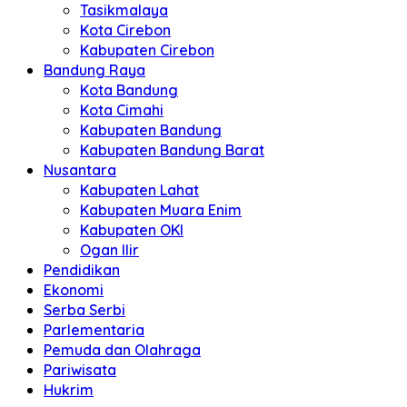
Tasikmalaya
Kota Cirebon
Kabupaten Cirebon
Bandung Raya
Kota Bandung
Kota Cimahi
Kabupaten Bandung
Kabupaten Bandung Barat
Nusantara
Kabupaten Lahat
Kabupaten Muara Enim
Kabupaten OKI
Ogan Ilir
Pendidikan
Ekonomi
Serba Serbi
Parlementaria
Pemuda dan Olahraga
Pariwisata
Hukrim