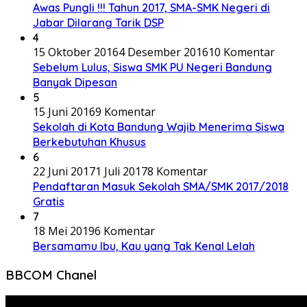
Awas Pungli !!! Tahun 2017, SMA-SMK Negeri di
Jabar Dilarang Tarik DSP
4
15 Oktober 2016
4 Desember 2016
10 Komentar
Sebelum Lulus, Siswa SMK PU Negeri Bandung
Banyak Dipesan
5
15 Juni 2016
9 Komentar
Sekolah di Kota Bandung Wajib Menerima Siswa
Berkebutuhan Khusus
6
22 Juni 2017
1 Juli 2017
8 Komentar
Pendaftaran Masuk Sekolah SMA/SMK 2017/2018
Gratis
7
18 Mei 2019
6 Komentar
Bersamamu Ibu, Kau yang Tak Kenal Lelah
BBCOM Chanel