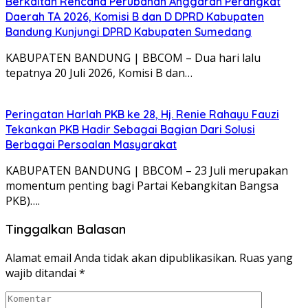
Berkaitan Rencana Perubahan Anggaran Perangkat
Daerah TA 2026, Komisi B dan D DPRD Kabupaten
Bandung Kunjungi DPRD Kabupaten Sumedang
KABUPATEN BANDUNG | BBCOM – Dua hari lalu
tepatnya 20 Juli 2026, Komisi B dan…
Peringatan Harlah PKB ke 28, Hj. Renie Rahayu Fauzi
Tekankan PKB Hadir Sebagai Bagian Dari Solusi
Berbagai Persoalan Masyarakat
KABUPATEN BANDUNG | BBCOM – 23 Juli merupakan
momentum penting bagi Partai Kebangkitan Bangsa
PKB)….
Tinggalkan Balasan
Alamat email Anda tidak akan dipublikasikan.
Ruas yang
wajib ditandai
*