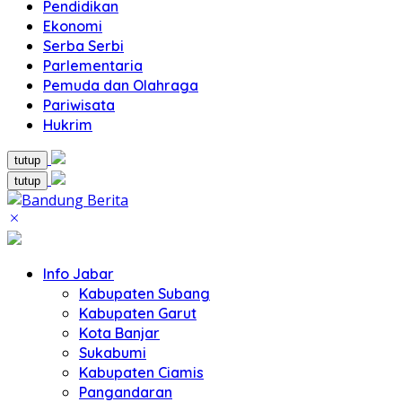
Pendidikan
Ekonomi
Serba Serbi
Parlementaria
Pemuda dan Olahraga
Pariwisata
Hukrim
tutup
tutup
Info Jabar
Kabupaten Subang
Kabupaten Garut
Kota Banjar
Sukabumi
Kabupaten Ciamis
Pangandaran