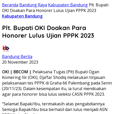
Beranda
Bandung Raya
Kabupaten Bandung
Plt. Bupati
OKI Doakan Para Honorer Lulus Ujian PPPK 2023
Kabupaten Bandung
Plt. Bupati OKI Doakan Para
Honorer Lulus Ujian PPPK 2023
Bandung Berita
20 November 2023
OKI | BBCOM |
Pelaksana Tugas (Plt) Bupati Ogan
Komering Ilir (OKI), Dja’far Shodiq melakukan tinjauan
pelaksanaan tes PPPK di Graha 66 Palembang pada Senin
(20/11/23). Dalam kesempatan itu, ia turut mendoakan
agar para honorer bisa lulus seleksi CASN PPPK 2023.
“Selamat Bapak/Ibu, terimakasih atas pengabdiannya
Semoga Bapak/Ibu bisa berhasil dan lulus menjadi ASN