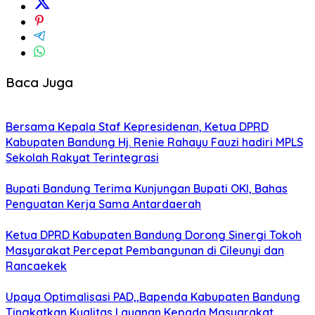
Baca Juga
Bersama Kepala Staf Kepresidenan, Ketua DPRD
Kabupaten Bandung Hj. Renie Rahayu Fauzi hadiri MPLS
Sekolah Rakyat Terintegrasi
Bupati Bandung Terima Kunjungan Bupati OKI, Bahas
Penguatan Kerja Sama Antardaerah
Ketua DPRD Kabupaten Bandung Dorong Sinergi Tokoh
Masyarakat Percepat Pembangunan di Cileunyi dan
Rancaekek
Upaya Optimalisasi PAD,,Bapenda Kabupaten Bandung
Tingkatkan Kualitas Layanan Kepada Masyarakat