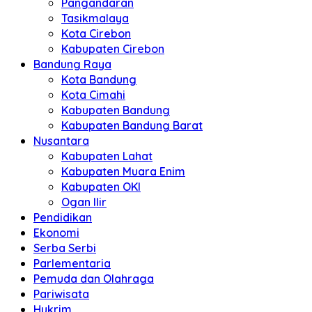
Pangandaran
Tasikmalaya
Kota Cirebon
Kabupaten Cirebon
Bandung Raya
Kota Bandung
Kota Cimahi
Kabupaten Bandung
Kabupaten Bandung Barat
Nusantara
Kabupaten Lahat
Kabupaten Muara Enim
Kabupaten OKI
Ogan Ilir
Pendidikan
Ekonomi
Serba Serbi
Parlementaria
Pemuda dan Olahraga
Pariwisata
Hukrim