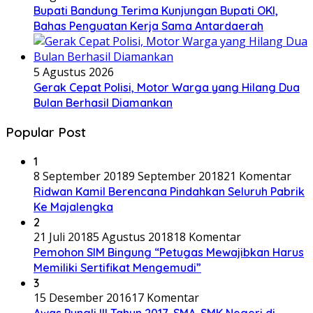
Bupati Bandung Terima Kunjungan Bupati OKI,
Bahas Penguatan Kerja Sama Antardaerah
5 Agustus 2026
Gerak Cepat Polisi, Motor Warga yang Hilang Dua
Bulan Berhasil Diamankan
Popular Post
1
8 September 2018
9 September 2018
21 Komentar
Ridwan Kamil Berencana Pindahkan Seluruh Pabrik
Ke Majalengka
2
21 Juli 2018
5 Agustus 2018
18 Komentar
Pemohon SIM Bingung “Petugas Mewajibkan Harus
Memiliki Sertifikat Mengemudi”
3
15 Desember 2016
17 Komentar
Awas Pungli !!! Tahun 2017, SMA-SMK Negeri di