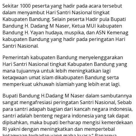
Sekitar 1000 peserta yang hadir pada acara tersebut
dalam menyambut Hari Santri Nasional tingkat
Kabupaten Bandung. Selain peserta Hadir pula Bupati
Bandung H. Dadang M Naser, Ketua MUI kabupaten
Bandung H. Yayan hudaya, muspika, dan ASN Kemenag
kabupaten Bandung yang hadir pada peringatan Hari
Santri Nasional.
Pemerintah kabupaten Bandung menyelenggarakan
Hari Santri Nasional tingkat Kabupaten Bandung yang
mana tujuannya untuk lebih meningkatkan lagi
ketaqwaan umat islam dikabupaten Bandung serta
memperkuat ukhuwah islamiah yang lebih erat lagi.
Bupati Bandung H.Dadang M Naser dalam sambutannya
sangat mengafresiasi peringatan Santri Nasional, Sebab
para santri adapah bagian dari kancah negara indonesia,
santri adalah benteng negara indonesia yang tak dapat
dipisahkan, maka bupati berharap mengisi kemerdekaan
RI yakni dengan meningkatkan dan mempertebal
ketaqwaan terhadap yang maha kuasa.” Paparnya