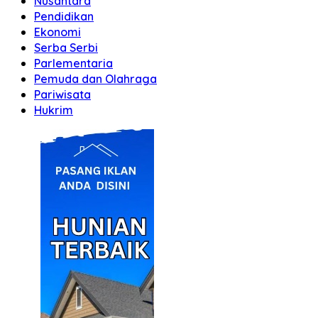
Nusantara
Pendidikan
Ekonomi
Serba Serbi
Parlementaria
Pemuda dan Olahraga
Pariwisata
Hukrim