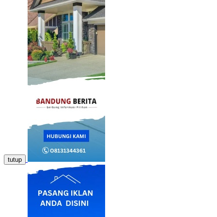
tutup