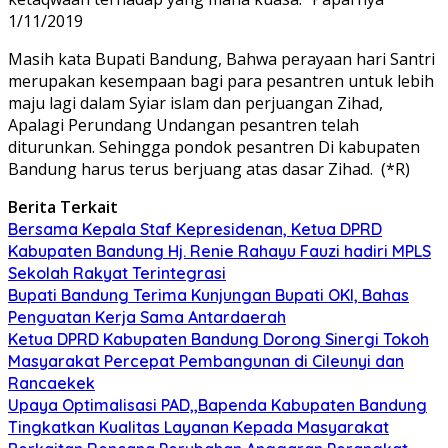
1/11/2019
Masih kata Bupati Bandung, Bahwa perayaan hari Santri
merupakan kesempaan bagi para pesantren untuk lebih
maju lagi dalam Syiar islam dan perjuangan Zihad,
Apalagi Perundang Undangan pesantren telah
diturunkan. Sehingga pondok pesantren Di kabupaten
Bandung harus terus berjuang atas dasar Zihad.
(*R)
Berita Terkait
Bersama Kepala Staf Kepresidenan, Ketua DPRD
Kabupaten Bandung Hj. Renie Rahayu Fauzi hadiri MPLS
Sekolah Rakyat Terintegrasi
Bupati Bandung Terima Kunjungan Bupati OKI, Bahas
Penguatan Kerja Sama Antardaerah
Ketua DPRD Kabupaten Bandung Dorong Sinergi Tokoh
Masyarakat Percepat Pembangunan di Cileunyi dan
Rancaekek
Upaya Optimalisasi PAD,,Bapenda Kabupaten Bandung
Tingkatkan Kualitas Layanan Kepada Masyarakat