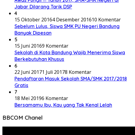
Jabar Dilarang Tarik DSP
4
15 Oktober 2016
4 Desember 2016
10 Komentar
Sebelum Lulus, Siswa SMK PU Negeri Bandung
Banyak Dipesan
5
15 Juni 2016
9 Komentar
Sekolah di Kota Bandung Wajib Menerima Siswa
Berkebutuhan Khusus
6
22 Juni 2017
1 Juli 2017
8 Komentar
Pendaftaran Masuk Sekolah SMA/SMK 2017/2018
Gratis
7
18 Mei 2019
6 Komentar
Bersamamu Ibu, Kau yang Tak Kenal Lelah
BBCOM Chanel