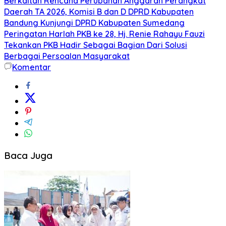
Berkaitan Rencana Perubahan Anggaran Perangkat
Daerah TA 2026, Komisi B dan D DPRD Kabupaten
Bandung Kunjungi DPRD Kabupaten Sumedang
Peringatan Harlah PKB ke 28, Hj. Renie Rahayu Fauzi
Tekankan PKB Hadir Sebagai Bagian Dari Solusi
Berbagai Persoalan Masyarakat
Komentar
Baca Juga