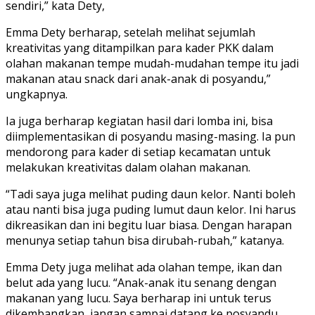
sendiri,” kata Dety,
Emma Dety berharap, setelah melihat sejumlah
kreativitas yang ditampilkan para kader PKK dalam
olahan makanan tempe mudah-mudahan tempe itu jadi
makanan atau snack dari anak-anak di posyandu,”
ungkapnya.
Ia juga berharap kegiatan hasil dari lomba ini, bisa
diimplementasikan di posyandu masing-masing. Ia pun
mendorong para kader di setiap kecamatan untuk
melakukan kreativitas dalam olahan makanan.
“Tadi saya juga melihat puding daun kelor. Nanti boleh
atau nanti bisa juga puding lumut daun kelor. Ini harus
dikreasikan dan ini begitu luar biasa. Dengan harapan
menunya setiap tahun bisa dirubah-rubah,” katanya.
Emma Dety juga melihat ada olahan tempe, ikan dan
belut ada yang lucu. “Anak-anak itu senang dengan
makanan yang lucu. Saya berharap ini untuk terus
dikembangkan, jangan sampai datang ke posyandu