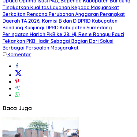
Upaya Optimalisasi PAD,,Bapenda Kabupaten Bandung
Tingkatkan Kualitas Layanan Kepada Masyarakat
Berkaitan Rencana Perubahan Anggaran Perangkat
Daerah TA 2026, Komisi B dan D DPRD Kabupaten
Bandung Kunjungi DPRD Kabupaten Sumedang
Peringatan Harlah PKB ke 28, Hj. Renie Rahayu Fauzi
Tekankan PKB Hadir Sebagai Bagian Dari Solusi
Berbagai Persoalan Masyarakat
Komentar
Baca Juga