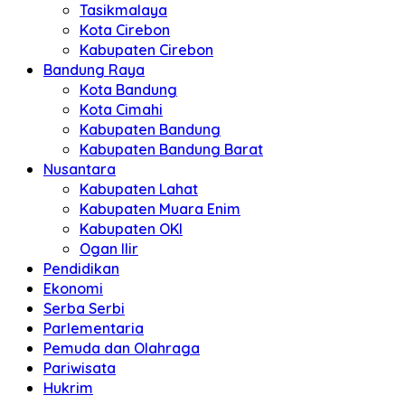
Tasikmalaya
Kota Cirebon
Kabupaten Cirebon
Bandung Raya
Kota Bandung
Kota Cimahi
Kabupaten Bandung
Kabupaten Bandung Barat
Nusantara
Kabupaten Lahat
Kabupaten Muara Enim
Kabupaten OKI
Ogan Ilir
Pendidikan
Ekonomi
Serba Serbi
Parlementaria
Pemuda dan Olahraga
Pariwisata
Hukrim