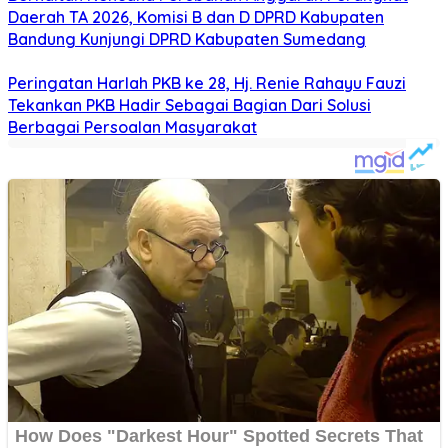
Daerah TA 2026, Komisi B dan D DPRD Kabupaten
Bandung Kunjungi DPRD Kabupaten Sumedang
Peringatan Harlah PKB ke 28, Hj. Renie Rahayu Fauzi
Tekankan PKB Hadir Sebagai Bagian Dari Solusi
Berbagai Persoalan Masyarakat