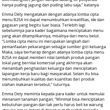
hanya puding jagung dan puding labu saja,” katanya.
Emma Dety mengatakan dengan adanya lomba cipta
menu B2SA ini dapat menumbuhkan kreatifitas, ide dan
gagasan yang begitu luar biasa. Terlebih lagi
sebelumnya para kader bagaimana menciptakan menu
yang akan ditampilkannya, misalnya dari menu belut.
“Lomba cipta menu ini merupakan langkah dari
pemanfaatan pekarangan sebagai sumber gizi keluarga.
Maka, saya berharap dengan adanya lomba cipta menu
B2SA ini dapat memberi nilai tambah produk pangan
lokal yang bernilai komersial yang akhirnya akan
menambah penghasilan keluarga dan menciptakan
lapangan kerja baru bagi masyarakat. Selain itu bisa
menumbuhkan kualitas dan kuantitas dari produk
olahan makanan tersebut,” tuturnya.
Emma Dety meminta kepada para kader untuk memulai
menanam tanaman pangan. “Minimal bisa menciptakan
kebutuhan pangan dan tak perlu harus beli ke warung
atau ke pasar, tetapi di depan rumah sudah tersedia.