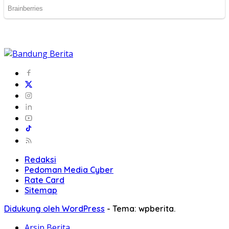
Redaksi
Pedoman Media Cyber
Rate Card
Sitemap
Didukung oleh WordPress
-
Tema: wpberita.
Arsip Berita