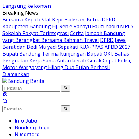
Langsung ke konten
Breaking News
Bersama Kepala Staf Kepresidenan, Ketua DPRD
Kabupaten Bandung Hj. Renie Rahayu Fauzi hadiri MPLS
Sekolah Rakyat Terintegrasi
Cerita Jamaah Bandung
yang Berangkat Bersama Rahmah Travel
DPRD Jawa
Barat dan Dedi Mulyadi Sepakati KUA-PPAS APBD 2027
Bupati Bandung Terima Kunjungan Bupati OKI, Bahas
Penguatan Kerja Sama Antardaerah
Gerak Cepat Polisi,
Motor Warga yang Hilang Dua Bulan Berhasil
Diamankan
Info Jabar
Bandung Raya
Nusantara