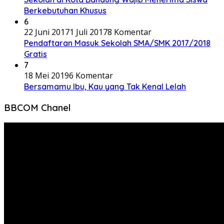
Berkebutuhan Khusus
6
22 Juni 2017
1 Juli 2017
8 Komentar
Pendaftaran Masuk Sekolah SMA/SMK 2017/2018
Gratis
7
18 Mei 2019
6 Komentar
Bersamamu Ibu, Kau yang Tak Kenal Lelah
BBCOM Chanel