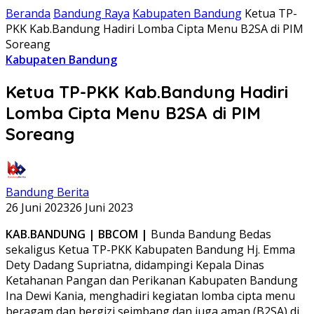
Beranda
Bandung Raya
Kabupaten Bandung
Ketua TP-
PKK Kab.Bandung Hadiri Lomba Cipta Menu B2SA di PIM
Soreang
Kabupaten Bandung
Ketua TP-PKK Kab.Bandung Hadiri
Lomba Cipta Menu B2SA di PIM
Soreang
Bandung Berita
26 Juni 2023
26 Juni 2023
KAB.BANDUNG | BBCOM |
Bunda Bandung Bedas
sekaligus Ketua TP-PKK Kabupaten Bandung Hj. Emma
Dety Dadang Supriatna, didampingi Kepala Dinas
Ketahanan Pangan dan Perikanan Kabupaten Bandung
Ina Dewi Kania, menghadiri kegiatan lomba cipta menu
beragam dan bergizi seimbang dan juga aman (B2SA) di