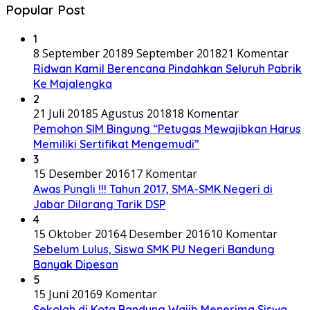
Popular Post
1
8 September 2018
9 September 2018
21 Komentar
Ridwan Kamil Berencana Pindahkan Seluruh Pabrik
Ke Majalengka
2
21 Juli 2018
5 Agustus 2018
18 Komentar
Pemohon SIM Bingung “Petugas Mewajibkan Harus
Memiliki Sertifikat Mengemudi”
3
15 Desember 2016
17 Komentar
Awas Pungli !!! Tahun 2017, SMA-SMK Negeri di
Jabar Dilarang Tarik DSP
4
15 Oktober 2016
4 Desember 2016
10 Komentar
Sebelum Lulus, Siswa SMK PU Negeri Bandung
Banyak Dipesan
5
15 Juni 2016
9 Komentar
Sekolah di Kota Bandung Wajib Menerima Siswa