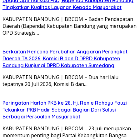
Upaya Optimalisasi PAD,,Bapenda Kabupaten Bandung
Tingkatkan Kualitas Layanan Kepada Masyarakat
KABUPATEN BANDUNG | BBCOM – Badan Pendapatan
Daerah (Bapenda) Kabupaten Bandung yang merupakan
OPD Strategis…
Berkaitan Rencana Perubahan Anggaran Perangkat
Daerah TA 2026, Komisi B dan D DPRD Kabupaten
Bandung Kunjungi DPRD Kabupaten Sumedang
KABUPATEN BANDUNG | BBCOM – Dua hari lalu
tepatnya 20 Juli 2026, Komisi B dan…
Peringatan Harlah PKB ke 28, Hj. Renie Rahayu Fauzi
Tekankan PKB Hadir Sebagai Bagian Dari Solusi
Berbagai Persoalan Masyarakat
KABUPATEN BANDUNG | BBCOM – 23 Juli merupakan
momentum penting bagi Partai Kebangkitan Bangsa