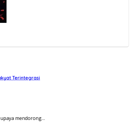
kyat Terintegrasi
i upaya mendorong…