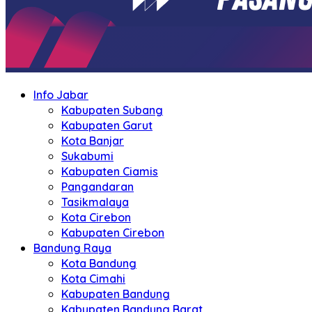
Info Jabar
Kabupaten Subang
Kabupaten Garut
Kota Banjar
Sukabumi
Kabupaten Ciamis
Pangandaran
Tasikmalaya
Kota Cirebon
Kabupaten Cirebon
Bandung Raya
Kota Bandung
Kota Cimahi
Kabupaten Bandung
Kabupaten Bandung Barat