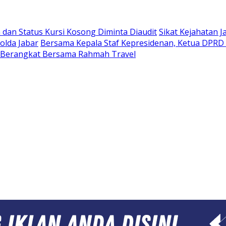
dan Status Kursi Kosong Diminta Diaudit
Sikat Kejahatan J
olda Jabar
Bersama Kepala Staf Kepresidenan, Ketua DPRD 
 Berangkat Bersama Rahmah Travel