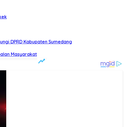
kek
njungi DPRD Kabupaten Sumedang
soalan Masyarakat