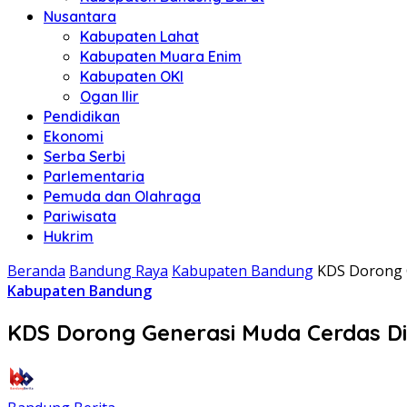
Nusantara
Kabupaten Lahat
Kabupaten Muara Enim
Kabupaten OKI
Ogan Ilir
Pendidikan
Ekonomi
Serba Serbi
Parlementaria
Pemuda dan Olahraga
Pariwisata
Hukrim
Beranda
Bandung Raya
Kabupaten Bandung
KDS Dorong G
Kabupaten Bandung
KDS Dorong Generasi Muda Cerdas Dig