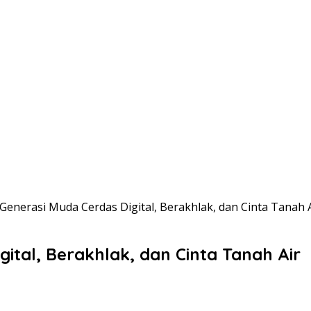
enerasi Muda Cerdas Digital, Berakhlak, dan Cinta Tanah 
ital, Berakhlak, dan Cinta Tanah Air