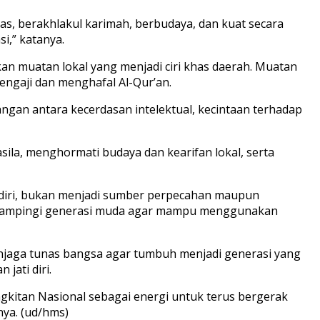
as, berakhlakul karimah, berbudaya, dan kuat secara
i,” katanya.
an muatan lokal yang menjadi ciri khas daerah. Muatan
engaji dan menghafal Al-Qur’an.
gan antara kecerdasan intelektual, kecintaan terhadap
ila, menghormati budaya dan kearifan lokal, serta
 diri, bukan menjadi sumber perpecahan maupun
mendampingi generasi muda agar mampu menggunakan
njaga tunas bangsa agar tumbuh menjadi generasi yang
jati diri.
ngkitan Nasional sebagai energi untuk terus bergerak
ya. (ud/hms)