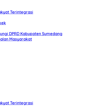
kyat Terintegrasi
kek
njungi DPRD Kabupaten Sumedang
soalan Masyarakat
kyat Terintegrasi