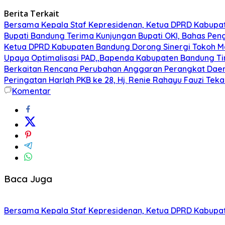
Berita Terkait
Bersama Kepala Staf Kepresidenan, Ketua DPRD Kabupate
Bupati Bandung Terima Kunjungan Bupati OKI, Bahas Pe
Ketua DPRD Kabupaten Bandung Dorong Sinergi Tokoh M
Upaya Optimalisasi PAD,,Bapenda Kabupaten Bandung T
Berkaitan Rencana Perubahan Anggaran Perangkat Daer
Peringatan Harlah PKB ke 28, Hj. Renie Rahayu Fauzi Te
Komentar
Baca Juga
Bersama Kepala Staf Kepresidenan, Ketua DPRD Kabupate