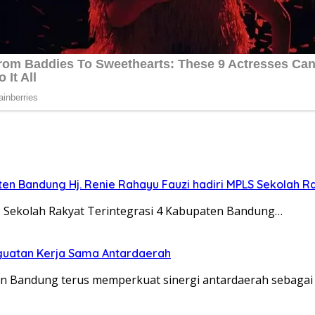
n Bandung Hj. Renie Rahayu Fauzi hadiri MPLS Sekolah Ra
ekolah Rakyat Terintegrasi 4 Kabupaten Bandung…
nguatan Kerja Sama Antardaerah
Bandung terus memperkuat sinergi antardaerah sebaga