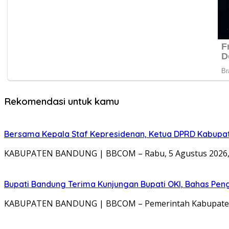
Rekomendasi untuk kamu
Bersama Kepala Staf Kepresidenan, Ketua DPRD Kabupate
KABUPATEN BANDUNG | BBCOM – Rabu, 5 Agustus 2026, S
Bupati Bandung Terima Kunjungan Bupati OKI, Bahas Pe
KABUPATEN BANDUNG | BBCOM – Pemerintah Kabupaten 