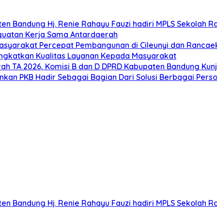
n Bandung Hj. Renie Rahayu Fauzi hadiri MPLS Sekolah Ra
nguatan Kerja Sama Antardaerah
asyarakat Percepat Pembangunan di Cileunyi dan Rancae
ingkatkan Kualitas Layanan Kepada Masyarakat
ah TA 2026, Komisi B dan D DPRD Kabupaten Bandung Ku
kankan PKB Hadir Sebagai Bagian Dari Solusi Berbagai Per
n Bandung Hj. Renie Rahayu Fauzi hadiri MPLS Sekolah Ra