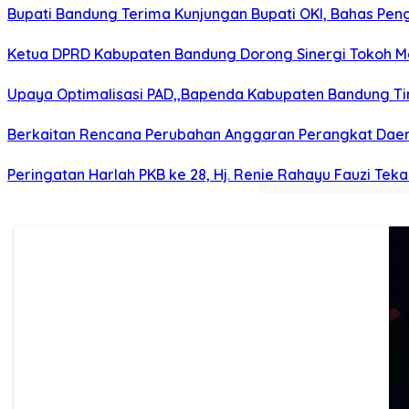
Bupati Bandung Terima Kunjungan Bupati OKI, Bahas Pe
Ketua DPRD Kabupaten Bandung Dorong Sinergi Tokoh M
Upaya Optimalisasi PAD,,Bapenda Kabupaten Bandung T
Berkaitan Rencana Perubahan Anggaran Perangkat Daer
Peringatan Harlah PKB ke 28, Hj. Renie Rahayu Fauzi Te