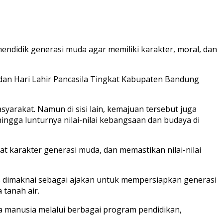
didik generasi muda agar memiliki karakter, moral, dan
dan Hari Lahir Pancasila Tingkat Kabupaten Bandung
rakat. Namun di sisi lain, kemajuan tersebut juga
ingga lunturnya nilai-nilai kebangsaan dan budaya di
t karakter generasi muda, dan memastikan nilai-nilai
us dimaknai sebagai ajakan untuk mempersiapkan generasi
 tanah air.
manusia melalui berbagai program pendidikan,