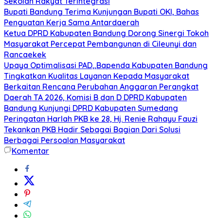
Sekolah Rakyat Terintegrasi
Bupati Bandung Terima Kunjungan Bupati OKI, Bahas
Penguatan Kerja Sama Antardaerah
Ketua DPRD Kabupaten Bandung Dorong Sinergi Tokoh
Masyarakat Percepat Pembangunan di Cileunyi dan
Rancaekek
Upaya Optimalisasi PAD,,Bapenda Kabupaten Bandung
Tingkatkan Kualitas Layanan Kepada Masyarakat
Berkaitan Rencana Perubahan Anggaran Perangkat
Daerah TA 2026, Komisi B dan D DPRD Kabupaten
Bandung Kunjungi DPRD Kabupaten Sumedang
Peringatan Harlah PKB ke 28, Hj. Renie Rahayu Fauzi
Tekankan PKB Hadir Sebagai Bagian Dari Solusi
Berbagai Persoalan Masyarakat
Komentar