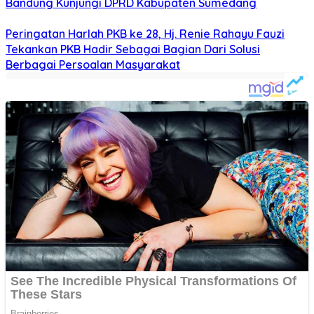
Bandung Kunjungi DPRD Kabupaten Sumedang
Peringatan Harlah PKB ke 28, Hj. Renie Rahayu Fauzi
Tekankan PKB Hadir Sebagai Bagian Dari Solusi
Berbagai Persoalan Masyarakat