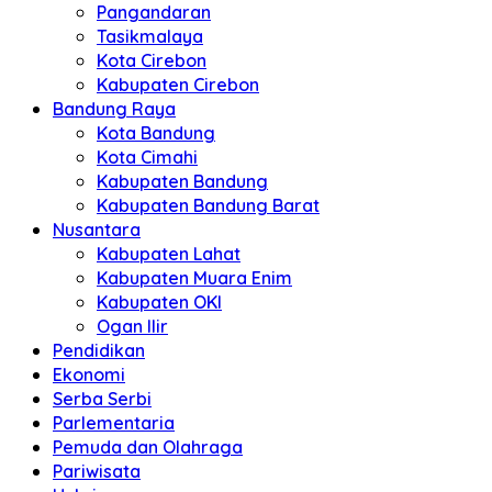
Pangandaran
Tasikmalaya
Kota Cirebon
Kabupaten Cirebon
Bandung Raya
Kota Bandung
Kota Cimahi
Kabupaten Bandung
Kabupaten Bandung Barat
Nusantara
Kabupaten Lahat
Kabupaten Muara Enim
Kabupaten OKI
Ogan Ilir
Pendidikan
Ekonomi
Serba Serbi
Parlementaria
Pemuda dan Olahraga
Pariwisata