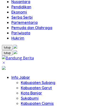
Nusantara
Pendidikan
Ekonomi
Serba Serbi
Parlementaria
Pemuda dan Olahraga
Pariwisata
Hukrim
tutup
tutup
Info Jabar
Kabupaten Subang
Kabupaten Garut
Kota Banjar
Sukabumi
Kabupaten Ciamis