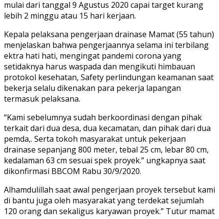
mulai dari tanggal 9 Agustus 2020 capai target kurang
lebih 2 minggu atau 15 hari kerjaan.
Kepala pelaksana pengerjaan drainase Mamat (55 tahun)
menjelaskan bahwa pengerjaannya selama ini terbilang
ektra hati hati, mengingat pandemi corona yang
setidaknya harus waspada dan mengikuti himbauan
protokol kesehatan, Safety perlindungan keamanan saat
bekerja selalu dikenakan para pekerja lapangan
termasuk pelaksana.
“Kami sebelumnya sudah berkoordinasi dengan pihak
terkait dari dua desa, dua kecamatan, dan pihak dari dua
pemda,. Serta tokoh masyarakat untuk pekerjaan
drainase sepanjang 800 meter, tebal 25 cm, lebar 80 cm,
kedalaman 63 cm sesuai spek proyek.” ungkapnya saat
dikonfirmasi BBCOM Rabu 30/9/2020.
Alhamdulillah saat awal pengerjaan proyek tersebut kami
di bantu juga oleh masyarakat yang terdekat sejumlah
120 orang dan sekaligus karyawan proyek.” Tutur mamat