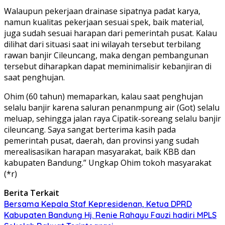
Walaupun pekerjaan drainase sipatnya padat karya,
namun kualitas pekerjaan sesuai spek, baik material,
juga sudah sesuai harapan dari pemerintah pusat. Kalau
dilihat dari situasi saat ini wilayah tersebut terbilang
rawan banjir Cileuncang, maka dengan pembangunan
tersebut diharapkan dapat meminimalisir kebanjiran di
saat penghujan.
Ohim (60 tahun) memaparkan, kalau saat penghujan
selalu banjir karena saluran penanmpung air (Got) selalu
meluap, sehingga jalan raya Cipatik-soreang selalu banjir
cileuncang. Saya sangat berterima kasih pada
pemerintah pusat, daerah, dan provinsi yang sudah
merealisasikan harapan masyarakat, baik KBB dan
kabupaten Bandung.” Ungkap Ohim tokoh masyarakat
(*r)
Berita Terkait
Bersama Kepala Staf Kepresidenan, Ketua DPRD
Kabupaten Bandung Hj. Renie Rahayu Fauzi hadiri MPLS