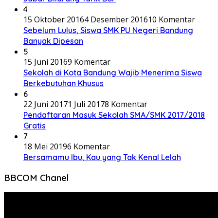
4
15 Oktober 2016
4 Desember 2016
10 Komentar
Sebelum Lulus, Siswa SMK PU Negeri Bandung
Banyak Dipesan
5
15 Juni 2016
9 Komentar
Sekolah di Kota Bandung Wajib Menerima Siswa
Berkebutuhan Khusus
6
22 Juni 2017
1 Juli 2017
8 Komentar
Pendaftaran Masuk Sekolah SMA/SMK 2017/2018
Gratis
7
18 Mei 2019
6 Komentar
Bersamamu Ibu, Kau yang Tak Kenal Lelah
BBCOM Chanel