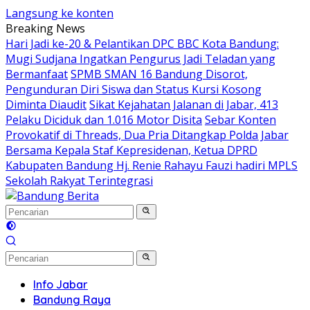
Langsung ke konten
Breaking News
Hari Jadi ke-20 & Pelantikan DPC BBC Kota Bandung:
Mugi Sudjana Ingatkan Pengurus Jadi Teladan yang
Bermanfaat
SPMB SMAN 16 Bandung Disorot,
Pengunduran Diri Siswa dan Status Kursi Kosong
Diminta Diaudit
Sikat Kejahatan Jalanan di Jabar, 413
Pelaku Diciduk dan 1.016 Motor Disita
Sebar Konten
Provokatif di Threads, Dua Pria Ditangkap Polda Jabar
Bersama Kepala Staf Kepresidenan, Ketua DPRD
Kabupaten Bandung Hj. Renie Rahayu Fauzi hadiri MPLS
Sekolah Rakyat Terintegrasi
Info Jabar
Bandung Raya