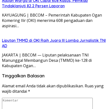
Aduan Warga di OKI Capai 608 Kasus, Pemkab
Tindaklanjuti 82,2 Persen Laporan
KAYUAGUNG | BBCOM – Pemerintah Kabupaten Ogan
Komering Ilir (OKI) menerima 608 pengaduan dan
aspirasi…
Liputan TMMD di OKI Raih Juara III Lomba Jurnalistik TNI
AD
JAKARTA | BBCOM — Liputan pelaksanaan TNI
Manunggal Membangun Desa (TMMD) ke-128 di
Kabupaten Ogan…
Tinggalkan Balasan
Alamat email Anda tidak akan dipublikasikan.
Ruas yang
wajib ditandai
*