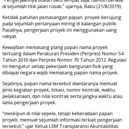
di sejumlah titik jalan rusak,” ujarnya, Rabu (21/8/2019).
Ketidak patuhan pemasangan papan
proyek berujung
pada sejumlah pertanyaan miring di kalangan publik.
Pasalnya, pengerjaan proyek ini menggunakan uang
rakyat.
Kewajiban memasang plang papan nama proyek
tertuang dalam Peraturan Presiden (Perpres) Nomor 54
Tahun 2010 dan Perpres Nomor 70 Tahun 2012. Regulasi
ini mengatur setiap pekerjaan bangunan fisik yang
dibiayai negara wajib memasang papan nama proyek.
Sejatinya, papan nama tersebut diantaranya memuat
jenis kegiatan proyek, lokasi, nomor kontrak, waktu
pelaksanaan, dan nilai kontrak serta jangka waktu atau
lama pengerjaan proyek.
“meskipun di nilai sepele, tetapi keberadaan papan
proyek, memuat sejumlah informasi terkait pengerjaan
tersebut,” ujar Ketua LSM Transparansi Akuntabilitas