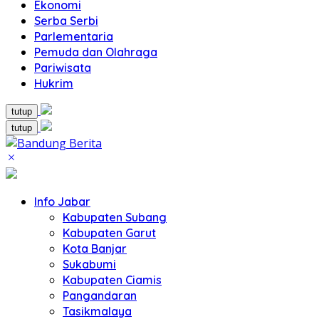
Ekonomi
Serba Serbi
Parlementaria
Pemuda dan Olahraga
Pariwisata
Hukrim
tutup
tutup
Info Jabar
Kabupaten Subang
Kabupaten Garut
Kota Banjar
Sukabumi
Kabupaten Ciamis
Pangandaran
Tasikmalaya