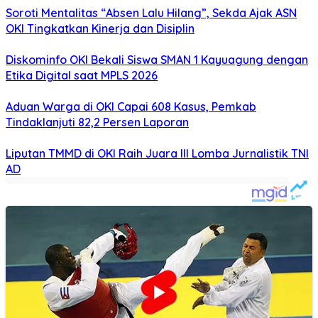
Soroti Mentalitas “Absen Lalu Hilang”, Sekda Ajak ASN
OKI Tingkatkan Kinerja dan Disiplin
Diskominfo OKI Bekali Siswa SMAN 1 Kayuagung dengan
Etika Digital saat MPLS 2026
Aduan Warga di OKI Capai 608 Kasus, Pemkab
Tindaklanjuti 82,2 Persen Laporan
Liputan TMMD di OKI Raih Juara III Lomba Jurnalistik TNI
AD