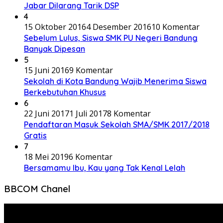
Jabar Dilarang Tarik DSP
4
15 Oktober 2016
4 Desember 2016
10 Komentar
Sebelum Lulus, Siswa SMK PU Negeri Bandung
Banyak Dipesan
5
15 Juni 2016
9 Komentar
Sekolah di Kota Bandung Wajib Menerima Siswa
Berkebutuhan Khusus
6
22 Juni 2017
1 Juli 2017
8 Komentar
Pendaftaran Masuk Sekolah SMA/SMK 2017/2018
Gratis
7
18 Mei 2019
6 Komentar
Bersamamu Ibu, Kau yang Tak Kenal Lelah
BBCOM Chanel