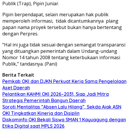
Publik (Trap), Pipin Juniar.
Pipin berpendapat, selain merupakan hak publik
memperoleh informasi,
tidak dicantumkannya
plang
papan nama proyek tersebut bukan hanya bertentang
dengan Perpres.
“Hal ini juga tidak sesuai dengan semangat transparansi
yang dituangkan pemerintah dalam Undang-undang
Nomor 14 tahun 2008 tentang keterbukaan informasi
Publik,” tandasnya. (Pani)
Berita Terkait
Pemkab OKI dan DJKN Perkuat Kerja Sama Pengelolaan
Aset Daerah
Pelantikan KAHMI OKI 2026–2031, Siap Jadi Mitra
Strategis Pemerintah Bangun Daerah
Soroti Mentalitas “Absen Lalu Hilang”, Sekda Ajak ASN
OKI Tingkatkan Kinerja dan Disiplin
Diskominfo OKI Bekali Siswa SMAN 1 Kayuagung dengan
Etika Digital saat MPLS 2026