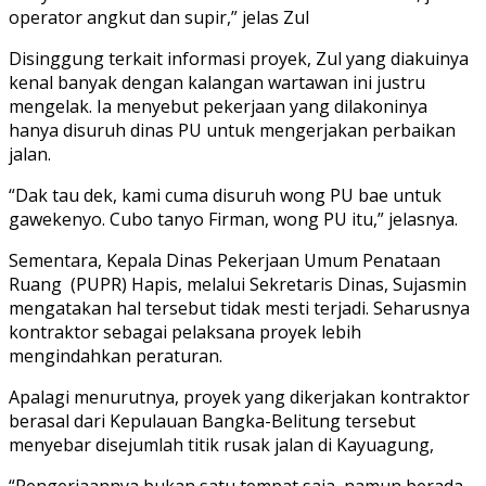
operator angkut dan supir,” jelas Zul
Disinggung terkait informasi proyek, Zul yang diakuinya
kenal banyak dengan kalangan wartawan ini justru
mengelak. Ia menyebut pekerjaan yang dilakoninya
hanya disuruh dinas PU untuk mengerjakan perbaikan
jalan.
“Dak tau dek, kami cuma disuruh wong PU bae untuk
gawekenyo. Cubo tanyo Firman, wong PU itu,” jelasnya.
Sementara, Kepala Dinas Pekerjaan Umum Penataan
Ruang
(PUPR) Hapis, melalui Sekretaris Dinas, Sujasmin
mengatakan hal tersebut tidak mesti terjadi. Seharusnya
kontraktor sebagai pelaksana proyek lebih
mengindahkan peraturan.
Apalagi menurutnya, proyek yang dikerjakan kontraktor
berasal dari Kepulauan Bangka-Belitung tersebut
menyebar disejumlah titik rusak jalan di Kayuagung,
“Pengerjaannya bukan satu tempat saja, namun berada