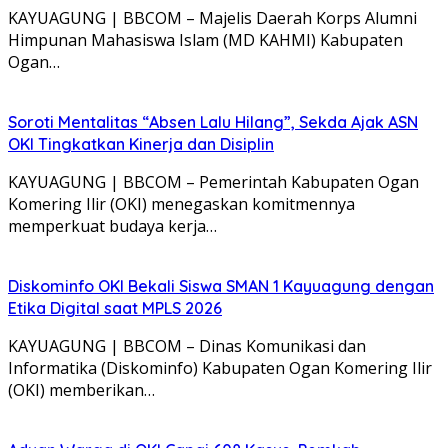
KAYUAGUNG | BBCOM – Majelis Daerah Korps Alumni
Himpunan Mahasiswa Islam (MD KAHMI) Kabupaten
Ogan…
Soroti Mentalitas “Absen Lalu Hilang”, Sekda Ajak ASN
OKI Tingkatkan Kinerja dan Disiplin
KAYUAGUNG | BBCOM – Pemerintah Kabupaten Ogan
Komering Ilir (OKI) menegaskan komitmennya
memperkuat budaya kerja…
Diskominfo OKI Bekali Siswa SMAN 1 Kayuagung dengan
Etika Digital saat MPLS 2026
KAYUAGUNG | BBCOM – Dinas Komunikasi dan
Informatika (Diskominfo) Kabupaten Ogan Komering Ilir
(OKI) memberikan…