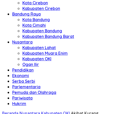
Kota Cirebon
Kabupaten Cirebon
Bandung Raya
Kota Bandung
Kota Cimahi
Kabupaten Bandung
Kabupaten Bandung Barat
Nusantara
Kabupaten Lahat
Kabupaten Muara Enim
Kabupaten OKI
Ogan Ilir
Pendidikan
Ekonomi
Serba Serbi
Parlementaria
Pemuda dan Olahraga
Pariwisata
Hukrim
Beranda
Nusantara
Kabupaten OKI
Akibat Kurang