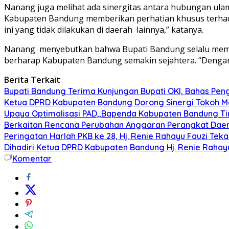
Nanang juga melihat ada sinergitas antara hubungan ul
Kabupaten Bandung memberikan perhatian khusus terhadap 
ini yang tidak dilakukan di daerah lainnya,” katanya.
Nanang menyebutkan bahwa Bupati Bandung selalu mempe
berharap Kabupaten Bandung semakin sejahtera. “Dengan
Berita Terkait
Bupati Bandung Terima Kunjungan Bupati OKI, Bahas Pe
Ketua DPRD Kabupaten Bandung Dorong Sinergi Tokoh M
Upaya Optimalisasi PAD,,Bapenda Kabupaten Bandung T
Berkaitan Rencana Perubahan Anggaran Perangkat Daer
Peringatan Harlah PKB ke 28, Hj. Renie Rahayu Fauzi Te
Dihadiri Ketua DPRD Kabupaten Bandung Hj. Renie Rahay
Komentar