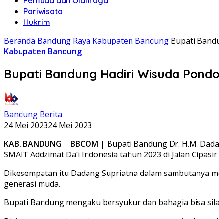
Pemuda dan Olahraga
Pariwisata
Hukrim
Beranda
Bandung Raya
Kabupaten Bandung
Bupati Band
Kabupaten Bandung
Bupati Bandung Hadiri Wisuda Pondo
Bandung Berita
24 Mei 2023
24 Mei 2023
KAB. BANDUNG | BBCOM |
Bupati Bandung Dr. H.M. Dada
SMAIT Addzimat Da’i Indonesia tahun 2023 di Jalan Cipas
Dikesempatan itu Dadang Supriatna dalam sambutanya me
generasi muda.
Bupati Bandung mengaku bersyukur dan bahagia bisa sila