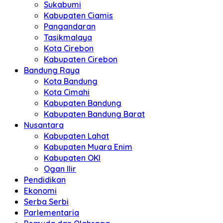
Sukabumi
Kabupaten Ciamis
Pangandaran
Tasikmalaya
Kota Cirebon
Kabupaten Cirebon
Bandung Raya
Kota Bandung
Kota Cimahi
Kabupaten Bandung
Kabupaten Bandung Barat
Nusantara
Kabupaten Lahat
Kabupaten Muara Enim
Kabupaten OKI
Ogan Ilir
Pendidikan
Ekonomi
Serba Serbi
Parlementaria