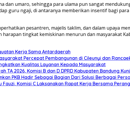
ama dan umaro, sehingga para ulama pun sangat mendukung
guru ngaji, di antaranya memberikan insentif bagi para u
rhatikan pesantren, majelis taklim, dan dalam upaya m
 harapan tingkat kemiskinan menurun dan masyarakat Kab
nguatan Kerja Sama Antardaerah
asyarakat Percepat Pembangunan di Cileunyi dan Rancae
ingkatkan Kualitas Layanan Kepada Masyarakat
ah TA 2026, Komisi B dan D DPRD Kabupaten Bandung Ku
kankan PKB Hadir Sebagai Bagian Dari Solusi Berbagai Per
u Fauzi, Komisi C Laksanakan Rapat Kerja Bersama Perang