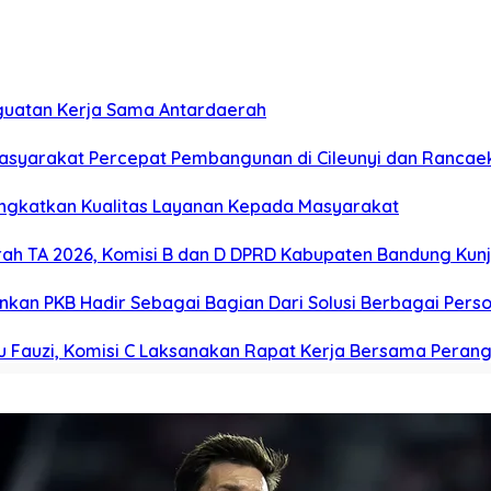
nguatan Kerja Sama Antardaerah
asyarakat Percepat Pembangunan di Cileunyi dan Rancae
ingkatkan Kualitas Layanan Kepada Masyarakat
ah TA 2026, Komisi B dan D DPRD Kabupaten Bandung Ku
kankan PKB Hadir Sebagai Bagian Dari Solusi Berbagai Per
u Fauzi, Komisi C Laksanakan Rapat Kerja Bersama Perang