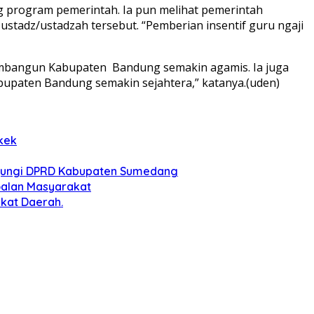
 program pemerintah. Ia pun melihat pemerintah
stadz/ustadzah tersebut. “Pemberian insentif guru ngaji
embangun Kabupaten Bandung semakin agamis. Ia juga
upaten Bandung semakin sejahtera,” katanya.(uden)
kek
njungi DPRD Kabupaten Sumedang
soalan Masyarakat
kat Daerah.