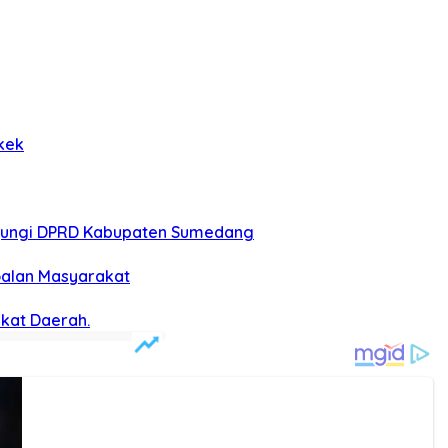
kek
njungi DPRD Kabupaten Sumedang
soalan Masyarakat
kat Daerah.