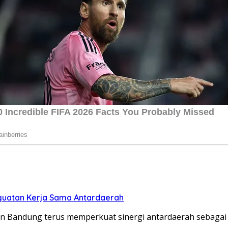
nguatan Kerja Sama Antardaerah
Bandung terus memperkuat sinergi antardaerah sebaga