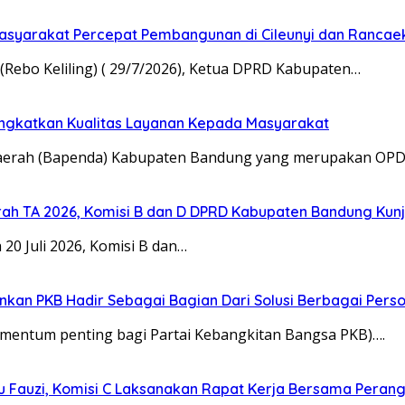
asyarakat Percepat Pembangunan di Cileunyi dan Rancae
bo Keliling) ( 29/7/2026), Ketua DPRD Kabupaten…
ingkatkan Kualitas Layanan Kepada Masyarakat
ah (Bapenda) Kabupaten Bandung yang merupakan OPD 
ah TA 2026, Komisi B dan D DPRD Kabupaten Bandung Ku
 Juli 2026, Komisi B dan…
kankan PKB Hadir Sebagai Bagian Dari Solusi Berbagai Per
ntum penting bagi Partai Kebangkitan Bangsa PKB)….
u Fauzi, Komisi C Laksanakan Rapat Kerja Bersama Perang