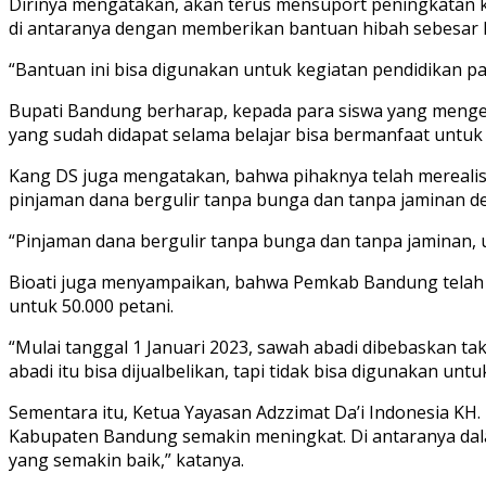
Dirinya mengatakan, akan terus mensuport peningkatan ku
di antaranya dengan memberikan bantuan hibah sebesar R
“Bantuan ini bisa digunakan untuk kegiatan pendidikan p
Bupati Bandung berharap, kepada para siswa yang menge
yang sudah didapat selama belajar bisa bermanfaat untuk 
Kang DS juga mengatakan, bahwa pihaknya telah merealisa
pinjaman dana bergulir tanpa bunga dan tanpa jaminan de
“Pinjaman dana bergulir tanpa bunga dan tanpa jaminan,
Bioati juga menyampaikan, bahwa Pemkab Bandung telah m
untuk 50.000 petani.
“Mulai tanggal 1 Januari 2023, sawah abadi dibebaskan tak
abadi itu bisa dijualbelikan, tapi tidak bisa digunakan 
Sementara itu, Ketua Yayasan Adzzimat Da’i Indonesia 
Kabupaten Bandung semakin meningkat. Di antaranya dal
yang semakin baik,” katanya.