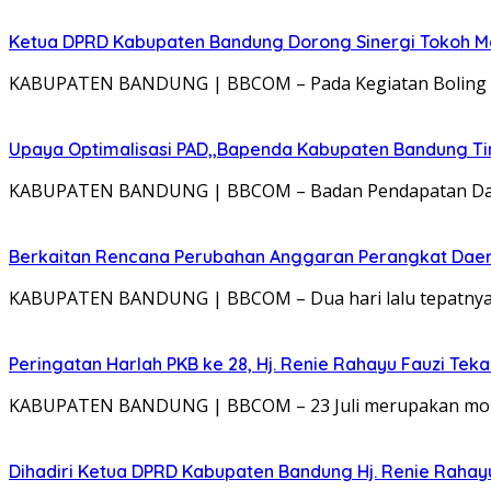
Ketua DPRD Kabupaten Bandung Dorong Sinergi Tokoh M
KABUPATEN BANDUNG | BBCOM – Pada Kegiatan Boling (Re
Upaya Optimalisasi PAD,,Bapenda Kabupaten Bandung T
KABUPATEN BANDUNG | BBCOM – Badan Pendapatan Daer
Berkaitan Rencana Perubahan Anggaran Perangkat Daer
KABUPATEN BANDUNG | BBCOM – Dua hari lalu tepatnya 20
Peringatan Harlah PKB ke 28, Hj. Renie Rahayu Fauzi Te
KABUPATEN BANDUNG | BBCOM – 23 Juli merupakan mome
Dihadiri Ketua DPRD Kabupaten Bandung Hj. Renie Rahay