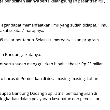
 pendidikan lainnya serta kelangsungan pesantren itu ,
agar dapat memanfaatkan ilmu yang sudah didapat. “Ilmu
akat sekitar,” harapnya.
miliar per tahun. Selain itu merealisasikan program
en Bandung,” katanya.
 serta sudah menggulirkan hibah sebesar Rp 25 miliar
itu harus di-Perdes-kan di desa masing-masing. Lahan
 Bupati Bandung Dadang Supriatna, pembangunan di
ngkatkan dalam pelayanan kesehatan dan pendidikan,