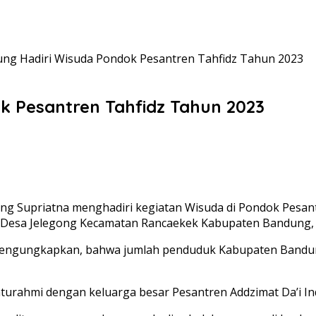
ung Hadiri Wisuda Pondok Pesantren Tahfidz Tahun 2023
k Pesantren Tahfidz Tahun 2023
ng Supriatna menghadiri kegiatan Wisuda di Pondok Pesant
ir Desa Jelegong Kecamatan Rancaekek Kabupaten Bandung, 
ngungkapkan, bahwa jumlah penduduk Kabupaten Bandung 
turahmi dengan keluarga besar Pesantren Addzimat Da’i I