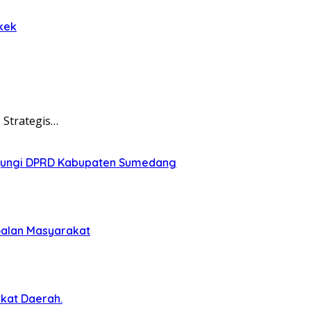
kek
Strategis…
njungi DPRD Kabupaten Sumedang
soalan Masyarakat
kat Daerah.