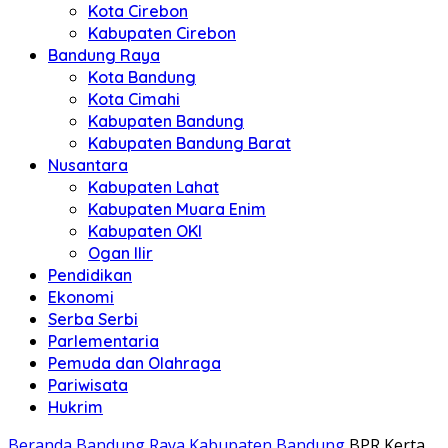
Kota Cirebon
Kabupaten Cirebon
Bandung Raya
Kota Bandung
Kota Cimahi
Kabupaten Bandung
Kabupaten Bandung Barat
Nusantara
Kabupaten Lahat
Kabupaten Muara Enim
Kabupaten OKI
Ogan Ilir
Pendidikan
Ekonomi
Serba Serbi
Parlementaria
Pemuda dan Olahraga
Pariwisata
Hukrim
Beranda
Bandung Raya
Kabupaten Bandung
BPR Kerta