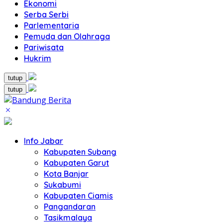
Ekonomi
Serba Serbi
Parlementaria
Pemuda dan Olahraga
Pariwisata
Hukrim
tutup
tutup
Info Jabar
Kabupaten Subang
Kabupaten Garut
Kota Banjar
Sukabumi
Kabupaten Ciamis
Pangandaran
Tasikmalaya