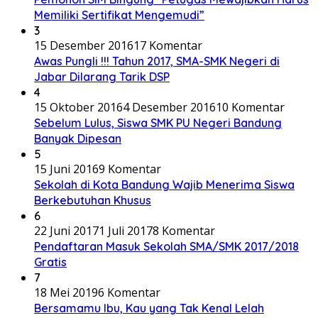
Memiliki Sertifikat Mengemudi”
3
15 Desember 2016
17 Komentar
Awas Pungli !!! Tahun 2017, SMA-SMK Negeri di
Jabar Dilarang Tarik DSP
4
15 Oktober 2016
4 Desember 2016
10 Komentar
Sebelum Lulus, Siswa SMK PU Negeri Bandung
Banyak Dipesan
5
15 Juni 2016
9 Komentar
Sekolah di Kota Bandung Wajib Menerima Siswa
Berkebutuhan Khusus
6
22 Juni 2017
1 Juli 2017
8 Komentar
Pendaftaran Masuk Sekolah SMA/SMK 2017/2018
Gratis
7
18 Mei 2019
6 Komentar
Bersamamu Ibu, Kau yang Tak Kenal Lelah