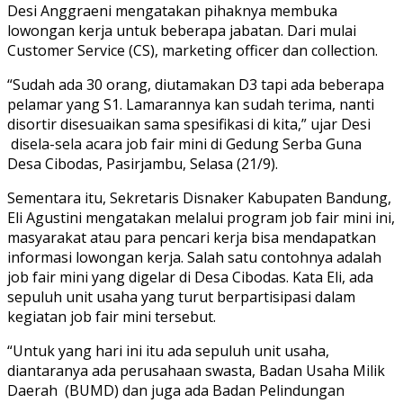
Desi Anggraeni mengatakan pihaknya membuka
lowongan kerja untuk beberapa jabatan. Dari mulai
Customer Service (CS), marketing officer dan collection.
“Sudah ada 30 orang, diutamakan D3 tapi ada beberapa
pelamar yang S1. Lamarannya kan sudah terima, nanti
disortir disesuaikan sama spesifikasi di kita,” ujar Desi
disela-sela acara job fair mini di Gedung Serba Guna
Desa Cibodas, Pasirjambu, Selasa (21/9).
Sementara itu, Sekretaris Disnaker Kabupaten Bandung,
Eli Agustini mengatakan melalui program job fair mini ini,
masyarakat atau para pencari kerja bisa mendapatkan
informasi lowongan kerja. Salah satu contohnya adalah
job fair mini yang digelar di Desa Cibodas. Kata Eli, ada
sepuluh unit usaha yang turut berpartisipasi dalam
kegiatan job fair mini tersebut.
“Untuk yang hari ini itu ada sepuluh unit usaha,
diantaranya ada perusahaan swasta, Badan Usaha Milik
Daerah (BUMD) dan juga ada Badan Pelindungan