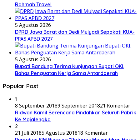
Rahmah Travel
5 Agustus 2026
DPRD Jawa Barat dan Dedi Mulyadi Sepakati KUA-
PPAS APBD 2027
5 Agustus 2026
Bupati Bandung Terima Kunjungan Bupati OKI,
Bahas Penguatan Kerja Sama Antardaerah
Popular Post
1
8 September 2018
9 September 2018
21 Komentar
Ridwan Kamil Berencana Pindahkan Seluruh Pabrik
Ke Majalengka
2
21 Juli 2018
5 Agustus 2018
18 Komentar
Pemohon SIM Bingung “Petugas Mewajibkan Harus