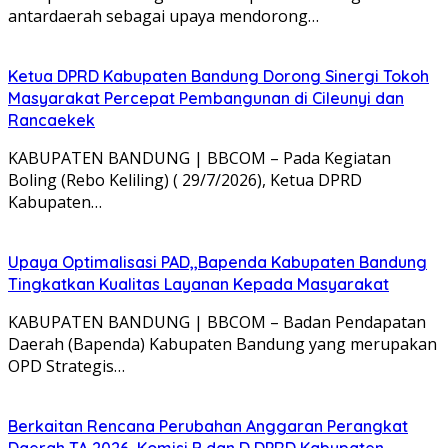
antardaerah sebagai upaya mendorong…
Ketua DPRD Kabupaten Bandung Dorong Sinergi Tokoh
Masyarakat Percepat Pembangunan di Cileunyi dan
Rancaekek
KABUPATEN BANDUNG | BBCOM – Pada Kegiatan
Boling (Rebo Keliling) ( 29/7/2026), Ketua DPRD
Kabupaten…
Upaya Optimalisasi PAD,,Bapenda Kabupaten Bandung
Tingkatkan Kualitas Layanan Kepada Masyarakat
KABUPATEN BANDUNG | BBCOM – Badan Pendapatan
Daerah (Bapenda) Kabupaten Bandung yang merupakan
OPD Strategis…
Berkaitan Rencana Perubahan Anggaran Perangkat
Daerah TA 2026, Komisi B dan D DPRD Kabupaten