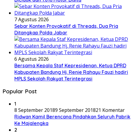
7 Agustus 2026
Sebar Konten Provokatif di Threads, Dua Pria
Ditangkap Polda Jabar
6 Agustus 2026
Bersama Kepala Staf Kepresidenan, Ketua DPRD
Kabupaten Bandung Hj. Renie Rahayu Fauzi hadiri
MPLS Sekolah Rakyat Terintegrasi
Popular Post
1
8 September 2018
9 September 2018
21 Komentar
Ridwan Kamil Berencana Pindahkan Seluruh Pabrik
Ke Majalengka
2