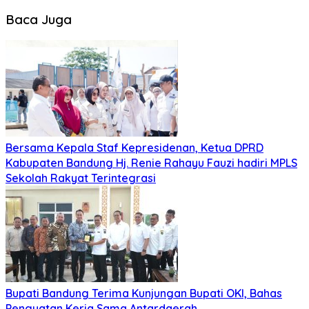
Baca Juga
Bersama Kepala Staf Kepresidenan, Ketua DPRD
Kabupaten Bandung Hj. Renie Rahayu Fauzi hadiri MPLS
Sekolah Rakyat Terintegrasi
Bupati Bandung Terima Kunjungan Bupati OKI, Bahas
Penguatan Kerja Sama Antardaerah