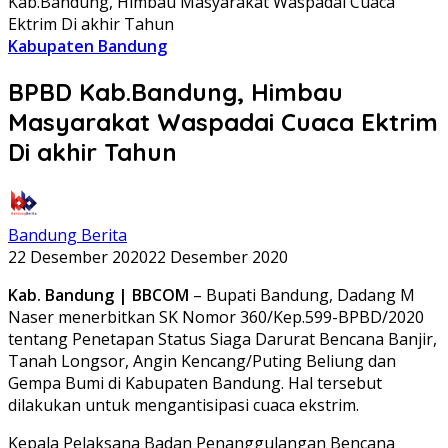
Kab.Bandung, Himbau Masyarakat Waspadai Cuaca
Ektrim Di akhir Tahun
Kabupaten Bandung
BPBD Kab.Bandung, Himbau
Masyarakat Waspadai Cuaca Ektrim
Di akhir Tahun
Bandung Berita
22 Desember 2020
22 Desember 2020
Kab. Bandung | BBCOM
– Bupati Bandung, Dadang M
Naser menerbitkan SK Nomor 360/Kep.599-BPBD/2020
tentang Penetapan Status Siaga Darurat Bencana Banjir,
Tanah Longsor, Angin Kencang/Puting Beliung dan
Gempa Bumi di Kabupaten Bandung. Hal tersebut
dilakukan untuk mengantisipasi cuaca ekstrim.
Kepala Pelaksana Badan Penanggulangan Bencana