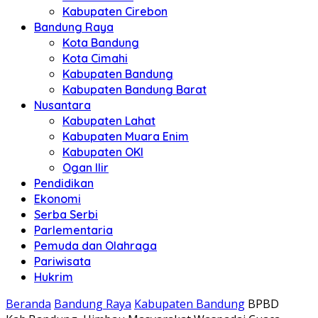
Kabupaten Cirebon
Bandung Raya
Kota Bandung
Kota Cimahi
Kabupaten Bandung
Kabupaten Bandung Barat
Nusantara
Kabupaten Lahat
Kabupaten Muara Enim
Kabupaten OKI
Ogan Ilir
Pendidikan
Ekonomi
Serba Serbi
Parlementaria
Pemuda dan Olahraga
Pariwisata
Hukrim
Beranda
Bandung Raya
Kabupaten Bandung
BPBD