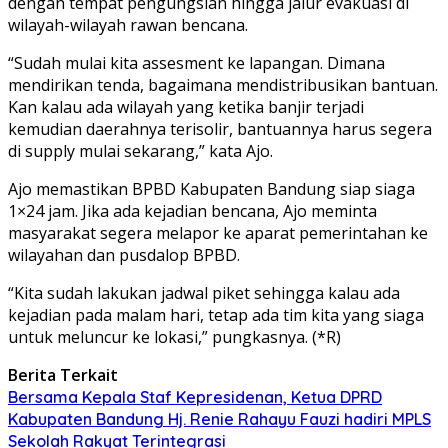
dengan tempat pengungsian hingga jalur evakuasi di
wilayah-wilayah rawan bencana.
“Sudah mulai kita assesment ke lapangan. Dimana
mendirikan tenda, bagaimana mendistribusikan bantuan.
Kan kalau ada wilayah yang ketika banjir terjadi
kemudian daerahnya terisolir, bantuannya harus segera
di supply mulai sekarang,” kata Ajo.
Ajo memastikan BPBD Kabupaten Bandung siap siaga
1×24 jam. Jika ada kejadian bencana, Ajo meminta
masyarakat segera melapor ke aparat pemerintahan ke
wilayahan dan pusdalop BPBD.
“Kita sudah lakukan jadwal piket sehingga kalau ada
kejadian pada malam hari, tetap ada tim kita yang siaga
untuk meluncur ke lokasi,” pungkasnya. (*R)
Berita Terkait
Bersama Kepala Staf Kepresidenan, Ketua DPRD
Kabupaten Bandung Hj. Renie Rahayu Fauzi hadiri MPLS
Sekolah Rakyat Terintegrasi