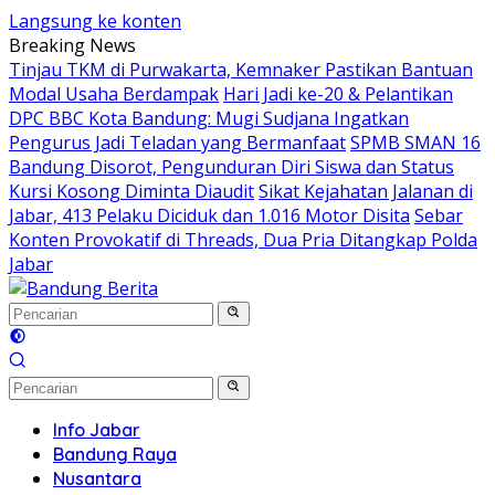
Langsung ke konten
Breaking News
Tinjau TKM di Purwakarta, Kemnaker Pastikan Bantuan
Modal Usaha Berdampak
Hari Jadi ke-20 & Pelantikan
DPC BBC Kota Bandung: Mugi Sudjana Ingatkan
Pengurus Jadi Teladan yang Bermanfaat
SPMB SMAN 16
Bandung Disorot, Pengunduran Diri Siswa dan Status
Kursi Kosong Diminta Diaudit
Sikat Kejahatan Jalanan di
Jabar, 413 Pelaku Diciduk dan 1.016 Motor Disita
Sebar
Konten Provokatif di Threads, Dua Pria Ditangkap Polda
Jabar
Info Jabar
Bandung Raya
Nusantara