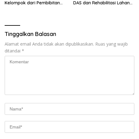
Kelompok dari Pembibitan
DAS dan Rehabilitasi Lahan
hingga Pengelolaan
di Sumedang
Keuangan
Tinggalkan Balasan
Alamat email Anda tidak akan dipublikasikan.
Ruas yang wajib
ditandai
*