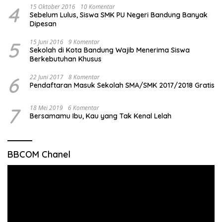
4
15 Oktober 2016
10 Komentar
Sebelum Lulus, Siswa SMK PU Negeri Bandung Banyak
Dipesan
5
15 Juni 2016
9 Komentar
Sekolah di Kota Bandung Wajib Menerima Siswa
Berkebutuhan Khusus
6
22 Juni 2017
8 Komentar
Pendaftaran Masuk Sekolah SMA/SMK 2017/2018 Gratis
7
18 Mei 2019
6 Komentar
Bersamamu Ibu, Kau yang Tak Kenal Lelah
BBCOM Chanel