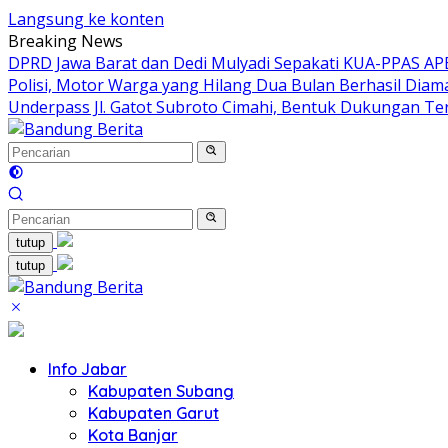
Langsung ke konten
Breaking News
DPRD Jawa Barat dan Dedi Mulyadi Sepakati KUA-PPAS A
Polisi, Motor Warga yang Hilang Dua Bulan Berhasil Dia
Underpass Jl. Gatot Subroto Cimahi, Bentuk Dukungan Te
tutup
tutup
Info Jabar
Kabupaten Subang
Kabupaten Garut
Kota Banjar