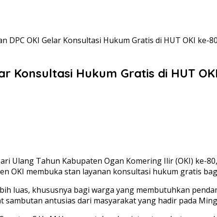
n DPC OKI Gelar Konsultasi Hukum Gratis di HUT OKI ke-8
r Konsultasi Hukum Gratis di HUT OKI
ri Ulang Tahun Kabupaten Ogan Komering Ilir (OKI) ke-80
en OKI membuka stan layanan konsultasi hukum gratis bag
 lebih luas, khususnya bagi warga yang membutuhkan pend
t sambutan antusias dari masyarakat yang hadir pada Ming