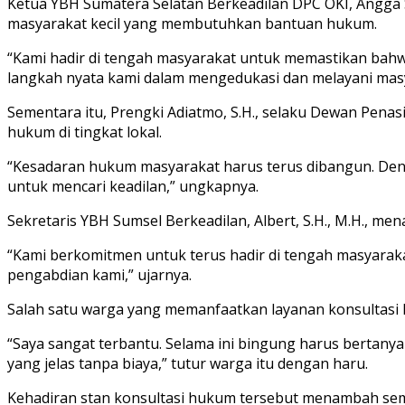
Ketua YBH Sumatera Selatan Berkeadilan DPC OKI, Angga 
masyarakat kecil yang membutuhkan bantuan hukum.
“Kami hadir di tengah masyarakat untuk memastikan bahwa
langkah nyata kami dalam mengedukasi dan melayani masy
Sementara itu, Prengki Adiatmo, S.H., selaku Dewan Pe
hukum di tingkat lokal.
“Kesadaran hukum masyarakat harus terus dibangun. Deng
untuk mencari keadilan,” ungkapnya.
Sekretaris YBH Sumsel Berkeadilan, Albert, S.H., M.H., me
“Kami berkomitmen untuk terus hadir di tengah masyarakat
pengabdian kami,” ujarnya.
Salah satu warga yang memanfaatkan layanan konsultasi 
“Saya sangat terbantu. Selama ini bingung harus bertanya
yang jelas tanpa biaya,” tutur warga itu dengan haru.
Kehadiran stan konsultasi hukum tersebut menambah sem