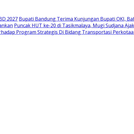
PBD 2027
Bupati Bandung Terima Kunjungan Bupati OKI, Ba
mankan
Puncak HUT ke-20 di Tasikmalaya, Mugi Sudjana Aja
rhadap Program Strategis Di Bidang Transportasi Perkotaa