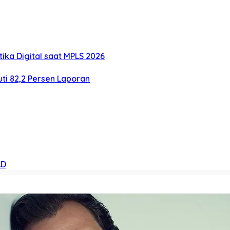
ika Digital saat MPLS 2026
ti 82,2 Persen Laporan
AD