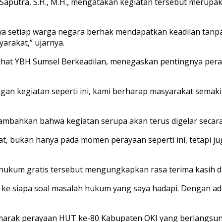
Saputra, S.H., M.H., mengatakan kegiatan tersebut merupa
 setiap warga negara berhak mendapatkan keadilan tanpa te
arakat,” ujarnya.
nasihat YBH Sumsel Berkeadilan, menegaskan pentingnya 
an kegiatan seperti ini, kami berharap masyarakat semaki
nambahkan bahwa kegiatan serupa akan terus digelar secara 
, bukan hanya pada momen perayaan seperti ini, tetapi jug
hukum gratis tersebut mengungkapkan rasa terima kasih da
 ke siapa soal masalah hukum yang saya hadapi. Dengan ada
arak perayaan HUT ke-80 Kabupaten OKI yang berlangsung 