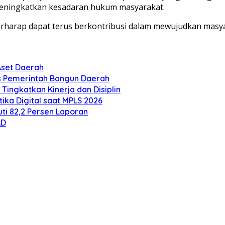
eningkatkan kesadaran hukum masyarakat.
erharap dapat terus berkontribusi dalam mewujudkan masyar
Aset Daerah
gis Pemerintah Bangun Daerah
 Tingkatkan Kinerja dan Disiplin
ika Digital saat MPLS 2026
ti 82,2 Persen Laporan
AD