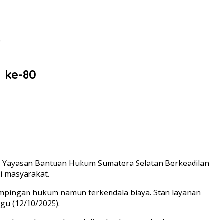
0
 ke-80
, Yayasan Bantuan Hukum Sumatera Selatan Berkeadilan
i masyarakat.
ampingan hukum namun terkendala biaya. Stan layanan
gu (12/10/2025).