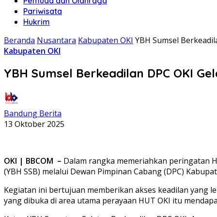
Pemuda dan Olahraga
Pariwisata
Hukrim
Beranda
Nusantara
Kabupaten OKI
YBH Sumsel Berkeadila
Kabupaten OKI
YBH Sumsel Berkeadilan DPC OKI Gela
Bandung Berita
13 Oktober 2025
OKI | BBCOM –
Dalam rangka memeriahkan peringatan Ha
(YBH SSB) melalui Dewan Pimpinan Cabang (DPC) Kabupat
Kegiatan ini bertujuan memberikan akses keadilan yang
yang dibuka di area utama perayaan HUT OKI itu mendapa