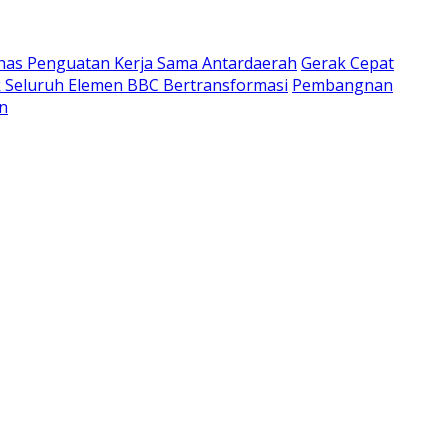
has Penguatan Kerja Sama Antardaerah
Gerak Cepat
k Seluruh Elemen BBC Bertransformasi
Pembangnan
n