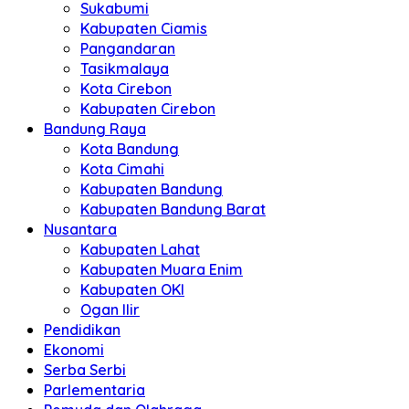
Sukabumi
Kabupaten Ciamis
Pangandaran
Tasikmalaya
Kota Cirebon
Kabupaten Cirebon
Bandung Raya
Kota Bandung
Kota Cimahi
Kabupaten Bandung
Kabupaten Bandung Barat
Nusantara
Kabupaten Lahat
Kabupaten Muara Enim
Kabupaten OKI
Ogan Ilir
Pendidikan
Ekonomi
Serba Serbi
Parlementaria