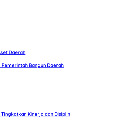
Aset Daerah
gis Pemerintah Bangun Daerah
 Tingkatkan Kinerja dan Disiplin