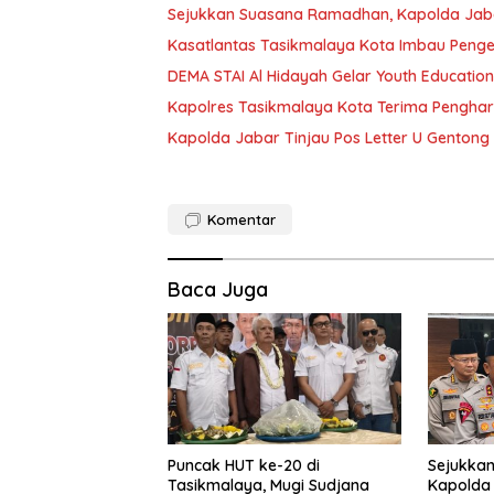
Sejukkan Suasana Ramadhan, Kapolda Jab
Kasatlantas Tasikmalaya Kota Imbau Pengen
DEMA STAI Al Hidayah Gelar Youth Education 
Kapolres Tasikmalaya Kota Terima Pengh
Kapolda Jabar Tinjau Pos Letter U Gentong
Komentar
Baca Juga
Puncak HUT ke-20 di
Sejukka
Tasikmalaya, Mugi Sudjana
Kapolda