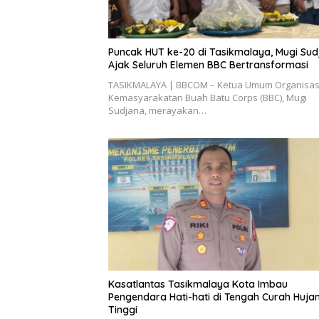
Puncak HUT ke-20 di Tasikmalaya, Mugi Su
Ajak Seluruh Elemen BBC Bertransformasi
TASIKMALAYA | BBCOM – Ketua Umum Organisas
Kemasyarakatan Buah Batu Corps (BBC), Mugi
Sudjana, merayakan…
Kasatlantas Tasikmalaya Kota Imbau
Pengendara Hati-hati di Tengah Curah Huja
Tinggi