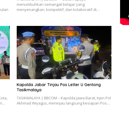
menumbuhkan semangat belajar yang
bulan
menyenangkan, kompetitif, dan kolaboratif di…
Kapolda Jabar Tinjau Pos Letter U Gentong
Tasikmalaya
ota,
TASIKMALAYA | BBCOM – Kapolda Jawa Barat, Irjen Pol
iri…
Akhmad Wiyagus, meninjau langsung kesiapan Pos…