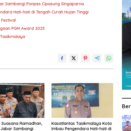
ar Sambangi Ponpes Cipasung Singaparna
dara Hati-hati di Tengah Curah Hujan Tinggi
Festival
argaan PGM Award 2025
 Tasikmalaya
Ber
n Suasana Ramadhan,
Kasatlantas Tasikmalaya Kota
 Jabar Sambangi
Imbau Pengendara Hati-hati di