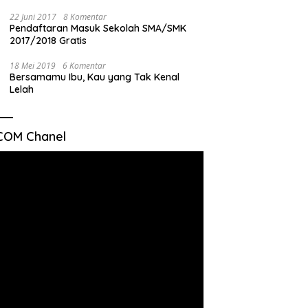
22 Juni 2017
8 Komentar
Pendaftaran Masuk Sekolah SMA/SMK
2017/2018 Gratis
18 Mei 2019
6 Komentar
Bersamamu Ibu, Kau yang Tak Kenal
Lelah
COM Chanel