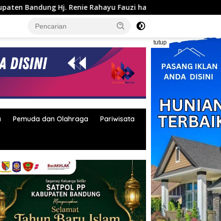
 Rahayu Fauzi hadiri MPLS Sekolah Rakyat Terintegrasi
tutup
a
Pemuda dan Olahraga
Pariwisata