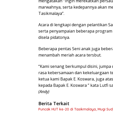
mengatakan “Ingin merekatkan persa
marwahnya, serta kedepannya akan me
Tasikmalaya”.
Acara di lengkapi dengan pelantikan Sa
serta penyampaian beberapa program 
disela pidatonya.
Beberapa pentas Seni anak juga beber
menambah meriah acara tersbut.
“Kami senang berkumpul disini, jumpa
rasa kebersamaan dan kekeluargaan tera
ketua kami Bapak E. Koswara, juga atas
kepada Bapak E. Koswara ” kata Lutfi s
(Andy)
Berita Terkait
Puncak HUT ke-20 di Tasikmalaya, Mugi Sud