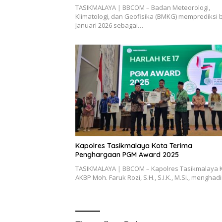
TASIKMALAYA | BBCOM – Badan Meteorologi,
Klimatologi, dan Geofisika (BMKG) memprediksi 
Januari 2026 sebagai…
Kapolres Tasikmalaya Kota Terima
Penghargaan PGM Award 2025
TASIKMALAYA | BBCOM – Kapolres Tasikmalaya K
AKBP Moh. Faruk Rozi, S.H., S.I.K., M.Si., menghad