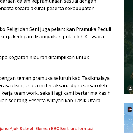
udaraan dalam kepramukaan sesuai dengan
ndata secara akurat peserta sekabupaten
ko Religi dan Seni juga pelantikan Pramuka Peduli
kerja kedepan disampaikan pula oleh Koswara
apa kegiatan hiburan ditampilkan untuk
 dengan teman pramuka seluruh kab Tasikmalaya,
sa disini, acara ini terlaksana diprakarsai oleh
 kerja team work, sekali lagi kami berterima kasih
alah seorang Peserta wilayah kab Tasik Utara.
jana Ajak Seluruh Elemen BBC Bertransformasi