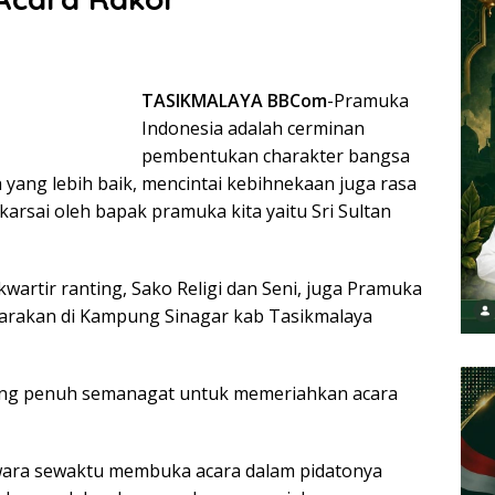
TASIKMALAYA BBCom
-Pramuka
Indonesia adalah cerminan
pembentukan charakter bangsa
ang lebih baik, mencintai kebihnekaan juga rasa
rsai oleh bapak pramuka kita yaitu Sri Sultan
wartir ranting, Sako Religi dan Seni, juga Pramuka
garakan di Kampung Sinagar kab Tasikmalaya
yang penuh semanagat untuk memeriahkan acara
wara sewaktu membuka acara dalam pidatonya