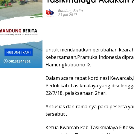
Bandung Berita
23 Juli 2017
untuk mendapatkan perubahan kearah y
kebersamaan.Pramuka Indonesia dipraka
Hamengkubuono IX.
Dalam acara rapat kordinasi Kewarcab,k
Peduli kab Tasikmalaya yang diseleng
22/7/18, pelaksanaan 2hari.
Antusias dan ramainya para peserta 
tersebut .
Ketua Kwarcab kab Tasikmalaya E.Kos