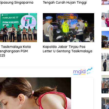
Cipasung Singaparna
Tengah Curah Hujan Tinggi
 Tasikmalaya Kota
Kapolda Jabar Tinjau Pos
Penghargaan PGM
Letter U Gentong Tasikmalaya
025