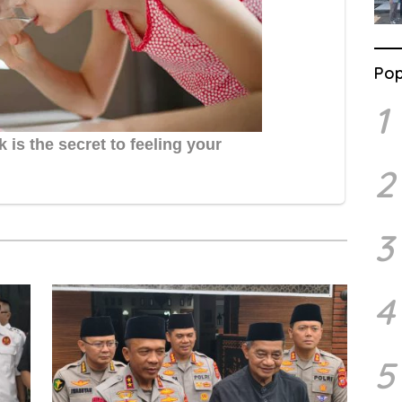
Pop
1
2
3
4
5