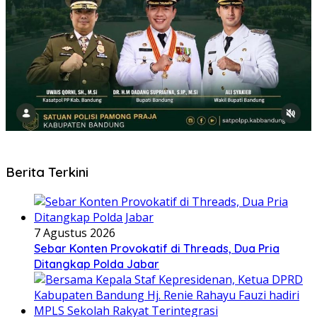
Berita Terkini
7 Agustus 2026
Sebar Konten Provokatif di Threads, Dua Pria
Ditangkap Polda Jabar