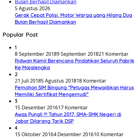
5 Agustus 2026
Gerak Cepat Polisi, Motor Warga yang Hilang Dua
Bulan Berhasil Diamankan
Popular Post
1
8 September 2018
9 September 2018
21 Komentar
Ridwan Kamil Berencana Pindahkan Seluruh Pabrik
Ke Majalengka
2
21 Juli 2018
5 Agustus 2018
18 Komentar
Pemohon SIM Bingung “Petugas Mewajibkan Harus
Memiliki Sertifikat Mengemudi”
3
15 Desember 2016
17 Komentar
Awas Pungli !!! Tahun 2017, SMA-SMK Negeri di
Jabar Dilarang Tarik DSP
4
15 Oktober 2016
4 Desember 2016
10 Komentar