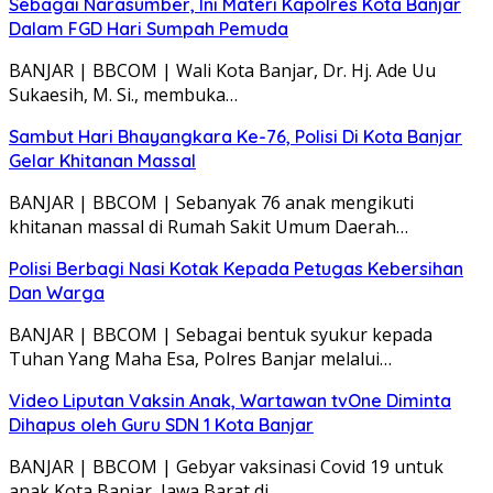
Sebagai Narasumber, Ini Materi Kapolres Kota Banjar
Dalam FGD Hari Sumpah Pemuda
BANJAR | BBCOM | Wali Kota Banjar, Dr. Hj. Ade Uu
Sukaesih, M. Si., membuka…
Sambut Hari Bhayangkara Ke-76, Polisi Di Kota Banjar
Gelar Khitanan Massal
BANJAR | BBCOM | Sebanyak 76 anak mengikuti
khitanan massal di Rumah Sakit Umum Daerah…
Polisi Berbagi Nasi Kotak Kepada Petugas Kebersihan
Dan Warga
BANJAR | BBCOM | Sebagai bentuk syukur kepada
Tuhan Yang Maha Esa, Polres Banjar melalui…
Video Liputan Vaksin Anak, Wartawan tvOne Diminta
Dihapus oleh Guru SDN 1 Kota Banjar
BANJAR | BBCOM | Gebyar vaksinasi Covid 19 untuk
anak Kota Banjar, Jawa Barat di…