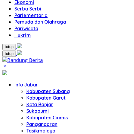
Ekonomi
Serba Serbi
Parlementaria
Pemuda dan Olahraga
Pariwisata
Hukrim
tutup
tutup
Info Jabar
Kabupaten Subang
Kabupaten Garut
Kota Banjar
Sukabumi
Kabupaten Ciamis
Pangandaran
Tasikmalaya