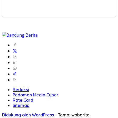
Redaksi
Pedoman Media Cyber
Rate Card
Sitemap
Didukung oleh WordPress
-
Tema: wpberita.