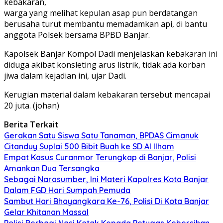
kebakaran,
warga yang melihat kepulan asap pun berdatangan
berusaha turut membantu memadamkan api, di bantu
anggota Polsek bersama BPBD Banjar.
Kapolsek Banjar Kompol Dadi menjelaskan kebakaran ini
diduga akibat konsleting arus listrik, tidak ada korban
jiwa dalam kejadian ini, ujar Dadi.
Kerugian material dalam kebakaran tersebut mencapai
20 juta. (johan)
Berita Terkait
Gerakan Satu Siswa Satu Tanaman, BPDAS Cimanuk
Citanduy Suplai 500 Bibit Buah ke SD Al Ilham
Empat Kasus Curanmor Terungkap di Banjar, Polisi
Amankan Dua Tersangka
Sebagai Narasumber, Ini Materi Kapolres Kota Banjar
Dalam FGD Hari Sumpah Pemuda
Sambut Hari Bhayangkara Ke-76, Polisi Di Kota Banjar
Gelar Khitanan Massal
Polisi Berbagi Nasi Kotak Kepada Petugas Kebersihan