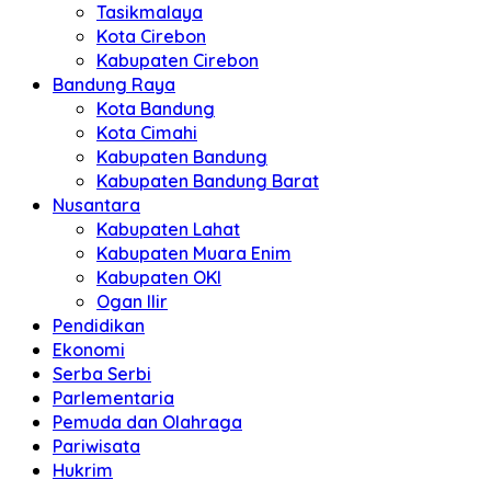
Tasikmalaya
Kota Cirebon
Kabupaten Cirebon
Bandung Raya
Kota Bandung
Kota Cimahi
Kabupaten Bandung
Kabupaten Bandung Barat
Nusantara
Kabupaten Lahat
Kabupaten Muara Enim
Kabupaten OKI
Ogan Ilir
Pendidikan
Ekonomi
Serba Serbi
Parlementaria
Pemuda dan Olahraga
Pariwisata
Hukrim