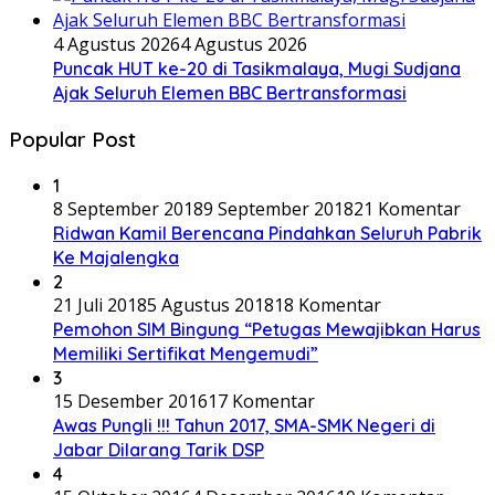
4 Agustus 2026
4 Agustus 2026
Puncak HUT ke-20 di Tasikmalaya, Mugi Sudjana
Ajak Seluruh Elemen BBC Bertransformasi
Popular Post
1
8 September 2018
9 September 2018
21 Komentar
Ridwan Kamil Berencana Pindahkan Seluruh Pabrik
Ke Majalengka
2
21 Juli 2018
5 Agustus 2018
18 Komentar
Pemohon SIM Bingung “Petugas Mewajibkan Harus
Memiliki Sertifikat Mengemudi”
3
15 Desember 2016
17 Komentar
Awas Pungli !!! Tahun 2017, SMA-SMK Negeri di
Jabar Dilarang Tarik DSP
4