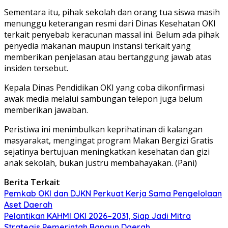
Sementara itu, pihak sekolah dan orang tua siswa masih
menunggu keterangan resmi dari Dinas Kesehatan OKI
terkait penyebab keracunan massal ini. Belum ada pihak
penyedia makanan maupun instansi terkait yang
memberikan penjelasan atau bertanggung jawab atas
insiden tersebut.
Kepala Dinas Pendidikan OKI yang coba dikonfirmasi
awak media melalui sambungan telepon juga belum
memberikan jawaban.
Peristiwa ini menimbulkan keprihatinan di kalangan
masyarakat, mengingat program Makan Bergizi Gratis
sejatinya bertujuan meningkatkan kesehatan dan gizi
anak sekolah, bukan justru membahayakan. (Pani)
Berita Terkait
Pemkab OKI dan DJKN Perkuat Kerja Sama Pengelolaan
Aset Daerah
Pelantikan KAHMI OKI 2026–2031, Siap Jadi Mitra
Strategis Pemerintah Bangun Daerah