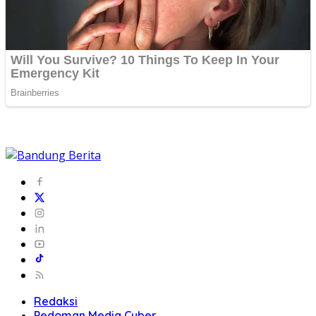
Redaksi
Pedoman Media Cyber