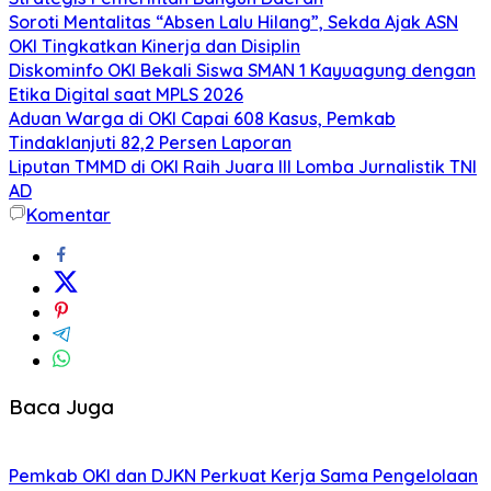
Soroti Mentalitas “Absen Lalu Hilang”, Sekda Ajak ASN
OKI Tingkatkan Kinerja dan Disiplin
Diskominfo OKI Bekali Siswa SMAN 1 Kayuagung dengan
Etika Digital saat MPLS 2026
Aduan Warga di OKI Capai 608 Kasus, Pemkab
Tindaklanjuti 82,2 Persen Laporan
Liputan TMMD di OKI Raih Juara III Lomba Jurnalistik TNI
AD
Komentar
Baca Juga
Pemkab OKI dan DJKN Perkuat Kerja Sama Pengelolaan