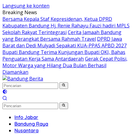
Langsung ke konten
Breaking News
Bersama Kepala Staf Kepresidenan, Ketua DPRD
Kabupaten Bandung Hj. Renie Rahayu Fauzi hadiri MPLS
Sekolah Rakyat Terintegrasi
Cerita Jamaah Bandung
yang Berangkat Bersama Rahmah Travel
DPRD Jawa
Barat dan Dedi Mulyadi Sepakati KUA-PPAS APBD 2027
Bupati Bandung Terima Kunjungan Bupati OKI, Bahas
Penguatan Kerja Sama Antardaerah
Gerak Cepat Polisi,
Motor Warga yang Hilang Dua Bulan Berhasil
Diamankan
Info Jabar
Bandung Raya
Nusantara