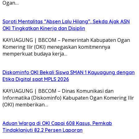
Ogan…
Soroti Mentalitas “Absen Lalu Hilang”, Sekda Ajak ASN
OKI Tingkatkan Kinerja dan Disiplin
KAYUAGUNG | BBCOM – Pemerintah Kabupaten Ogan
Komering Ilir (OKI) menegaskan komitmennya
memperkuat budaya kerja…
Diskominfo OKI Bekali Siswa SMAN 1 Kayuagung dengan
Etika Digital saat MPLS 2026
KAYUAGUNG | BBCOM – Dinas Komunikasi dan
Informatika (Diskominfo) Kabupaten Ogan Komering Ilir
(OKI) memberikan…
Aduan Warga di OKI Capai 608 Kasus, Pemkab
Tindaklanjuti 82,2 Persen Laporan