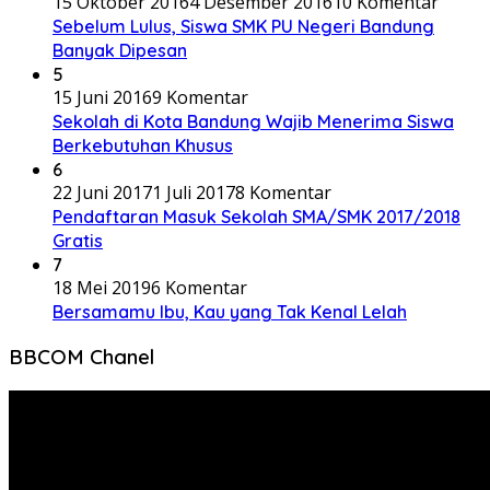
15 Oktober 2016
4 Desember 2016
10 Komentar
Sebelum Lulus, Siswa SMK PU Negeri Bandung
Banyak Dipesan
5
15 Juni 2016
9 Komentar
Sekolah di Kota Bandung Wajib Menerima Siswa
Berkebutuhan Khusus
6
22 Juni 2017
1 Juli 2017
8 Komentar
Pendaftaran Masuk Sekolah SMA/SMK 2017/2018
Gratis
7
18 Mei 2019
6 Komentar
Bersamamu Ibu, Kau yang Tak Kenal Lelah
BBCOM Chanel