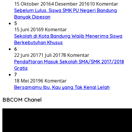
15 Oktober 2016
4 Desember 2016
10 Komentar
Sebelum Lulus, Siswa SMK PU Negeri Bandung
Banyak Dipesan
5
15 Juni 2016
9 Komentar
Sekolah di Kota Bandung Wajib Menerima Siswa
Berkebutuhan Khusus
6
22 Juni 2017
1 Juli 2017
8 Komentar
Pendaftaran Masuk Sekolah SMA/SMK 2017/2018
Gratis
7
18 Mei 2019
6 Komentar
Bersamamu Ibu, Kau yang Tak Kenal Lelah
BBCOM Chanel