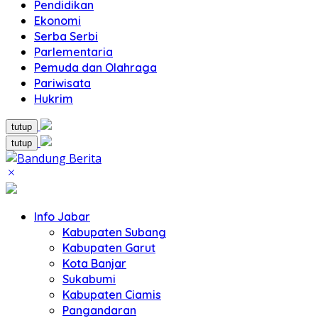
Pendidikan
Ekonomi
Serba Serbi
Parlementaria
Pemuda dan Olahraga
Pariwisata
Hukrim
tutup
tutup
Info Jabar
Kabupaten Subang
Kabupaten Garut
Kota Banjar
Sukabumi
Kabupaten Ciamis
Pangandaran