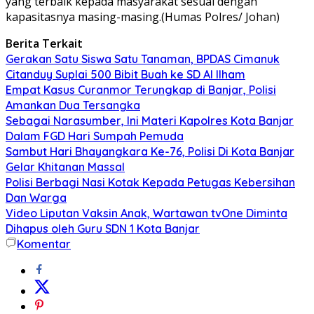
yang terbaik kepada masyarakat sesuai dengan
kapasitasnya masing-masing.(Humas Polres/ Johan)
Berita Terkait
Gerakan Satu Siswa Satu Tanaman, BPDAS Cimanuk
Citanduy Suplai 500 Bibit Buah ke SD Al Ilham
Empat Kasus Curanmor Terungkap di Banjar, Polisi
Amankan Dua Tersangka
Sebagai Narasumber, Ini Materi Kapolres Kota Banjar
Dalam FGD Hari Sumpah Pemuda
Sambut Hari Bhayangkara Ke-76, Polisi Di Kota Banjar
Gelar Khitanan Massal
Polisi Berbagi Nasi Kotak Kepada Petugas Kebersihan
Dan Warga
Video Liputan Vaksin Anak, Wartawan tvOne Diminta
Dihapus oleh Guru SDN 1 Kota Banjar
Komentar