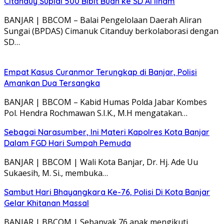
Citanduy Suplai 500 Bibit Buah ke SD Al Ilham
BANJAR | BBCOM – Balai Pengelolaan Daerah Aliran
Sungai (BPDAS) Cimanuk Citanduy berkolaborasi dengan
SD…
Empat Kasus Curanmor Terungkap di Banjar, Polisi
Amankan Dua Tersangka
BANJAR | BBCOM – Kabid Humas Polda Jabar Kombes
Pol. Hendra Rochmawan S.I.K., M.H mengatakan…
Sebagai Narasumber, Ini Materi Kapolres Kota Banjar
Dalam FGD Hari Sumpah Pemuda
BANJAR | BBCOM | Wali Kota Banjar, Dr. Hj. Ade Uu
Sukaesih, M. Si., membuka…
Sambut Hari Bhayangkara Ke-76, Polisi Di Kota Banjar
Gelar Khitanan Massal
BANJAR | BBCOM | Sebanyak 76 anak mengikuti