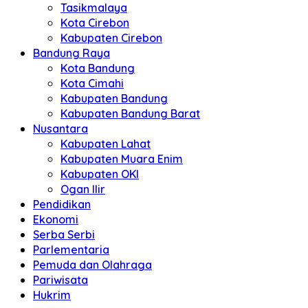
Tasikmalaya
Kota Cirebon
Kabupaten Cirebon
Bandung Raya
Kota Bandung
Kota Cimahi
Kabupaten Bandung
Kabupaten Bandung Barat
Nusantara
Kabupaten Lahat
Kabupaten Muara Enim
Kabupaten OKI
Ogan Ilir
Pendidikan
Ekonomi
Serba Serbi
Parlementaria
Pemuda dan Olahraga
Pariwisata
Hukrim