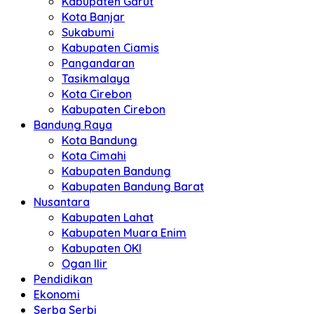
Kabupaten Garut
Kota Banjar
Sukabumi
Kabupaten Ciamis
Pangandaran
Tasikmalaya
Kota Cirebon
Kabupaten Cirebon
Bandung Raya
Kota Bandung
Kota Cimahi
Kabupaten Bandung
Kabupaten Bandung Barat
Nusantara
Kabupaten Lahat
Kabupaten Muara Enim
Kabupaten OKI
Ogan Ilir
Pendidikan
Ekonomi
Serba Serbi