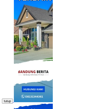
tutup