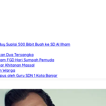
y Suplai 500 Bibit Buah ke SD Al Ilham
nkan Dua Tersangka
Dalam FGD Hari Sumpah Pemuda
lar Khitanan Massal
an Warga
pus oleh Guru SDN 1 Kota Banjar