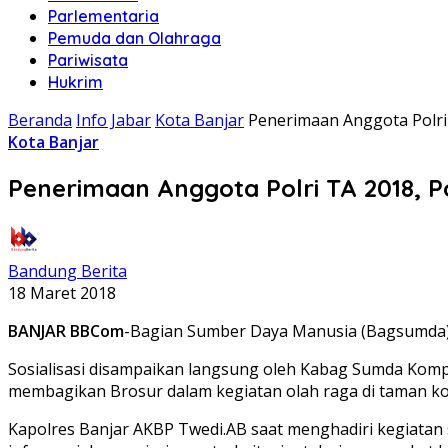
Parlementaria
Pemuda dan Olahraga
Pariwisata
Hukrim
Beranda
Info Jabar
Kota Banjar
Penerimaan Anggota Polri
Kota Banjar
Penerimaan Anggota Polri TA 2018, 
Bandung Berita
18 Maret 2018
BANJAR BBCom
-Bagian Sumber Daya Manusia (Bagsumda) m
Sosialisasi disampaikan langsung oleh Kabag Sumda Komp
membagikan Brosur dalam kegiatan olah raga di taman kot
Kapolres Banjar AKBP Twedi.AB saat menghadiri kegiata