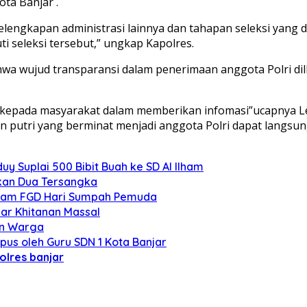
ota Banjar .
lengkapan administrasi lainnya dan tahapan seleksi yang d
i seleksi tersebut,” ungkap Kapolres.
a wujud transparansi dalam penerimaan anggota Polri dilk
 kepada masyarakat dalam memberikan infomasi”ucapnya Le
 putri yang berminat menjadi anggota Polri dapat langsung
y Suplai 500 Bibit Buah ke SD Al Ilham
nkan Dua Tersangka
Dalam FGD Hari Sumpah Pemuda
lar Khitanan Massal
an Warga
pus oleh Guru SDN 1 Kota Banjar
olres banjar