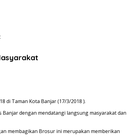
t
Masyarakat
 di Taman Kota Banjar (17/3/2018 ).
es Banjar dengan mendatangi langsung masyarakat dan
dengan membagikan Brosur ini merupakan memberikan