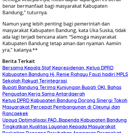
benar bermanfaat bagi masyarakat Kabupaten
Bandung,” tuturnya.
Namun yang lebih penting bagi pemerintah dan
masyarakat Kabupaten Bandung, kata Uka Suska, tidak
ada lagi terjadi bencana alam. “Semoga masyarakat
Kabupaten Bandung tetap aman dan nyaman. Aamiin
yra,” katanya.**
Berita Terkait
Bersama Kepala Staf Kepresidenan, Ketua DPRD
Kabupaten Bandung Hj. Renie Rahayu Fauzi hadiri MPLS
Sekolah Rakyat Terintegrasi
Bupati Bandung Terima Kunjungan Bupati OKI, Bahas
Penguatan Kerja Sama Antardaerah
Ketua DPRD Kabupaten Bandung Dorong Sinergi Tokoh
Masyarakat Percepat Pembangunan di Cileunyi dan
Rancaekek
Upaya Optimalisasi PAD,,Bapenda Kabupaten Bandung
Tingkatkan Kualitas Layanan Kepada Masyarakat
Berkaitan Rencana Perubahan Anggaran Perangkat