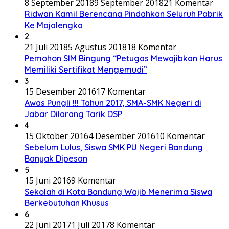
8 September 2018
9 September 2018
21 Komentar
Ridwan Kamil Berencana Pindahkan Seluruh Pabrik
Ke Majalengka
2
21 Juli 2018
5 Agustus 2018
18 Komentar
Pemohon SIM Bingung “Petugas Mewajibkan Harus
Memiliki Sertifikat Mengemudi”
3
15 Desember 2016
17 Komentar
Awas Pungli !!! Tahun 2017, SMA-SMK Negeri di
Jabar Dilarang Tarik DSP
4
15 Oktober 2016
4 Desember 2016
10 Komentar
Sebelum Lulus, Siswa SMK PU Negeri Bandung
Banyak Dipesan
5
15 Juni 2016
9 Komentar
Sekolah di Kota Bandung Wajib Menerima Siswa
Berkebutuhan Khusus
6
22 Juni 2017
1 Juli 2017
8 Komentar