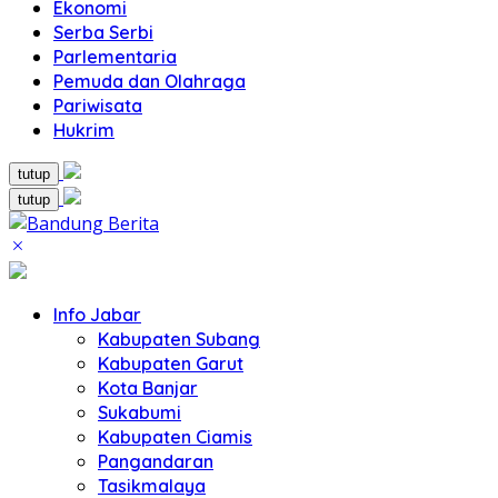
Ekonomi
Serba Serbi
Parlementaria
Pemuda dan Olahraga
Pariwisata
Hukrim
tutup
tutup
Info Jabar
Kabupaten Subang
Kabupaten Garut
Kota Banjar
Sukabumi
Kabupaten Ciamis
Pangandaran
Tasikmalaya