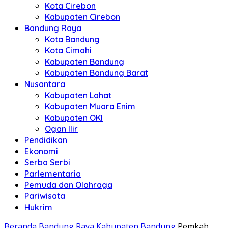
Kota Cirebon
Kabupaten Cirebon
Bandung Raya
Kota Bandung
Kota Cimahi
Kabupaten Bandung
Kabupaten Bandung Barat
Nusantara
Kabupaten Lahat
Kabupaten Muara Enim
Kabupaten OKI
Ogan Ilir
Pendidikan
Ekonomi
Serba Serbi
Parlementaria
Pemuda dan Olahraga
Pariwisata
Hukrim
Beranda
Bandung Raya
Kabupaten Bandung
Pemkab