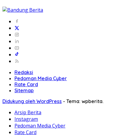
Redaksi
Pedoman Media Cyber
Rate Card
Sitemap
Didukung oleh WordPress
-
Tema: wpberita.
Arsip Berita
Instagram
Pedoman Media Cyber
Rate Card