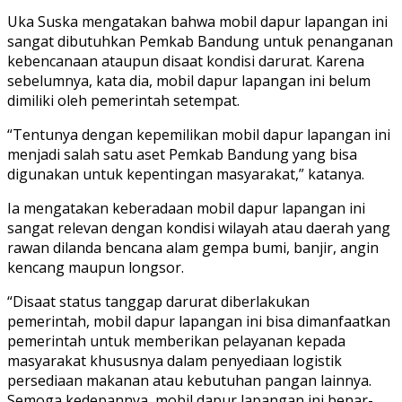
Uka Suska mengatakan bahwa mobil dapur lapangan ini
sangat dibutuhkan Pemkab Bandung untuk penanganan
kebencanaan ataupun disaat kondisi darurat. Karena
sebelumnya, kata dia, mobil dapur lapangan ini belum
dimiliki oleh pemerintah setempat.
“Tentunya dengan kepemilikan mobil dapur lapangan ini
menjadi salah satu aset Pemkab Bandung yang bisa
digunakan untuk kepentingan masyarakat,” katanya.
Ia mengatakan keberadaan mobil dapur lapangan ini
sangat relevan dengan kondisi wilayah atau daerah yang
rawan dilanda bencana alam gempa bumi, banjir, angin
kencang maupun longsor.
“Disaat status tanggap darurat diberlakukan
pemerintah, mobil dapur lapangan ini bisa dimanfaatkan
pemerintah untuk memberikan pelayanan kepada
masyarakat khususnya dalam penyediaan logistik
persediaan makanan atau kebutuhan pangan lainnya.
Semoga kedepannya, mobil dapur lapangan ini benar-