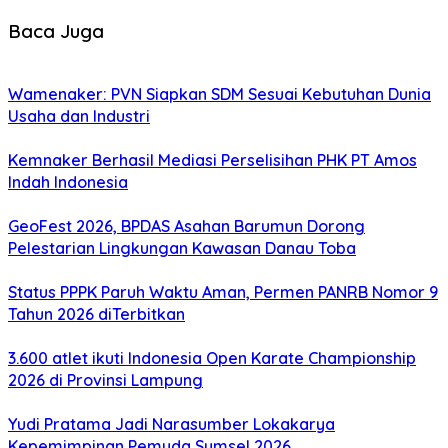
Baca Juga
Wamenaker: PVN Siapkan SDM Sesuai Kebutuhan Dunia
Usaha dan Industri
Kemnaker Berhasil Mediasi Perselisihan PHK PT Amos
Indah Indonesia
GeoFest 2026, BPDAS Asahan Barumun Dorong
Pelestarian Lingkungan Kawasan Danau Toba
Status PPPK Paruh Waktu Aman, Permen PANRB Nomor 9
Tahun 2026 diTerbitkan
3.600 atlet ikuti Indonesia Open Karate Championship
2026 di Provinsi Lampung
Yudi Pratama Jadi Narasumber Lokakarya
Kepemimpinan Pemuda Sumsel 2026