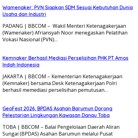
Wamenaker: PVN Siapkan SDM Sesuai Kebutuhan Dunia
Usaha dan Industri
PADANG | BBCOM – Wakil Menteri Ketenagakerjaan
(Wamenaker) Afriansyah Noor menegaskan Pelatihan
Vokasi Nasional (PVN)…
Kemnaker Berhasil Mediasi Perselisihan PHK PT Amos
Indah Indonesia
JAKARTA | BBCOM – Kementerian Ketenagakerjaan
(Kemnaker) bersama Desk Ketenagakerjaan Polri
berhasil memediasi perselisihan pemutusan…
GeoFest 2026, BPDAS Asahan Barumun Dorong
Pelestarian Lingkungan Kawasan Danau Toba
TOBA | BBCOM – Balai Pengelolaan Daerah Aliran
Sungai (BPDAS) Asahan Barumun melalui Pusat