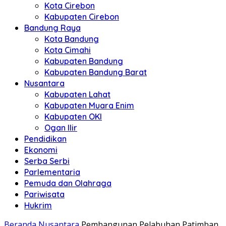
Kota Cirebon
Kabupaten Cirebon
Bandung Raya
Kota Bandung
Kota Cimahi
Kabupaten Bandung
Kabupaten Bandung Barat
Nusantara
Kabupaten Lahat
Kabupaten Muara Enim
Kabupaten OKI
Ogan Ilir
Pendidikan
Ekonomi
Serba Serbi
Parlementaria
Pemuda dan Olahraga
Pariwisata
Hukrim
Beranda
Nusantara
Pembangunan Pelabuhan Patimban