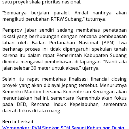
satu proyek skala prioritas nasional.
“Semuanya berjalan paralel, Amdal nantinya akan
mengikuti perubahan RTRW Subang,” tuturnya.
Pemprov Jabar sendiri sedang membahas penetapan
lokasi yang berhubungan dengan rencana pembebasan
lahan oleh Badan Pertanahan Nasional (BPN). Iwa
berharap proses ini tidak dipengaruhi spekulan tanah
karena itu dalam rapat Pemerintah Kabupaten Subang
diminta mengawal pembebasan di lapangan. “Nanti ada
jalan selebar 30 meter untuk akses,” ujarnya.
Selain itu rapat membahas finalisasi financial closing
proyek yang akan dibiayai Jepang tersebut. Menurutnya
Kemenko Maritim bersama Kementerian Keuangan akan
menuntaskan hal ini, sementara Kemenhub akan fokus
pada DED, Rencana Induk Kepelabuhan, sementara
daerah fokus di tata ruang.
Berita Terkait
Wamenaker: PVN Siapkan SDM Sesuai Kebutuhan Dunia