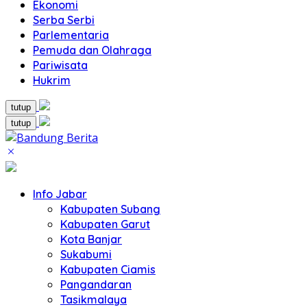
Ekonomi
Serba Serbi
Parlementaria
Pemuda dan Olahraga
Pariwisata
Hukrim
tutup
tutup
Info Jabar
Kabupaten Subang
Kabupaten Garut
Kota Banjar
Sukabumi
Kabupaten Ciamis
Pangandaran
Tasikmalaya