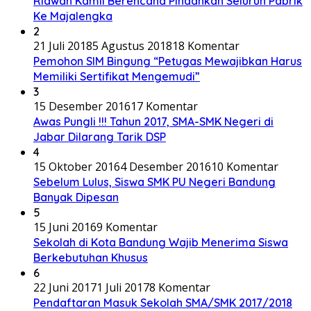
Ridwan Kamil Berencana Pindahkan Seluruh Pabrik
Ke Majalengka
2
21 Juli 2018
5 Agustus 2018
18 Komentar
Pemohon SIM Bingung “Petugas Mewajibkan Harus
Memiliki Sertifikat Mengemudi”
3
15 Desember 2016
17 Komentar
Awas Pungli !!! Tahun 2017, SMA-SMK Negeri di
Jabar Dilarang Tarik DSP
4
15 Oktober 2016
4 Desember 2016
10 Komentar
Sebelum Lulus, Siswa SMK PU Negeri Bandung
Banyak Dipesan
5
15 Juni 2016
9 Komentar
Sekolah di Kota Bandung Wajib Menerima Siswa
Berkebutuhan Khusus
6
22 Juni 2017
1 Juli 2017
8 Komentar
Pendaftaran Masuk Sekolah SMA/SMK 2017/2018