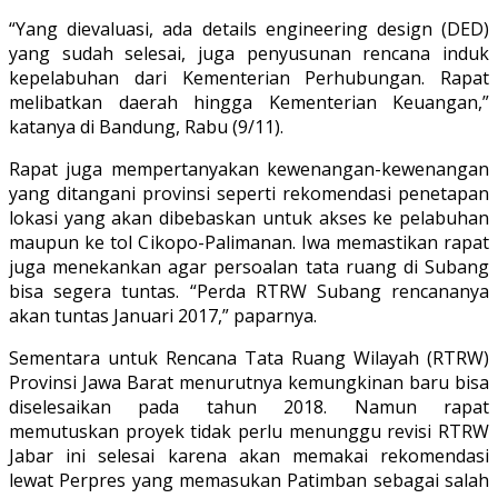
“Yang dievaluasi, ada details engineering design (DED)
yang sudah selesai, juga penyusunan rencana induk
kepelabuhan dari Kementerian Perhubungan. Rapat
melibatkan daerah hingga Kementerian Keuangan,”
katanya di Bandung, Rabu (9/11).
Rapat juga mempertanyakan kewenangan-kewenangan
yang ditangani provinsi seperti rekomendasi penetapan
lokasi yang akan dibebaskan untuk akses ke pelabuhan
maupun ke tol Cikopo-Palimanan. Iwa memastikan rapat
juga menekankan agar persoalan tata ruang di Subang
bisa segera tuntas. “Perda RTRW Subang rencananya
akan tuntas Januari 2017,” paparnya.
Sementara untuk Rencana Tata Ruang Wilayah (RTRW)
Provinsi Jawa Barat menurutnya kemungkinan baru bisa
diselesaikan pada tahun 2018. Namun rapat
memutuskan proyek tidak perlu menunggu revisi RTRW
Jabar ini selesai karena akan memakai rekomendasi
lewat Perpres yang memasukan Patimban sebagai salah