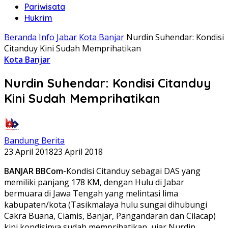
Pariwisata
Hukrim
Beranda
Info Jabar
Kota Banjar
Nurdin Suhendar: Kondisi
Citanduy Kini Sudah Memprihatikan
Kota Banjar
Nurdin Suhendar: Kondisi Citanduy
Kini Sudah Memprihatikan
Bandung Berita
23 April 2018
23 April 2018
BANJAR BBCom-
Kondisi Citanduy sebagai DAS yang
memiliki panjang 178 KM, dengan Hulu di Jabar
bermuara di Jawa Tengah yang melintasi lima
kabupaten/kota (Tasikmalaya hulu sungai dihubungi
Cakra Buana, Ciamis, Banjar, Pangandaran dan Cilacap)
kini kondisinya sudah memprihatikan, ujar Nurdin