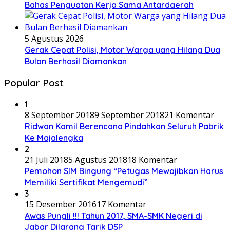
Bahas Penguatan Kerja Sama Antardaerah
5 Agustus 2026
Gerak Cepat Polisi, Motor Warga yang Hilang Dua
Bulan Berhasil Diamankan
Popular Post
1
8 September 2018
9 September 2018
21 Komentar
Ridwan Kamil Berencana Pindahkan Seluruh Pabrik
Ke Majalengka
2
21 Juli 2018
5 Agustus 2018
18 Komentar
Pemohon SIM Bingung “Petugas Mewajibkan Harus
Memiliki Sertifikat Mengemudi”
3
15 Desember 2016
17 Komentar
Awas Pungli !!! Tahun 2017, SMA-SMK Negeri di
Jabar Dilarang Tarik DSP