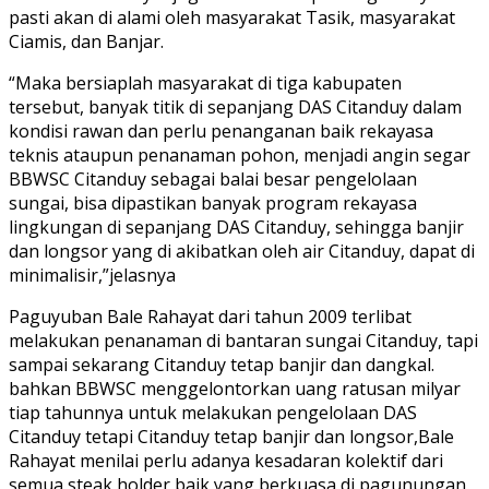
pasti akan di alami oleh masyarakat Tasik, masyarakat
Ciamis, dan Banjar.
“Maka bersiaplah masyarakat di tiga kabupaten
tersebut, banyak titik di sepanjang DAS Citanduy dalam
kondisi rawan dan perlu penanganan baik rekayasa
teknis ataupun penanaman pohon, menjadi angin segar
BBWSC Citanduy sebagai balai besar pengelolaan
sungai, bisa dipastikan banyak program rekayasa
lingkungan di sepanjang DAS Citanduy, sehingga banjir
dan longsor yang di akibatkan oleh air Citanduy, dapat di
minimalisir,”jelasnya
Paguyuban Bale Rahayat dari tahun 2009 terlibat
melakukan penanaman di bantaran sungai Citanduy, tapi
sampai sekarang Citanduy tetap banjir dan dangkal.
bahkan BBWSC menggelontorkan uang ratusan milyar
tiap tahunnya untuk melakukan pengelolaan DAS
Citanduy tetapi Citanduy tetap banjir dan longsor,Bale
Rahayat menilai perlu adanya kesadaran kolektif dari
semua steak holder baik yang berkuasa di pagunungan