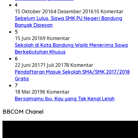
4
15 Oktober 2016
4 Desember 2016
10 Komentar
Sebelum Lulus, Siswa SMK PU Negeri Bandung
Banyak Dipesan
5
15 Juni 2016
9 Komentar
Sekolah di Kota Bandung Wajib Menerima Siswa
Berkebutuhan Khusus
6
22 Juni 2017
1 Juli 2017
8 Komentar
Pendaftaran Masuk Sekolah SMA/SMK 2017/2018
Gratis
7
18 Mei 2019
6 Komentar
Bersamamu Ibu, Kau yang Tak Kenal Lelah
BBCOM Chanel