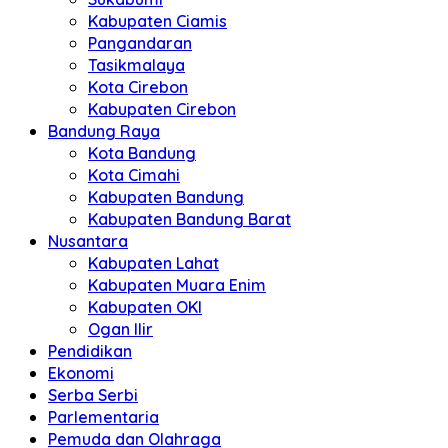
Kabupaten Ciamis
Pangandaran
Tasikmalaya
Kota Cirebon
Kabupaten Cirebon
Bandung Raya
Kota Bandung
Kota Cimahi
Kabupaten Bandung
Kabupaten Bandung Barat
Nusantara
Kabupaten Lahat
Kabupaten Muara Enim
Kabupaten OKI
Ogan Ilir
Pendidikan
Ekonomi
Serba Serbi
Parlementaria
Pemuda dan Olahraga