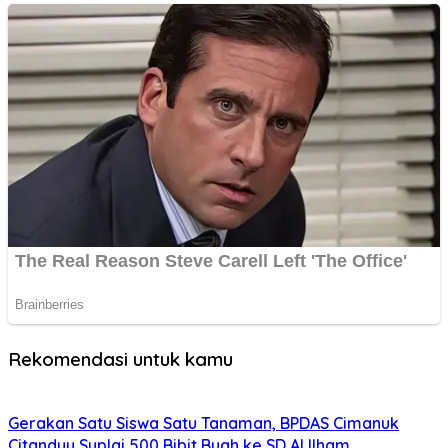
Rekomendasi untuk kamu
Gerakan Satu Siswa Satu Tanaman, BPDAS Cimanuk
Citanduy Suplai 500 Bibit Buah ke SD Al Ilham