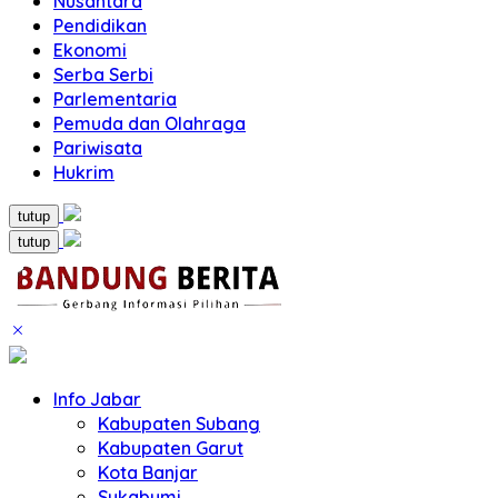
Nusantara
Pendidikan
Ekonomi
Serba Serbi
Parlementaria
Pemuda dan Olahraga
Pariwisata
Hukrim
tutup
tutup
Info Jabar
Kabupaten Subang
Kabupaten Garut
Kota Banjar
Sukabumi