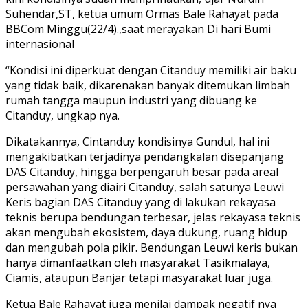
Suhendar,ST, ketua umum Ormas Bale Rahayat pada
BBCom Minggu(22/4).,saat merayakan Di hari Bumi
internasional
“Kondisi ini diperkuat dengan Citanduy memiliki air baku
yang tidak baik, dikarenakan banyak ditemukan limbah
rumah tangga maupun industri yang dibuang ke
Citanduy, ungkap nya.
Dikatakannya, Cintanduy kondisinya Gundul, hal ini
mengakibatkan terjadinya pendangkalan disepanjang
DAS Citanduy, hingga berpengaruh besar pada areal
persawahan yang diairi Citanduy, salah satunya Leuwi
Keris bagian DAS Citanduy yang di lakukan rekayasa
teknis berupa bendungan terbesar, jelas rekayasa teknis
akan mengubah ekosistem, daya dukung, ruang hidup
dan mengubah pola pikir. Bendungan Leuwi keris bukan
hanya dimanfaatkan oleh masyarakat Tasikmalaya,
Ciamis, ataupun Banjar tetapi masyarakat luar juga.
Ketua Bale Rahayat juga menilai dampak negatif nya