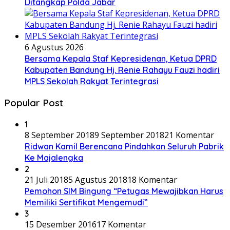
Ditangkap Polda Jabar
6 Agustus 2026
Bersama Kepala Staf Kepresidenan, Ketua DPRD
Kabupaten Bandung Hj. Renie Rahayu Fauzi hadiri
MPLS Sekolah Rakyat Terintegrasi
Popular Post
1
8 September 2018
9 September 2018
21 Komentar
Ridwan Kamil Berencana Pindahkan Seluruh Pabrik
Ke Majalengka
2
21 Juli 2018
5 Agustus 2018
18 Komentar
Pemohon SIM Bingung “Petugas Mewajibkan Harus
Memiliki Sertifikat Mengemudi”
3
15 Desember 2016
17 Komentar