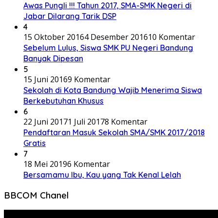
Awas Pungli !!! Tahun 2017, SMA-SMK Negeri di
Jabar Dilarang Tarik DSP
4
15 Oktober 2016
4 Desember 2016
10 Komentar
Sebelum Lulus, Siswa SMK PU Negeri Bandung
Banyak Dipesan
5
15 Juni 2016
9 Komentar
Sekolah di Kota Bandung Wajib Menerima Siswa
Berkebutuhan Khusus
6
22 Juni 2017
1 Juli 2017
8 Komentar
Pendaftaran Masuk Sekolah SMA/SMK 2017/2018
Gratis
7
18 Mei 2019
6 Komentar
Bersamamu Ibu, Kau yang Tak Kenal Lelah
BBCOM Chanel