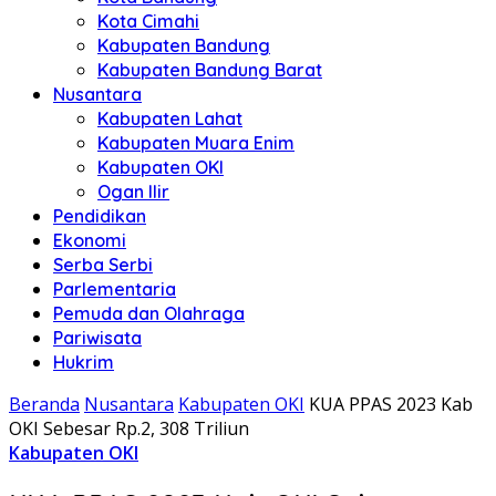
Kota Cimahi
Kabupaten Bandung
Kabupaten Bandung Barat
Nusantara
Kabupaten Lahat
Kabupaten Muara Enim
Kabupaten OKI
Ogan Ilir
Pendidikan
Ekonomi
Serba Serbi
Parlementaria
Pemuda dan Olahraga
Pariwisata
Hukrim
Beranda
Nusantara
Kabupaten OKI
KUA PPAS 2023 Kab
OKI Sebesar Rp.2, 308 Triliun
Kabupaten OKI