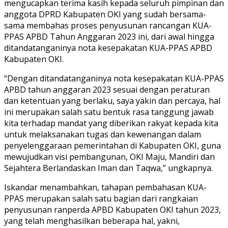
mengucapkan terima kasih kepada seluruh pimpinan dan
anggota DPRD Kabupaten OKI yang sudah bersama-
sama membahas proses penyusunan rancangan KUA-
PPAS APBD Tahun Anggaran 2023 ini, dari awal hingga
ditandatanganinya nota kesepakatan KUA-PPAS APBD
Kabupaten OKI.
“Dengan ditandatanganinya nota kesepakatan KUA-PPAS
APBD tahun anggaran 2023 sesuai dengan peraturan
dan ketentuan yang berlaku, saya yakin dan percaya, hal
ini merupakan salah satu bentuk rasa tanggung jawab
kita terhadap mandat yang diberikan rakyat kepada kita
untuk melaksanakan tugas dan kewenangan dalam
penyelenggaraan pemerintahan di Kabupaten OKI, guna
mewujudkan visi pembangunan, OKI Maju, Mandiri dan
Sejahtera Berlandaskan Iman dan Taqwa,” ungkapnya.
Iskandar menambahkan, tahapan pembahasan KUA-
PPAS merupakan salah satu bagian dari rangkaian
penyusunan ranperda APBD Kabupaten OKI tahun 2023,
yang telah menghasilkan beberapa hal, yakni,