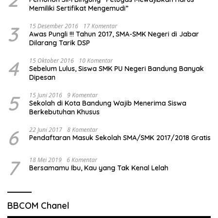
Memiliki Sertifikat Mengemudi”
3
15 Desember 2016
17 Komentar
Awas Pungli !!! Tahun 2017, SMA-SMK Negeri di Jabar
Dilarang Tarik DSP
4
15 Oktober 2016
10 Komentar
Sebelum Lulus, Siswa SMK PU Negeri Bandung Banyak
Dipesan
5
15 Juni 2016
9 Komentar
Sekolah di Kota Bandung Wajib Menerima Siswa
Berkebutuhan Khusus
6
22 Juni 2017
8 Komentar
Pendaftaran Masuk Sekolah SMA/SMK 2017/2018 Gratis
7
18 Mei 2019
6 Komentar
Bersamamu Ibu, Kau yang Tak Kenal Lelah
BBCOM Chanel