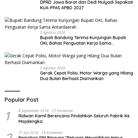
DPRD Jawa Barat dan Dedi Mulyadi Sepakati
KUA-PPAS APBD 2027
5 Agustus 2026
Bupati Bandung Terima Kunjungan Bupati
OKI, Bahas Penguatan Kerja Sama
Antardaerah
5 Agustus 2026
Gerak Cepat Polisi, Motor Warga yang Hilang
Dua Bulan Berhasil Diamankan
Popular Post
1
8 September 2018
21 Komentar
Ridwan Kamil Berencana Pindahkan Seluruh Pabrik Ke
Majalengka
2
21 Juli 2018
18 Komentar
Pemohon SIM Bingung “Petugas Mewajibkan Harus