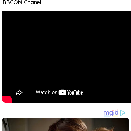
BBCOM Chanel