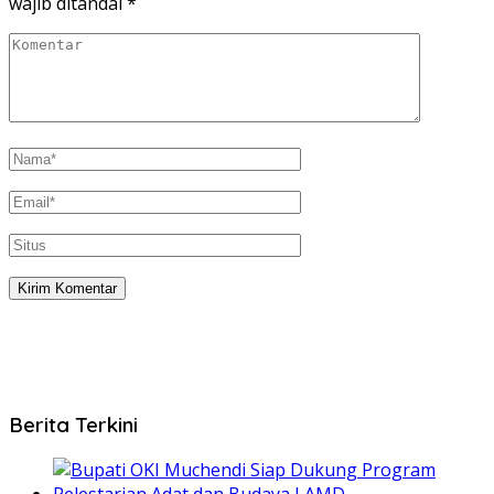
wajib ditandai
*
Berita Terkini