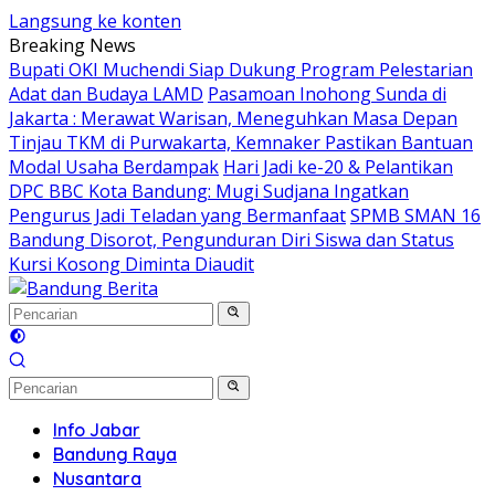
Langsung ke konten
Breaking News
Bupati OKI Muchendi Siap Dukung Program Pelestarian
Adat dan Budaya LAMD
Pasamoan Inohong Sunda di
Jakarta : Merawat Warisan, Meneguhkan Masa Depan
Tinjau TKM di Purwakarta, Kemnaker Pastikan Bantuan
Modal Usaha Berdampak
Hari Jadi ke-20 & Pelantikan
DPC BBC Kota Bandung: Mugi Sudjana Ingatkan
Pengurus Jadi Teladan yang Bermanfaat
SPMB SMAN 16
Bandung Disorot, Pengunduran Diri Siswa dan Status
Kursi Kosong Diminta Diaudit
Info Jabar
Bandung Raya
Nusantara