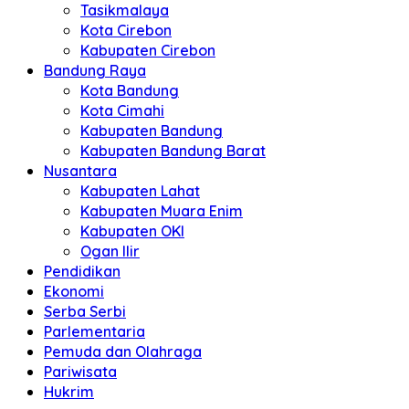
Tasikmalaya
Kota Cirebon
Kabupaten Cirebon
Bandung Raya
Kota Bandung
Kota Cimahi
Kabupaten Bandung
Kabupaten Bandung Barat
Nusantara
Kabupaten Lahat
Kabupaten Muara Enim
Kabupaten OKI
Ogan Ilir
Pendidikan
Ekonomi
Serba Serbi
Parlementaria
Pemuda dan Olahraga
Pariwisata
Hukrim