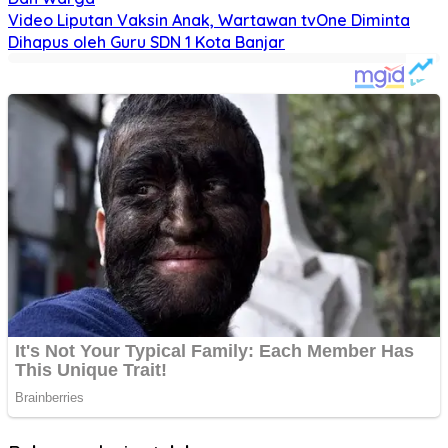
Video Liputan Vaksin Anak, Wartawan tvOne Diminta
Dihapus oleh Guru SDN 1 Kota Banjar