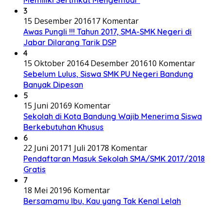
3
15 Desember 2016
17 Komentar
Awas Pungli !!! Tahun 2017, SMA-SMK Negeri di
Jabar Dilarang Tarik DSP
4
15 Oktober 2016
4 Desember 2016
10 Komentar
Sebelum Lulus, Siswa SMK PU Negeri Bandung
Banyak Dipesan
5
15 Juni 2016
9 Komentar
Sekolah di Kota Bandung Wajib Menerima Siswa
Berkebutuhan Khusus
6
22 Juni 2017
1 Juli 2017
8 Komentar
Pendaftaran Masuk Sekolah SMA/SMK 2017/2018
Gratis
7
18 Mei 2019
6 Komentar
Bersamamu Ibu, Kau yang Tak Kenal Lelah