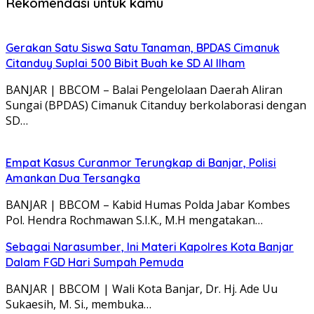
Rekomendasi untuk kamu
Gerakan Satu Siswa Satu Tanaman, BPDAS Cimanuk
Citanduy Suplai 500 Bibit Buah ke SD Al Ilham
BANJAR | BBCOM – Balai Pengelolaan Daerah Aliran
Sungai (BPDAS) Cimanuk Citanduy berkolaborasi dengan
SD…
Empat Kasus Curanmor Terungkap di Banjar, Polisi
Amankan Dua Tersangka
BANJAR | BBCOM – Kabid Humas Polda Jabar Kombes
Pol. Hendra Rochmawan S.I.K., M.H mengatakan…
Sebagai Narasumber, Ini Materi Kapolres Kota Banjar
Dalam FGD Hari Sumpah Pemuda
BANJAR | BBCOM | Wali Kota Banjar, Dr. Hj. Ade Uu
Sukaesih, M. Si., membuka…