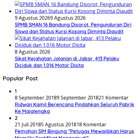
9 Agustus 2026
9 Agustus 2026
SPMB SMAN 16 Bandung Disorot, Pengunduran Diri
Siswa dan Status Kursi Kosong Diminta Diaudit
8 Agustus 2026
Sikat Kejahatan Jalanan di Jabar, 413 Pelaku
Diciduk dan 1.016 Motor Disita
Popular Post
1
8 September 2018
9 September 2018
21 Komentar
Ridwan Kamil Berencana Pindahkan Seluruh Pabrik
Ke Majalengka
2
21 Juli 2018
5 Agustus 2018
18 Komentar
Pemohon SIM Bingung “Petugas Mewajibkan Harus
Memiliki Sertifikat Mengemudi”