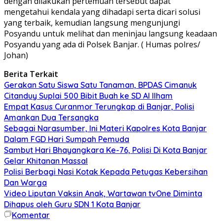
dengan dilakukan pertemuan tersebut dapat
mengetahui kendala yang dihadapi serta dicari solusi
yang terbaik, kemudian langsung mengunjungi
Posyandu untuk melihat dan meninjau langsung keadaan
Posyandu yang ada di Polsek Banjar. ( Humas polres/
Johan)
Berita Terkait
Gerakan Satu Siswa Satu Tanaman, BPDAS Cimanuk
Citanduy Suplai 500 Bibit Buah ke SD Al Ilham
Empat Kasus Curanmor Terungkap di Banjar, Polisi
Amankan Dua Tersangka
Sebagai Narasumber, Ini Materi Kapolres Kota Banjar
Dalam FGD Hari Sumpah Pemuda
Sambut Hari Bhayangkara Ke-76, Polisi Di Kota Banjar
Gelar Khitanan Massal
Polisi Berbagi Nasi Kotak Kepada Petugas Kebersihan
Dan Warga
Video Liputan Vaksin Anak, Wartawan tvOne Diminta
Dihapus oleh Guru SDN 1 Kota Banjar
Komentar