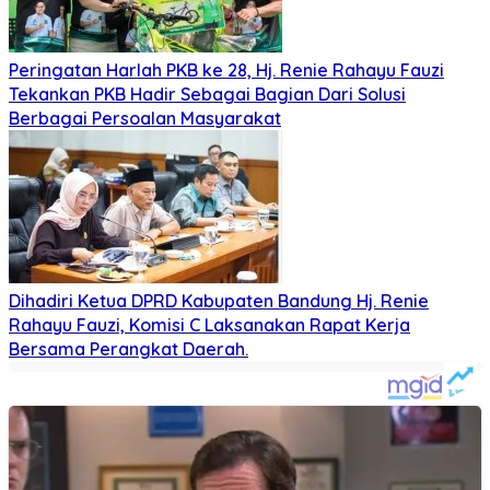
Peringatan Harlah PKB ke 28, Hj. Renie Rahayu Fauzi
Tekankan PKB Hadir Sebagai Bagian Dari Solusi
Berbagai Persoalan Masyarakat
Dihadiri Ketua DPRD Kabupaten Bandung Hj. Renie
Rahayu Fauzi, Komisi C Laksanakan Rapat Kerja
Bersama Perangkat Daerah.