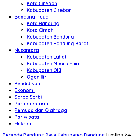
Kota Cirebon
Kabupaten Cirebon
Bandung Raya
Kota Bandung
Kota Cimahi
Kabupaten Bandung
Kabupaten Bandung Barat
Nusantara
Kabupaten Lahat
Kabupaten Muara Enim
Kabupaten OKI
Ogan Ilir
Pendidikan
Ekonomi
Serba Serbi
Parlementaria
Pemuda dan Olahraga
Pariwisata
Hukrim
Beranda
Bandung Raya
Kabupaten Bandung
Jumling ke-