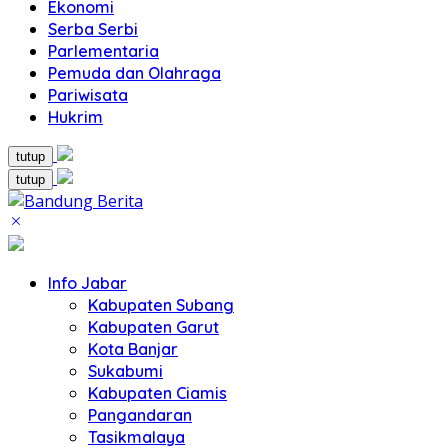
Ekonomi
Serba Serbi
Parlementaria
Pemuda dan Olahraga
Pariwisata
Hukrim
tutup
tutup
Info Jabar
Kabupaten Subang
Kabupaten Garut
Kota Banjar
Sukabumi
Kabupaten Ciamis
Pangandaran
Tasikmalaya