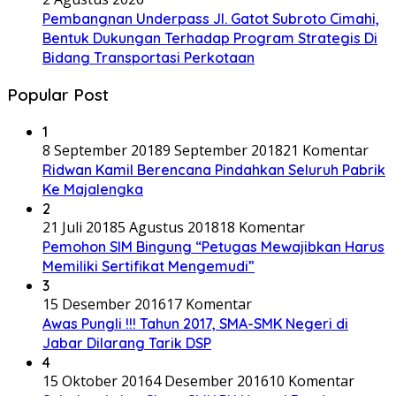
Pembangnan Underpass Jl. Gatot Subroto Cimahi,
Bentuk Dukungan Terhadap Program Strategis Di
Bidang Transportasi Perkotaan
Popular Post
1
8 September 2018
9 September 2018
21 Komentar
Ridwan Kamil Berencana Pindahkan Seluruh Pabrik
Ke Majalengka
2
21 Juli 2018
5 Agustus 2018
18 Komentar
Pemohon SIM Bingung “Petugas Mewajibkan Harus
Memiliki Sertifikat Mengemudi”
3
15 Desember 2016
17 Komentar
Awas Pungli !!! Tahun 2017, SMA-SMK Negeri di
Jabar Dilarang Tarik DSP
4
15 Oktober 2016
4 Desember 2016
10 Komentar