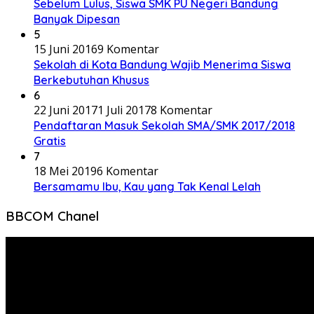
Sebelum Lulus, Siswa SMK PU Negeri Bandung
Banyak Dipesan
5
15 Juni 2016
9 Komentar
Sekolah di Kota Bandung Wajib Menerima Siswa
Berkebutuhan Khusus
6
22 Juni 2017
1 Juli 2017
8 Komentar
Pendaftaran Masuk Sekolah SMA/SMK 2017/2018
Gratis
7
18 Mei 2019
6 Komentar
Bersamamu Ibu, Kau yang Tak Kenal Lelah
BBCOM Chanel