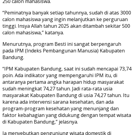
250 calon mahasiswa.
“Peminatnya banyak setiap tahunnya, sudah di atas 3000
calon mahasiswa yang ingin melanjutkan ke perguruan
tinggi. Insya Allah tahun 2025 akan ditambah sekitar 500
calon mahasiswa,” katanya.
Menurutnya, program Besti ini sangat berpengaruh
pada IPM (Indeks Pembangunan Manusia) Kabupaten
Bandung.
“IPM Kabupaten Bandung, saat ini sudah mencapai 73,74
poin. Ada indikator yang mempengaruhi IPM itu, di
antaranya pertama angka harapan hidup masyarakat
sudah meningkat 74,27 tahun. Jadi rata-rata usia
masyarakat Kabupaten Bandung di usia 74,27 tahun. Itu
karena ada intervensi sarana kesehatan, dan ada
program-program kesehatan yang menunjang dan
faktor kebahagian yang didukung dengan tempat wisata
di Kabupaten Bandung,” jelasnya.
Ia menyebutkan pengunjung wisata domestik di