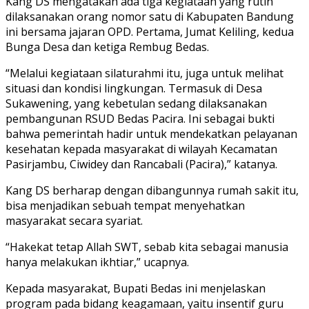
Kang DS mengatakan ada tiga kegiataan yang rutin
dilaksanakan orang nomor satu di Kabupaten Bandung
ini bersama jajaran OPD. Pertama, Jumat Keliling, kedua
Bunga Desa dan ketiga Rembug Bedas.
“Melalui kegiataan silaturahmi itu, juga untuk melihat
situasi dan kondisi lingkungan. Termasuk di Desa
Sukawening, yang kebetulan sedang dilaksanakan
pembangunan RSUD Bedas Pacira. Ini sebagai bukti
bahwa pemerintah hadir untuk mendekatkan pelayanan
kesehatan kepada masyarakat di wilayah Kecamatan
Pasirjambu, Ciwidey dan Rancabali (Pacira),” katanya.
Kang DS berharap dengan dibangunnya rumah sakit itu,
bisa menjadikan sebuah tempat menyehatkan
masyarakat secara syariat.
“Hakekat tetap Allah SWT, sebab kita sebagai manusia
hanya melakukan ikhtiar,” ucapnya.
Kepada masyarakat, Bupati Bedas ini menjelaskan
program pada bidang keagamaan, yaitu insentif guru