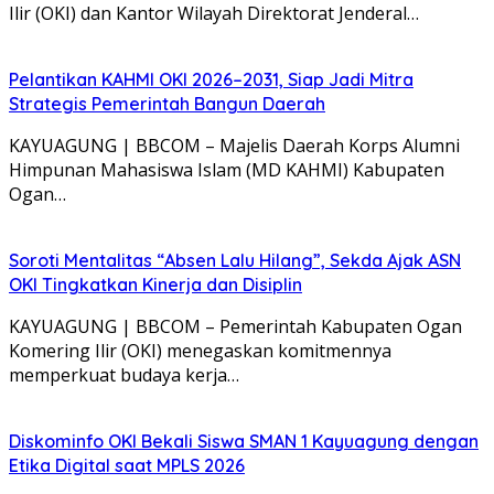
Ilir (OKI) dan Kantor Wilayah Direktorat Jenderal…
Pelantikan KAHMI OKI 2026–2031, Siap Jadi Mitra
Strategis Pemerintah Bangun Daerah
KAYUAGUNG | BBCOM – Majelis Daerah Korps Alumni
Himpunan Mahasiswa Islam (MD KAHMI) Kabupaten
Ogan…
Soroti Mentalitas “Absen Lalu Hilang”, Sekda Ajak ASN
OKI Tingkatkan Kinerja dan Disiplin
KAYUAGUNG | BBCOM – Pemerintah Kabupaten Ogan
Komering Ilir (OKI) menegaskan komitmennya
memperkuat budaya kerja…
Diskominfo OKI Bekali Siswa SMAN 1 Kayuagung dengan
Etika Digital saat MPLS 2026