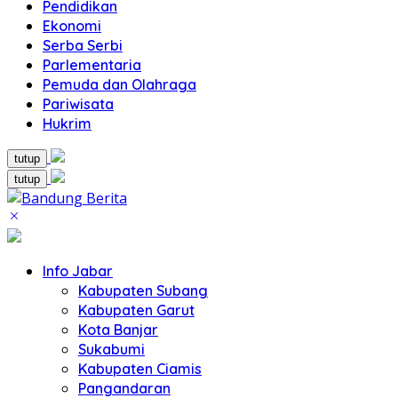
Pendidikan
Ekonomi
Serba Serbi
Parlementaria
Pemuda dan Olahraga
Pariwisata
Hukrim
tutup
tutup
Info Jabar
Kabupaten Subang
Kabupaten Garut
Kota Banjar
Sukabumi
Kabupaten Ciamis
Pangandaran