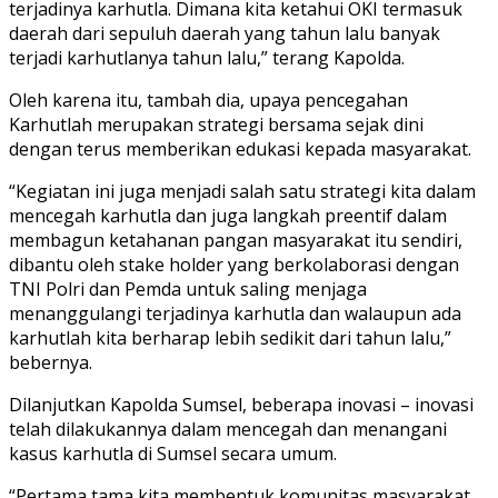
terjadinya karhutla. Dimana kita ketahui OKI termasuk
daerah dari sepuluh daerah yang tahun lalu banyak
terjadi karhutlanya tahun lalu,” terang Kapolda.
Oleh karena itu, tambah dia, upaya pencegahan
Karhutlah merupakan strategi bersama sejak dini
dengan terus memberikan edukasi kepada masyarakat.
“Kegiatan ini juga menjadi salah satu strategi kita dalam
mencegah karhutla dan juga langkah preentif dalam
membagun ketahanan pangan masyarakat itu sendiri,
dibantu oleh stake holder yang berkolaborasi dengan
TNI Polri dan Pemda untuk saling menjaga
menanggulangi terjadinya karhutla dan walaupun ada
karhutlah kita berharap lebih sedikit dari tahun lalu,”
bebernya.
Dilanjutkan Kapolda Sumsel, beberapa inovasi – inovasi
telah dilakukannya dalam mencegah dan menangani
kasus karhutla di Sumsel secara umum.
“Pertama tama kita membentuk komunitas masyarakat