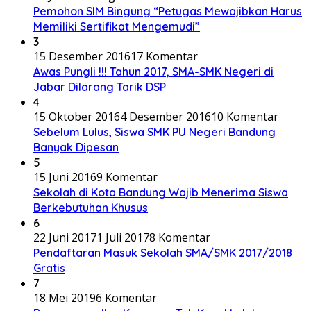
Pemohon SIM Bingung “Petugas Mewajibkan Harus
Memiliki Sertifikat Mengemudi”
3
15 Desember 2016
17 Komentar
Awas Pungli !!! Tahun 2017, SMA-SMK Negeri di
Jabar Dilarang Tarik DSP
4
15 Oktober 2016
4 Desember 2016
10 Komentar
Sebelum Lulus, Siswa SMK PU Negeri Bandung
Banyak Dipesan
5
15 Juni 2016
9 Komentar
Sekolah di Kota Bandung Wajib Menerima Siswa
Berkebutuhan Khusus
6
22 Juni 2017
1 Juli 2017
8 Komentar
Pendaftaran Masuk Sekolah SMA/SMK 2017/2018
Gratis
7
18 Mei 2019
6 Komentar