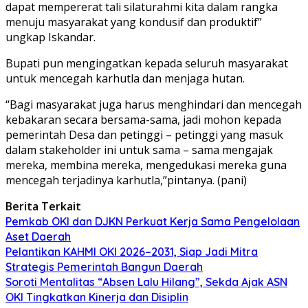
dapat mempererat tali silaturahmi kita dalam rangka
menuju masyarakat yang kondusif dan produktif”
ungkap Iskandar.
Bupati pun mengingatkan kepada seluruh masyarakat
untuk mencegah karhutla dan menjaga hutan.
“Bagi masyarakat juga harus menghindari dan mencegah
kebakaran secara bersama-sama, jadi mohon kepada
pemerintah Desa dan petinggi – petinggi yang masuk
dalam stakeholder ini untuk sama – sama mengajak
mereka, membina mereka, mengedukasi mereka guna
mencegah terjadinya karhutla,”pintanya. (pani)
Berita Terkait
Pemkab OKI dan DJKN Perkuat Kerja Sama Pengelolaan
Aset Daerah
Pelantikan KAHMI OKI 2026–2031, Siap Jadi Mitra
Strategis Pemerintah Bangun Daerah
Soroti Mentalitas “Absen Lalu Hilang”, Sekda Ajak ASN
OKI Tingkatkan Kinerja dan Disiplin