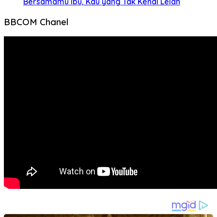
Bersamamu Ibu, Kau yang Tak Kenal Lelah
BBCOM Chanel