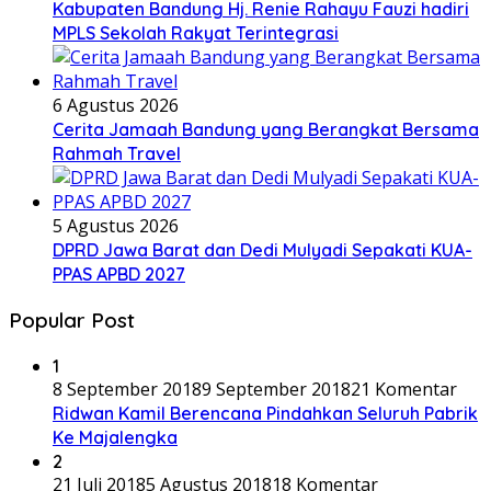
Kabupaten Bandung Hj. Renie Rahayu Fauzi hadiri
MPLS Sekolah Rakyat Terintegrasi
6 Agustus 2026
Cerita Jamaah Bandung yang Berangkat Bersama
Rahmah Travel
5 Agustus 2026
DPRD Jawa Barat dan Dedi Mulyadi Sepakati KUA-
PPAS APBD 2027
Popular Post
1
8 September 2018
9 September 2018
21 Komentar
Ridwan Kamil Berencana Pindahkan Seluruh Pabrik
Ke Majalengka
2
21 Juli 2018
5 Agustus 2018
18 Komentar