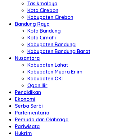
Tasikmalaya
Kota Cirebon
Kabupaten Cirebon
Bandung Raya
Kota Bandung
Kota Cimahi
Kabupaten Bandung
Kabupaten Bandung Barat
Nusantara
Kabupaten Lahat
Kabupaten Muara Enim
Kabupaten OKI
Ogan Ilir
Pendidikan
Ekonomi
Serba Serbi
Parlementaria
Pemuda dan Olahraga
Pariwisata
Hukrim