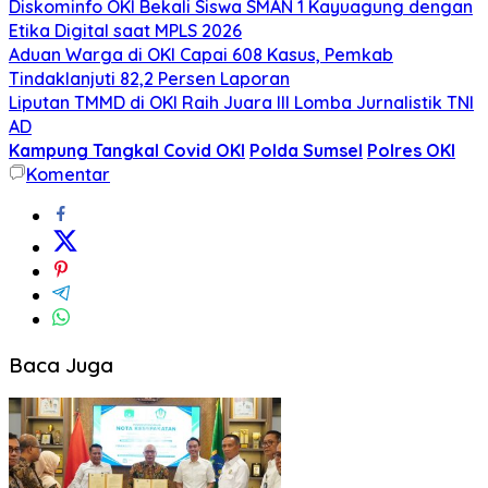
Diskominfo OKI Bekali Siswa SMAN 1 Kayuagung dengan
Etika Digital saat MPLS 2026
Aduan Warga di OKI Capai 608 Kasus, Pemkab
Tindaklanjuti 82,2 Persen Laporan
Liputan TMMD di OKI Raih Juara III Lomba Jurnalistik TNI
AD
Kampung Tangkal Covid OKI
Polda Sumsel
Polres OKI
Komentar
Baca Juga