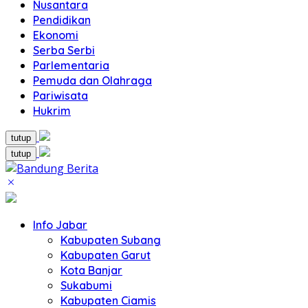
Nusantara
Pendidikan
Ekonomi
Serba Serbi
Parlementaria
Pemuda dan Olahraga
Pariwisata
Hukrim
tutup
tutup
Info Jabar
Kabupaten Subang
Kabupaten Garut
Kota Banjar
Sukabumi
Kabupaten Ciamis