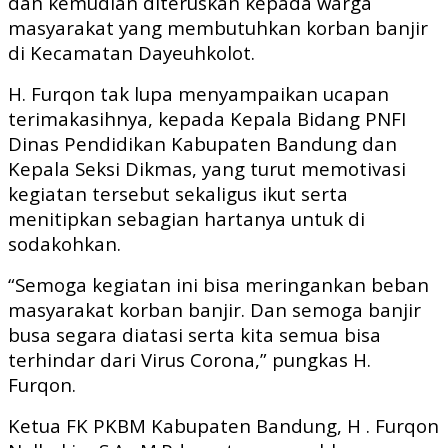
dan kemudian diteruskan kepada warga
masyarakat yang membutuhkan korban banjir
di Kecamatan Dayeuhkolot.
H. Furqon tak lupa menyampaikan ucapan
terimakasihnya, kepada Kepala Bidang PNFI
Dinas Pendidikan Kabupaten Bandung dan
Kepala Seksi Dikmas, yang turut memotivasi
kegiatan tersebut sekaligus ikut serta
menitipkan sebagian hartanya untuk di
sodakohkan.
“Semoga kegiatan ini bisa meringankan beban
masyarakat korban banjir. Dan semoga banjir
busa segara diatasi serta kita semua bisa
terhindar dari Virus Corona,” pungkas H.
Furqon.
Ketua FK PKBM Kabupaten Bandung, H . Furqon