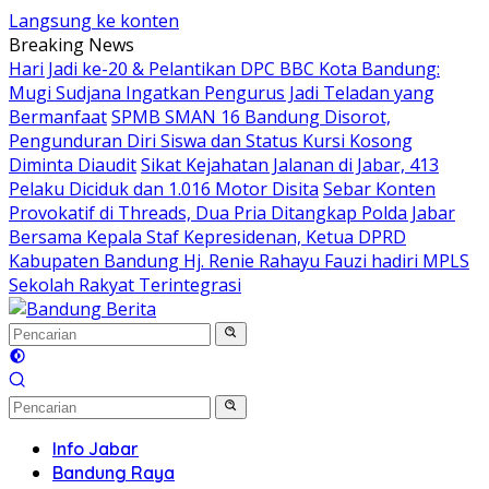
Langsung ke konten
Breaking News
Hari Jadi ke-20 & Pelantikan DPC BBC Kota Bandung:
Mugi Sudjana Ingatkan Pengurus Jadi Teladan yang
Bermanfaat
SPMB SMAN 16 Bandung Disorot,
Pengunduran Diri Siswa dan Status Kursi Kosong
Diminta Diaudit
Sikat Kejahatan Jalanan di Jabar, 413
Pelaku Diciduk dan 1.016 Motor Disita
Sebar Konten
Provokatif di Threads, Dua Pria Ditangkap Polda Jabar
Bersama Kepala Staf Kepresidenan, Ketua DPRD
Kabupaten Bandung Hj. Renie Rahayu Fauzi hadiri MPLS
Sekolah Rakyat Terintegrasi
Info Jabar
Bandung Raya