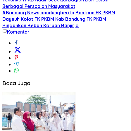
Berbagai Persoalan Masyarakat
#Bandung News
bandungberita
Bantuan FK PKBM
Dayeuh Kolot
FK PKBM Kab Bandung
FK PKBM
Ringankan Beban Korban Banjir
o
Komentar
Baca Juga