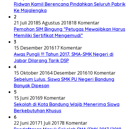
Ridwan Kamil Berencana Pindahkan Seluruh Pabrik
Ke Majalengka
2
21 Juli 2018
5 Agustus 2018
18 Komentar
Pemohon SIM Bingung “Petugas Mewajibkan Harus
Memiliki Sertifikat Mengemudi”
3
15 Desember 2016
17 Komentar
Awas Pungli !!! Tahun 2017, SMA-SMK Negeri di
Jabar Dilarang Tarik DSP
4
15 Oktober 2016
4 Desember 2016
10 Komentar
Sebelum Lulus, Siswa SMK PU Negeri Bandung
Banyak Dipesan
5
15 Juni 2016
9 Komentar
Sekolah di Kota Bandung Wajib Menerima Siswa
Berkebutuhan Khusus
6
22 Juni 2017
1 Juli 2017
8 Komentar