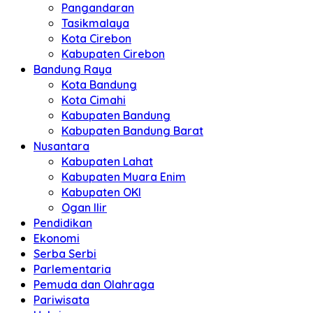
Pangandaran
Tasikmalaya
Kota Cirebon
Kabupaten Cirebon
Bandung Raya
Kota Bandung
Kota Cimahi
Kabupaten Bandung
Kabupaten Bandung Barat
Nusantara
Kabupaten Lahat
Kabupaten Muara Enim
Kabupaten OKI
Ogan Ilir
Pendidikan
Ekonomi
Serba Serbi
Parlementaria
Pemuda dan Olahraga
Pariwisata