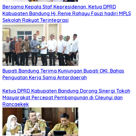
Bersama Kepala Staf Kepresidenan, Ketua DPRD
Kabupaten Bandung Hj. Renie Rahayu Fauzi hadiri MPLS
Sekolah Rakyat Terintegrasi
Bupati Bandung Terima Kunjungan Bupati OKI, Bahas
Penguatan Kerja Sama Antardaerah
Ketua DPRD Kabupaten Bandung Dorong Sinergi Tokoh
Masyarakat Percepat Pembangunan di Cileunyi dan
Rancaekek