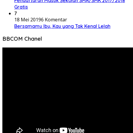
Pendaftaran Masuk Sekolah SMA/SMK 2017/2018
Gratis
7
18 Mei 2019
6 Komentar
Bersamamu Ibu, Kau yang Tak Kenal Lelah
BBCOM Chanel