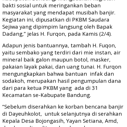
bakti sosial untuk meringankan beban
masyarakat yang mendapat musibah banjir.
Kegiatan ini, dipusatkan di PKBM Saudara
Sejiwa yang dipimpim langsung oleh Bapak
Dadang,” jelas H. Furqon, pada Kamis (2/4).
Adapun jenis bantuannya, tambah H. Fuqon,
yaitu sembako yang terdiri dari mie instan, air
mineral baik galon maupun botol, masker,
pakaian layak pakai, dan uang tunai. H. Furqon
mengungkapkan bahwa bantuan
infak dan
sodakoh, merupakan hasil pengumpulan dana
dari para ketua PKBM yang
ada di 31
Kecamatan se-Kabupate Bandung.
“Sebelum diserahkan ke korban bencana banjir
di Dayeuhkolot,
untuk selanjutnya di serahkan
Kepala Desa Bojongasih, Yayan Setiana, Amd,