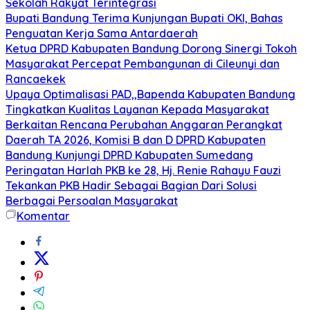
Sekolah Rakyat Terintegrasi
Bupati Bandung Terima Kunjungan Bupati OKI, Bahas
Penguatan Kerja Sama Antardaerah
Ketua DPRD Kabupaten Bandung Dorong Sinergi Tokoh
Masyarakat Percepat Pembangunan di Cileunyi dan
Rancaekek
Upaya Optimalisasi PAD,,Bapenda Kabupaten Bandung
Tingkatkan Kualitas Layanan Kepada Masyarakat
Berkaitan Rencana Perubahan Anggaran Perangkat
Daerah TA 2026, Komisi B dan D DPRD Kabupaten
Bandung Kunjungi DPRD Kabupaten Sumedang
Peringatan Harlah PKB ke 28, Hj. Renie Rahayu Fauzi
Tekankan PKB Hadir Sebagai Bagian Dari Solusi
Berbagai Persoalan Masyarakat
Komentar