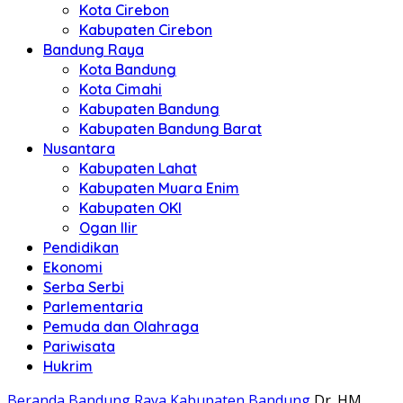
Kota Cirebon
Kabupaten Cirebon
Bandung Raya
Kota Bandung
Kota Cimahi
Kabupaten Bandung
Kabupaten Bandung Barat
Nusantara
Kabupaten Lahat
Kabupaten Muara Enim
Kabupaten OKI
Ogan Ilir
Pendidikan
Ekonomi
Serba Serbi
Parlementaria
Pemuda dan Olahraga
Pariwisata
Hukrim
Beranda
Bandung Raya
Kabupaten Bandung
Dr. HM.