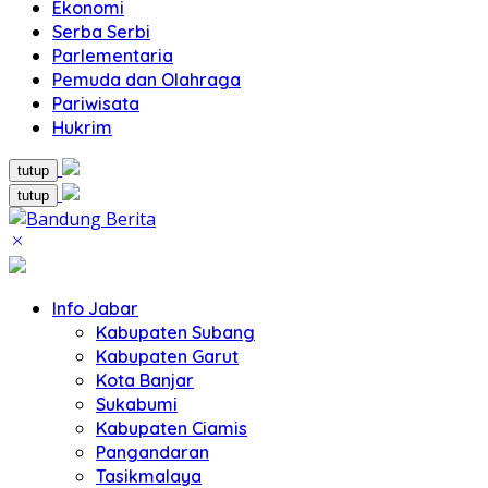
Ekonomi
Serba Serbi
Parlementaria
Pemuda dan Olahraga
Pariwisata
Hukrim
tutup
tutup
Info Jabar
Kabupaten Subang
Kabupaten Garut
Kota Banjar
Sukabumi
Kabupaten Ciamis
Pangandaran
Tasikmalaya