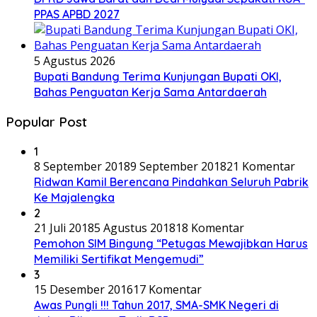
PPAS APBD 2027
5 Agustus 2026
Bupati Bandung Terima Kunjungan Bupati OKI,
Bahas Penguatan Kerja Sama Antardaerah
Popular Post
1
8 September 2018
9 September 2018
21 Komentar
Ridwan Kamil Berencana Pindahkan Seluruh Pabrik
Ke Majalengka
2
21 Juli 2018
5 Agustus 2018
18 Komentar
Pemohon SIM Bingung “Petugas Mewajibkan Harus
Memiliki Sertifikat Mengemudi”
3
15 Desember 2016
17 Komentar
Awas Pungli !!! Tahun 2017, SMA-SMK Negeri di