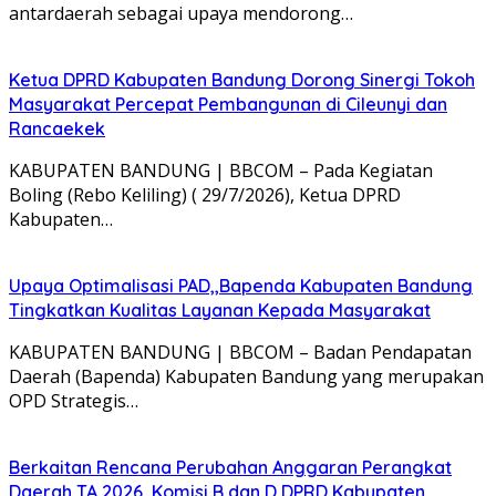
antardaerah sebagai upaya mendorong…
Ketua DPRD Kabupaten Bandung Dorong Sinergi Tokoh
Masyarakat Percepat Pembangunan di Cileunyi dan
Rancaekek
KABUPATEN BANDUNG | BBCOM – Pada Kegiatan
Boling (Rebo Keliling) ( 29/7/2026), Ketua DPRD
Kabupaten…
Upaya Optimalisasi PAD,,Bapenda Kabupaten Bandung
Tingkatkan Kualitas Layanan Kepada Masyarakat
KABUPATEN BANDUNG | BBCOM – Badan Pendapatan
Daerah (Bapenda) Kabupaten Bandung yang merupakan
OPD Strategis…
Berkaitan Rencana Perubahan Anggaran Perangkat
Daerah TA 2026, Komisi B dan D DPRD Kabupaten