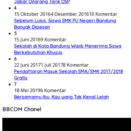
Jabar Dilarang Tarik DSP
4
15 Oktober 2016
4 Desember 2016
10 Komentar
Sebelum Lulus, Siswa SMK PU Negeri Bandung
Banyak Dipesan
5
15 Juni 2016
9 Komentar
Sekolah di Kota Bandung Wajib Menerima Siswa
Berkebutuhan Khusus
6
22 Juni 2017
1 Juli 2017
8 Komentar
Pendaftaran Masuk Sekolah SMA/SMK 2017/2018
Gratis
7
18 Mei 2019
6 Komentar
Bersamamu Ibu, Kau yang Tak Kenal Lelah
BBCOM Chanel