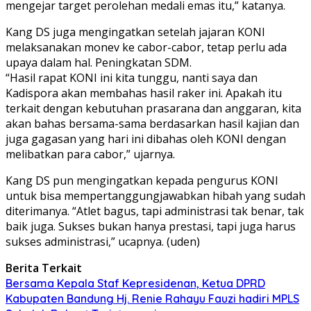
mengejar target perolehan medali emas itu,” katanya.
Kang DS juga mengingatkan setelah jajaran KONI
melaksanakan monev ke cabor-cabor, tetap perlu ada
upaya dalam hal. Peningkatan SDM.
“Hasil rapat KONI ini kita tunggu, nanti saya dan
Kadispora akan membahas hasil raker ini. Apakah itu
terkait dengan kebutuhan prasarana dan anggaran, kita
akan bahas bersama-sama berdasarkan hasil kajian dan
juga gagasan yang hari ini dibahas oleh KONI dengan
melibatkan para cabor,” ujarnya.
Kang DS pun mengingatkan kepada pengurus KONI
untuk bisa mempertanggungjawabkan hibah yang sudah
diterimanya. “Atlet bagus, tapi administrasi tak benar, tak
baik juga. Sukses bukan hanya prestasi, tapi juga harus
sukses administrasi,” ucapnya. (uden)
Berita Terkait
Bersama Kepala Staf Kepresidenan, Ketua DPRD
Kabupaten Bandung Hj. Renie Rahayu Fauzi hadiri MPLS