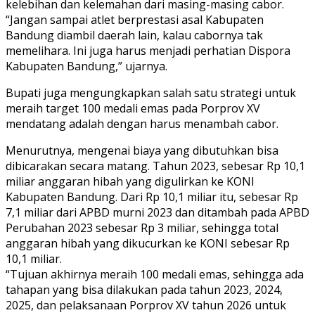
kelebihan dan kelemahan dari masing-masing cabor.
“Jangan sampai atlet berprestasi asal Kabupaten
Bandung diambil daerah lain, kalau cabornya tak
memelihara. Ini juga harus menjadi perhatian Dispora
Kabupaten Bandung,” ujarnya.
Bupati juga mengungkapkan salah satu strategi untuk
meraih target 100 medali emas pada Porprov XV
mendatang adalah dengan harus menambah cabor.
Menurutnya, mengenai biaya yang dibutuhkan bisa
dibicarakan secara matang. Tahun 2023, sebesar Rp 10,1
miliar anggaran hibah yang digulirkan ke KONI
Kabupaten Bandung. Dari Rp 10,1 miliar itu, sebesar Rp
7,1 miliar dari APBD murni 2023 dan ditambah pada APBD
Perubahan 2023 sebesar Rp 3 miliar, sehingga total
anggaran hibah yang dikucurkan ke KONI sebesar Rp
10,1 miliar.
“Tujuan akhirnya meraih 100 medali emas, sehingga ada
tahapan yang bisa dilakukan pada tahun 2023, 2024,
2025, dan pelaksanaan Porprov XV tahun 2026 untuk