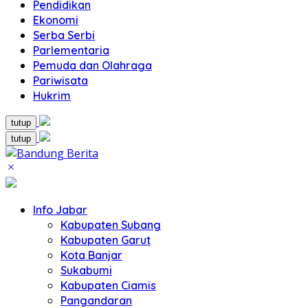
Pendidikan
Ekonomi
Serba Serbi
Parlementaria
Pemuda dan Olahraga
Pariwisata
Hukrim
tutup
tutup
Info Jabar
Kabupaten Subang
Kabupaten Garut
Kota Banjar
Sukabumi
Kabupaten Ciamis
Pangandaran