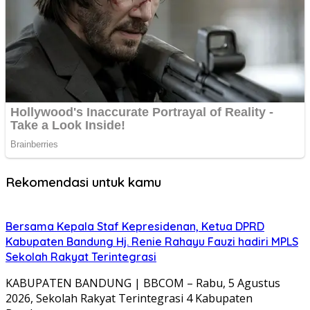
Rekomendasi untuk kamu
Bersama Kepala Staf Kepresidenan, Ketua DPRD
Kabupaten Bandung Hj. Renie Rahayu Fauzi hadiri MPLS
Sekolah Rakyat Terintegrasi
KABUPATEN BANDUNG | BBCOM – Rabu, 5 Agustus
2026, Sekolah Rakyat Terintegrasi 4 Kabupaten