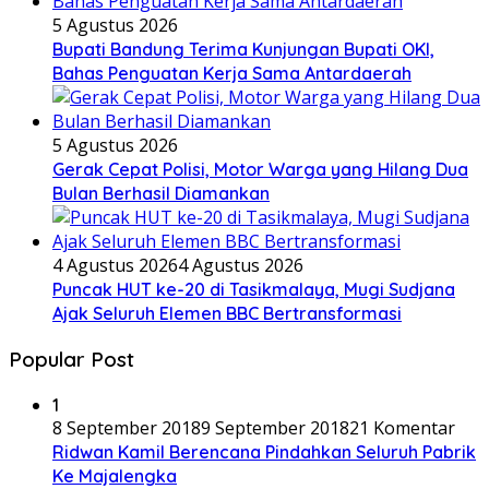
5 Agustus 2026
Bupati Bandung Terima Kunjungan Bupati OKI,
Bahas Penguatan Kerja Sama Antardaerah
5 Agustus 2026
Gerak Cepat Polisi, Motor Warga yang Hilang Dua
Bulan Berhasil Diamankan
4 Agustus 2026
4 Agustus 2026
Puncak HUT ke-20 di Tasikmalaya, Mugi Sudjana
Ajak Seluruh Elemen BBC Bertransformasi
Popular Post
1
8 September 2018
9 September 2018
21 Komentar
Ridwan Kamil Berencana Pindahkan Seluruh Pabrik
Ke Majalengka