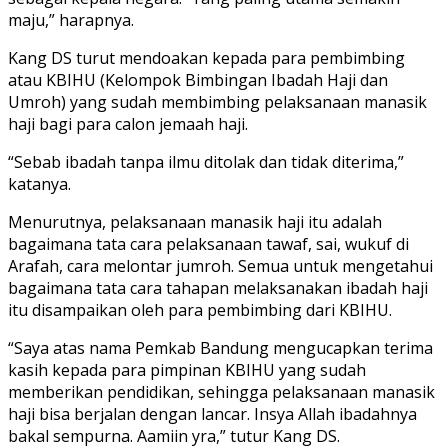
maju,” harapnya.
Kang DS turut mendoakan kepada para pembimbing
atau KBIHU (Kelompok Bimbingan Ibadah Haji dan
Umroh) yang sudah membimbing pelaksanaan manasik
haji bagi para calon jemaah haji.
“Sebab ibadah tanpa ilmu ditolak dan tidak diterima,”
katanya.
Menurutnya, pelaksanaan manasik haji itu adalah
bagaimana tata cara pelaksanaan tawaf, sai, wukuf di
Arafah, cara melontar jumroh. Semua untuk mengetahui
bagaimana tata cara tahapan melaksanakan ibadah haji
itu disampaikan oleh para pembimbing dari KBIHU.
“Saya atas nama Pemkab Bandung mengucapkan terima
kasih kepada para pimpinan KBIHU yang sudah
memberikan pendidikan, sehingga pelaksanaan manasik
haji bisa berjalan dengan lancar. Insya Allah ibadahnya
bakal sempurna. Aamiin yra,” tutur Kang DS.