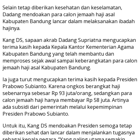
Selain tetap diberikan kesehatan dan keselamatan,
Dadang mendoakan para calon jemaah haji asal
Kabupaten Bandung lancar dalam melaksanakan ibadah
hajinya.
Kang DS, sapaan akrab Dadang Supriatna mengucapkan
terima kasih kepada Kepala Kantor Kementerian Agama
Kabupaten Bandung yang telah membantu dan
memproses sejak awal sampai keberangkatan para calon
jemaah haji asal Kabupaten Bandung.
Ia juga turut mengucapkan terima kasih kepada Presiden
Prabowo Subianto. Karena ongkos berangkat haji
sebenarnya sebesar Rp 93 juta/orang, sedangkan para
calon jemaah haji hanya membayar Rp 58 juta. Artinya
ada subsidi dari pemerintah melalui kepemimpinan
Presiden Prabowo Subianto.
Untuk itu, Kang DS mendoakan Presiden semoga tetap
diberikan sehat dan lancar dalam menjalankan tugasnya
sebagai kepala negara. “Yang paling utama semakin