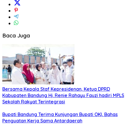
Baca Juga
Bersama Kepala Staf Kepresidenan, Ketua DPRD
Kabupaten Bandung Hj. Renie Rahayu Fauzi hadiri MPLS
Sekolah Rakyat Terintegrasi
Bupati Bandung Terima Kunjungan Bupati OKI, Bahas
Penguatan Kerja Sama Antardaerah