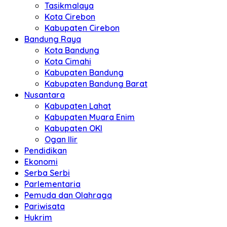
Tasikmalaya
Kota Cirebon
Kabupaten Cirebon
Bandung Raya
Kota Bandung
Kota Cimahi
Kabupaten Bandung
Kabupaten Bandung Barat
Nusantara
Kabupaten Lahat
Kabupaten Muara Enim
Kabupaten OKI
Ogan Ilir
Pendidikan
Ekonomi
Serba Serbi
Parlementaria
Pemuda dan Olahraga
Pariwisata
Hukrim