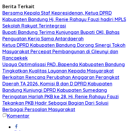
Berita Terkait
Bersama Kepala Staf Kepresidenan, Ketua DPRD
Kabupaten Bandung Hj. Renie Rahayu Fauzi hadiri MPLS
Sekolah Rakyat Terintegrasi
Bupati Bandung Terima Kunjungan Bupati OKI, Bahas
Penguatan Kerja Sama Antardaerah
Ketua DPRD Kabupaten Bandung Dorong Sinergi Tokoh
Masyarakat Percepat Pembangunan di Cileunyi dan
Rancaekek
Upaya Optimalisasi PAD,,Bapenda Kabupaten Bandung
Tingkatkan Kualitas Layanan Kepada Masyarakat
Berkaitan Rencana Perubahan Anggaran Perangkat
Daerah TA 2026, Komisi B dan D DPRD Kabupaten
Bandung Kunjungi DPRD Kabupaten Sumedang
Peringatan Harlah PKB ke 28, Hj. Renie Rahayu Fauzi
Tekankan PKB Hadir Sebagai Bagian Dari Solusi
Berbagai Persoalan Masyarakat
Komentar