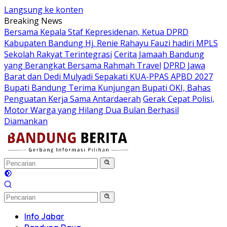
Langsung ke konten
Breaking News
Bersama Kepala Staf Kepresidenan, Ketua DPRD
Kabupaten Bandung Hj. Renie Rahayu Fauzi hadiri MPLS
Sekolah Rakyat Terintegrasi
Cerita Jamaah Bandung
yang Berangkat Bersama Rahmah Travel
DPRD Jawa
Barat dan Dedi Mulyadi Sepakati KUA-PPAS APBD 2027
Bupati Bandung Terima Kunjungan Bupati OKI, Bahas
Penguatan Kerja Sama Antardaerah
Gerak Cepat Polisi,
Motor Warga yang Hilang Dua Bulan Berhasil
Diamankan
Info Jabar