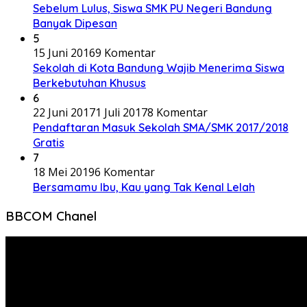
Sebelum Lulus, Siswa SMK PU Negeri Bandung
Banyak Dipesan
5
15 Juni 2016
9 Komentar
Sekolah di Kota Bandung Wajib Menerima Siswa
Berkebutuhan Khusus
6
22 Juni 2017
1 Juli 2017
8 Komentar
Pendaftaran Masuk Sekolah SMA/SMK 2017/2018
Gratis
7
18 Mei 2019
6 Komentar
Bersamamu Ibu, Kau yang Tak Kenal Lelah
BBCOM Chanel