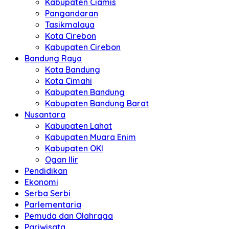
Kabupaten Ciamis
Pangandaran
Tasikmalaya
Kota Cirebon
Kabupaten Cirebon
Bandung Raya
Kota Bandung
Kota Cimahi
Kabupaten Bandung
Kabupaten Bandung Barat
Nusantara
Kabupaten Lahat
Kabupaten Muara Enim
Kabupaten OKI
Ogan Ilir
Pendidikan
Ekonomi
Serba Serbi
Parlementaria
Pemuda dan Olahraga
Pariwisata