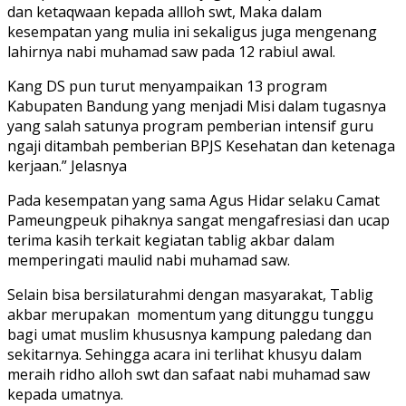
dan ketaqwaan kepada allloh swt, Maka dalam
kesempatan yang mulia ini sekaligus juga mengenang
lahirnya nabi muhamad saw pada 12 rabiul awal.
Kang DS pun turut menyampaikan 13 program
Kabupaten Bandung yang menjadi Misi dalam tugasnya
yang salah satunya program pemberian intensif guru
ngaji ditambah pemberian BPJS Kesehatan dan ketenaga
kerjaan.” Jelasnya
Pada kesempatan yang sama Agus Hidar selaku Camat
Pameungpeuk pihaknya sangat mengafresiasi dan ucap
terima kasih terkait kegiatan tablig akbar dalam
memperingati maulid nabi muhamad saw.
Selain bisa bersilaturahmi dengan masyarakat, Tablig
akbar merupakan momentum yang ditunggu tunggu
bagi umat muslim khususnya kampung paledang dan
sekitarnya. Sehingga acara ini terlihat khusyu dalam
meraih ridho alloh swt dan safaat nabi muhamad saw
kepada umatnya.