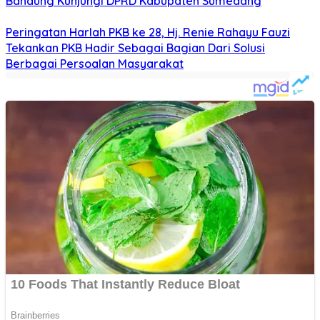
Bandung Kunjungi DPRD Kabupaten Sumedang
Peringatan Harlah PKB ke 28, Hj. Renie Rahayu Fauzi
Tekankan PKB Hadir Sebagai Bagian Dari Solusi
Berbagai Persoalan Masyarakat