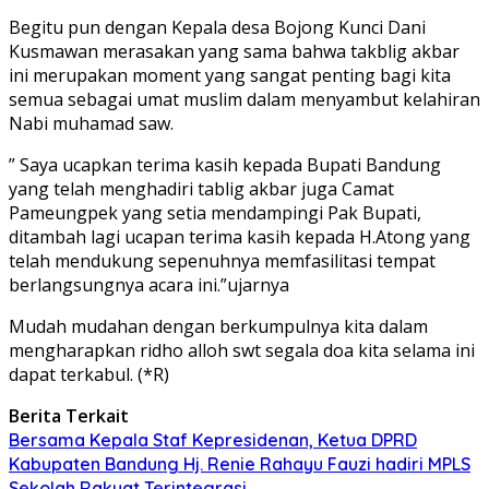
Begitu pun dengan Kepala desa Bojong Kunci Dani
Kusmawan merasakan yang sama bahwa takblig akbar
ini merupakan moment yang sangat penting bagi kita
semua sebagai umat muslim dalam menyambut kelahiran
Nabi muhamad saw.
” Saya ucapkan terima kasih kepada Bupati Bandung
yang telah menghadiri tablig akbar juga Camat
Pameungpek yang setia mendampingi Pak Bupati,
ditambah lagi ucapan terima kasih kepada H.Atong yang
telah mendukung sepenuhnya memfasilitasi tempat
berlangsungnya acara ini.”ujarnya
Mudah mudahan dengan berkumpulnya kita dalam
mengharapkan ridho alloh swt segala doa kita selama ini
dapat terkabul. (*R)
Berita Terkait
Bersama Kepala Staf Kepresidenan, Ketua DPRD
Kabupaten Bandung Hj. Renie Rahayu Fauzi hadiri MPLS
Sekolah Rakyat Terintegrasi