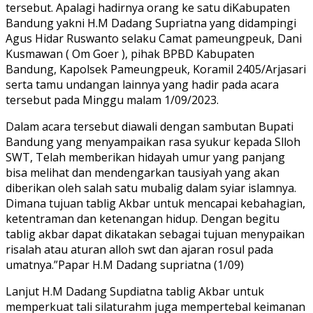
tersebut. Apalagi hadirnya orang ke satu diKabupaten
Bandung yakni H.M Dadang Supriatna yang didampingi
Agus Hidar Ruswanto selaku Camat pameungpeuk, Dani
Kusmawan ( Om Goer ), pihak BPBD Kabupaten
Bandung, Kapolsek Pameungpeuk, Koramil 2405/Arjasari
serta tamu undangan lainnya yang hadir pada acara
tersebut pada Minggu malam 1/09/2023.
Dalam acara tersebut diawali dengan sambutan Bupati
Bandung yang menyampaikan rasa syukur kepada Slloh
SWT, Telah memberikan hidayah umur yang panjang
bisa melihat dan mendengarkan tausiyah yang akan
diberikan oleh salah satu mubalig dalam syiar islamnya.
Dimana tujuan tablig Akbar untuk mencapai kebahagian,
ketentraman dan ketenangan hidup. Dengan begitu
tablig akbar dapat dikatakan sebagai tujuan menypaikan
risalah atau aturan alloh swt dan ajaran rosul pada
umatnya.”Papar H.M Dadang supriatna (1/09)
Lanjut H.M Dadang Supdiatna tablig Akbar untuk
memperkuat tali silaturahm juga mempertebal keimanan