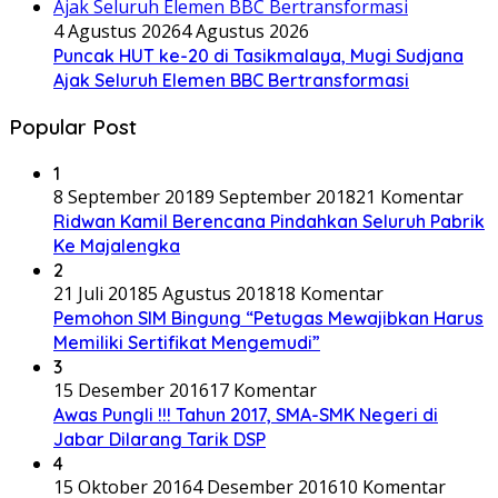
4 Agustus 2026
4 Agustus 2026
Puncak HUT ke-20 di Tasikmalaya, Mugi Sudjana
Ajak Seluruh Elemen BBC Bertransformasi
Popular Post
1
8 September 2018
9 September 2018
21 Komentar
Ridwan Kamil Berencana Pindahkan Seluruh Pabrik
Ke Majalengka
2
21 Juli 2018
5 Agustus 2018
18 Komentar
Pemohon SIM Bingung “Petugas Mewajibkan Harus
Memiliki Sertifikat Mengemudi”
3
15 Desember 2016
17 Komentar
Awas Pungli !!! Tahun 2017, SMA-SMK Negeri di
Jabar Dilarang Tarik DSP
4
15 Oktober 2016
4 Desember 2016
10 Komentar