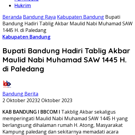
Hukrim
Beranda
Bandung Raya
Kabupaten Bandung
Bupati
Bandung Hadiri Tablig Akbar Maulid Nabi Muhamad SAW
1445 H. di Paledang
Kabupaten Bandung
Bupati Bandung Hadiri Tablig Akbar
Maulid Nabi Muhamad SAW 1445 H.
di Paledang
Bandung Berita
2 Oktober 2023
2 Oktober 2023
KAB BANDUNG I BBCOM I
Takblig Akbar sekaligus
memperingati Maulid Nabi Muhamad SAW 1445 H yang
berlangsung dihalaman rumah H. Atong, Masyarakat
Kampung paledang dan sekitarnya memadati acara