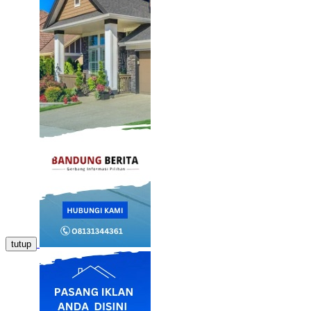
tutup