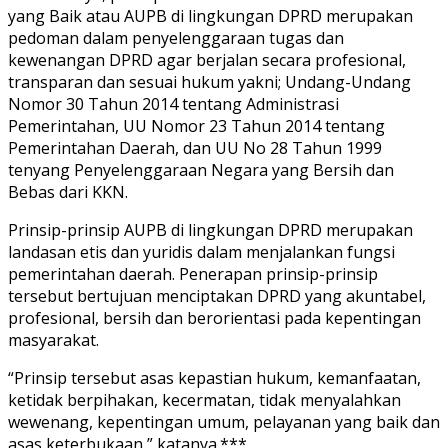
yang Baik atau AUPB di lingkungan DPRD merupakan
pedoman dalam penyelenggaraan tugas dan
kewenangan DPRD agar berjalan secara profesional,
transparan dan sesuai hukum yakni; Undang-Undang
Nomor 30 Tahun 2014 tentang Administrasi
Pemerintahan, UU Nomor 23 Tahun 2014 tentang
Pemerintahan Daerah, dan UU No 28 Tahun 1999
tenyang Penyelenggaraan Negara yang Bersih dan
Bebas dari KKN.
Prinsip-prinsip AUPB di lingkungan DPRD merupakan
landasan etis dan yuridis dalam menjalankan fungsi
pemerintahan daerah. Penerapan prinsip-prinsip
tersebut bertujuan menciptakan DPRD yang akuntabel,
profesional, bersih dan berorientasi pada kepentingan
masyarakat.
“Prinsip tersebut asas kepastian hukum, kemanfaatan,
ketidak berpihakan, kecermatan, tidak menyalahkan
wewenang, kepentingan umum, pelayanan yang baik dan
asas keterbukaan,” katanya.***