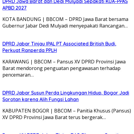
DPRD Jawa Barat dan Dedi Mulyadi Sepakati KUA-PPAS
APBD 2027
KOTA BANDUNG | BBCOM – DPRD Jawa Barat bersama
Gubernur Jabar Dedi Mulyadi menyepakati Rancangan…
DPRD Jabar Tinjau IPAL PT Associated British Budi,
Perkuat Ranperda PPLH
KARAWANG | BBCOM – Pansus XV DPRD Provinsi Jawa
Barat mendorong penguatan pengawasan terhadap
pencemaran…
DPRD Jabar Susun Perda Lingkungan Hidup, Bogor Jadi
Sorotan karena Alih Fungsi Lahan
KABUPATEN BOGOR | BBCOM – Panitia Khusus (Pansus)
XV DPRD Provinsi Jawa Barat terus bergerak…