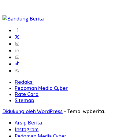
Redaksi
Pedoman Media Cyber
Rate Card
Sitemap
Didukung oleh WordPress
-
Tema: wpberita.
Arsip Berita
Instagram
Pedoman Media Cyber