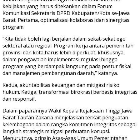
kebijakan yang harus ditekankan dalam Forum
Komunikasi Sekretaris DPRD Kabupaten/Kota se-Jawa
Barat. Pertama, optimalisasi kolaborasi dan sinergitas
program.
“Kita tidak boleh lagi berjalan dalam sekat-sekat ego
sektoral atau regioal. Program kerja antara pemerintah
provinsi dan kota harus lebih diperkuat, khususnya
dalam pengawalan implementasi regulasi hingga
program yang berdampak langsung pada postur fiskal
dan manajemen pembangunan daerah,” katanya.
Kedua, akuntabilitas keuangan dan mitigasi risiko
hukum. Ketiga, transformasi birokrasi berbasis integritas
dan responsif.
Dalam paparannya Wakil Kepala Kejaksaan Tinggi Jawa
Barat Taufan Zakaria menjelaskan terkait penguatan
kelembagaan dalam rangka komitmen integritas sebagai
langkah strategis mitigasi perbuatan korupsi.
Menurutnya, prinsip Asas-Asas Umum Pemerintahan