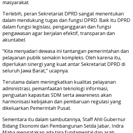
masyarakat.
Terlebih, peran Sekretariat DPRD sangat menentukan
dalam mendukung tugas dan fungsi DPRD. Baik itu DPRD
dalam fungsi legislasi, penganggaran dan fungsi
pengawasan agar berjalan efektif, transparan dan
akuntabel.
“Kita menyadari dewasa ini tantangan pemerintahan dan
pelayanan publik semakin kompleks. Oleh karena itu,
diperlukan sinergi yang kuat antar Sekretariat DPRD di
seluruh Jawa Barat,” ucapnya.
Terutama dalam meningkatkan kualitas pelayanan
administrasi, pemanfaatan teknologi informasi,
penguatan kapasitas SDM serta awareness akan
harmonisasi kebijakan dan pembaruan regulasi yang
dikeluarkan Pemerintah Pusat.
Sementara itu dalam sambutannya, Staff Ahli Gubernur
Bidang Ekonomi dan Pembangunan Setda Jabar, Indra
Maha mengatakan ada tiga fundamental dan arah