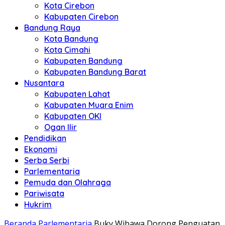
Kota Cirebon
Kabupaten Cirebon
Bandung Raya
Kota Bandung
Kota Cimahi
Kabupaten Bandung
Kabupaten Bandung Barat
Nusantara
Kabupaten Lahat
Kabupaten Muara Enim
Kabupaten OKI
Ogan Ilir
Pendidikan
Ekonomi
Serba Serbi
Parlementaria
Pemuda dan Olahraga
Pariwisata
Hukrim
Beranda
Parlementaria
Buky Wibawa Dorong Penguatan