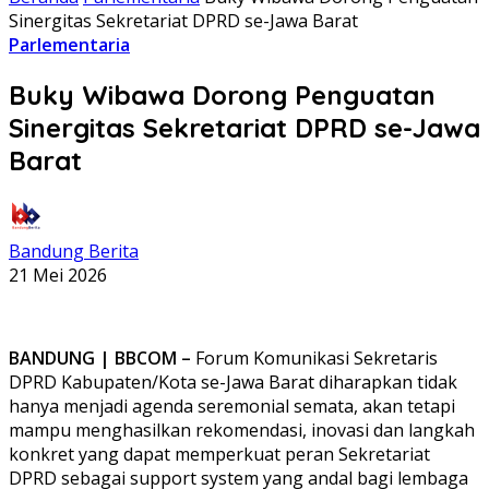
Sinergitas Sekretariat DPRD se-Jawa Barat
Parlementaria
Buky Wibawa Dorong Penguatan
Sinergitas Sekretariat DPRD se-Jawa
Barat
Bandung Berita
21 Mei 2026
BANDUNG | BBCOM –
Forum Komunikasi Sekretaris
DPRD Kabupaten/Kota se-Jawa Barat diharapkan tidak
hanya menjadi agenda seremonial semata, akan tetapi
mampu menghasilkan rekomendasi, inovasi dan langkah
konkret yang dapat memperkuat peran Sekretariat
DPRD sebagai support system yang andal bagi lembaga