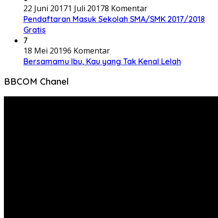
22 Juni 2017
1 Juli 2017
8 Komentar
Pendaftaran Masuk Sekolah SMA/SMK 2017/2018
Gratis
7
18 Mei 2019
6 Komentar
Bersamamu Ibu, Kau yang Tak Kenal Lelah
BBCOM Chanel