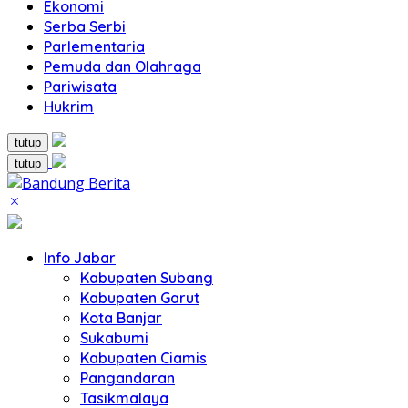
Ekonomi
Serba Serbi
Parlementaria
Pemuda dan Olahraga
Pariwisata
Hukrim
tutup
tutup
Info Jabar
Kabupaten Subang
Kabupaten Garut
Kota Banjar
Sukabumi
Kabupaten Ciamis
Pangandaran
Tasikmalaya