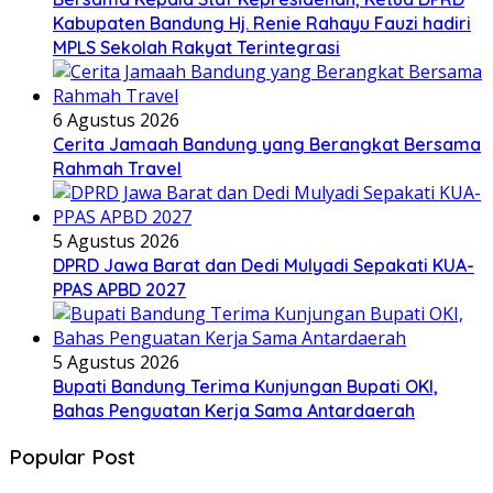
Kabupaten Bandung Hj. Renie Rahayu Fauzi hadiri
MPLS Sekolah Rakyat Terintegrasi
6 Agustus 2026
Cerita Jamaah Bandung yang Berangkat Bersama
Rahmah Travel
5 Agustus 2026
DPRD Jawa Barat dan Dedi Mulyadi Sepakati KUA-
PPAS APBD 2027
5 Agustus 2026
Bupati Bandung Terima Kunjungan Bupati OKI,
Bahas Penguatan Kerja Sama Antardaerah
Popular Post