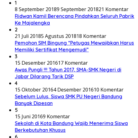
1
8 September 2018
9 September 2018
21 Komentar
Ridwan Kamil Berencana Pindahkan Seluruh Pabrik
Ke Majalengka
2
21 Juli 2018
5 Agustus 2018
18 Komentar
Pemohon SIM Bingung “Petugas Mewajibkan Harus
Memiliki Sertifikat Mengemudi”
3
15 Desember 2016
17 Komentar
Awas Pungli !!! Tahun 2017, SMA-SMK Negeri di
Jabar Dilarang Tarik DSP
4
15 Oktober 2016
4 Desember 2016
10 Komentar
Sebelum Lulus, Siswa SMK PU Negeri Bandung
Banyak Dipesan
5
15 Juni 2016
9 Komentar
Sekolah di Kota Bandung Wajib Menerima Siswa
Berkebutuhan Khusus
6