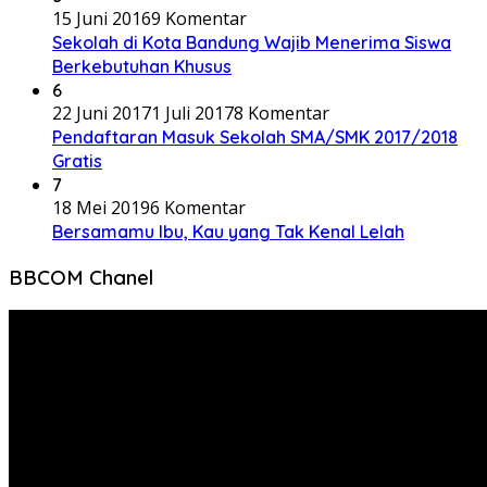
15 Juni 2016
9 Komentar
Sekolah di Kota Bandung Wajib Menerima Siswa
Berkebutuhan Khusus
6
22 Juni 2017
1 Juli 2017
8 Komentar
Pendaftaran Masuk Sekolah SMA/SMK 2017/2018
Gratis
7
18 Mei 2019
6 Komentar
Bersamamu Ibu, Kau yang Tak Kenal Lelah
BBCOM Chanel