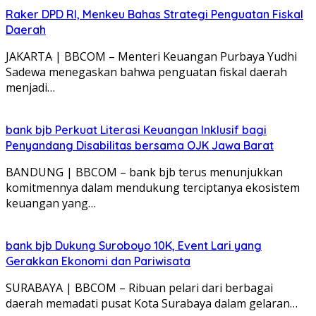
Raker DPD RI, Menkeu Bahas Strategi Penguatan Fiskal
Daerah
JAKARTA | BBCOM – Menteri Keuangan Purbaya Yudhi
Sadewa menegaskan bahwa penguatan fiskal daerah
menjadi…
bank bjb Perkuat Literasi Keuangan Inklusif bagi
Penyandang Disabilitas bersama OJK Jawa Barat
BANDUNG | BBCOM – bank bjb terus menunjukkan
komitmennya dalam mendukung terciptanya ekosistem
keuangan yang…
bank bjb Dukung Suroboyo 10K, Event Lari yang
Gerakkan Ekonomi dan Pariwisata
SURABAYA | BBCOM – Ribuan pelari dari berbagai
daerah memadati pusat Kota Surabaya dalam gelaran…