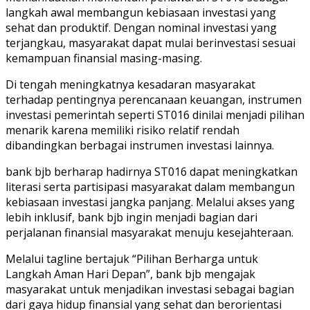
langkah awal membangun kebiasaan investasi yang
sehat dan produktif. Dengan nominal investasi yang
terjangkau, masyarakat dapat mulai berinvestasi sesuai
kemampuan finansial masing-masing.
Di tengah meningkatnya kesadaran masyarakat
terhadap pentingnya perencanaan keuangan, instrumen
investasi pemerintah seperti ST016 dinilai menjadi pilihan
menarik karena memiliki risiko relatif rendah
dibandingkan berbagai instrumen investasi lainnya.
bank
bjb
berharap hadirnya ST016 dapat meningkatkan
literasi serta partisipasi masyarakat dalam membangun
kebiasaan investasi jangka panjang. Melalui akses yang
lebih inklusif, bank
bjb
ingin menjadi bagian dari
perjalanan finansial masyarakat menuju kesejahteraan.
Melalui
tagline
bertajuk “Pilihan Berharga untuk
Langkah Aman Hari Depan”, bank
bjb
mengajak
masyarakat untuk menjadikan investasi sebagai bagian
dari gaya hidup finansial yang sehat dan berorientasi