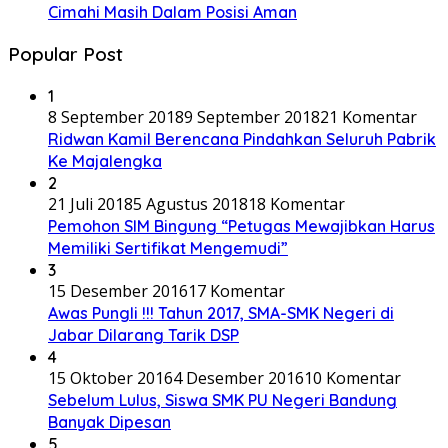
Cimahi Masih Dalam Posisi Aman
Popular Post
1
8 September 2018
9 September 2018
21 Komentar
Ridwan Kamil Berencana Pindahkan Seluruh Pabrik
Ke Majalengka
2
21 Juli 2018
5 Agustus 2018
18 Komentar
Pemohon SIM Bingung “Petugas Mewajibkan Harus
Memiliki Sertifikat Mengemudi”
3
15 Desember 2016
17 Komentar
Awas Pungli !!! Tahun 2017, SMA-SMK Negeri di
Jabar Dilarang Tarik DSP
4
15 Oktober 2016
4 Desember 2016
10 Komentar
Sebelum Lulus, Siswa SMK PU Negeri Bandung
Banyak Dipesan
5