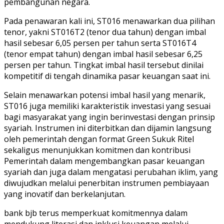
pembangunan negara.
Pada penawaran kali ini, ST016 menawarkan dua pilihan
tenor, yakni ST016T2 (tenor dua tahun) dengan imbal
hasil sebesar 6,05 persen per tahun serta ST016T4
(tenor empat tahun) dengan imbal hasil sebesar 6,25
persen per tahun. Tingkat imbal hasil tersebut dinilai
kompetitif di tengah dinamika pasar keuangan saat ini.
Selain menawarkan potensi imbal hasil yang menarik,
ST016 juga memiliki karakteristik investasi yang sesuai
bagi masyarakat yang ingin berinvestasi dengan prinsip
syariah. Instrumen ini diterbitkan dan dijamin langsung
oleh pemerintah dengan format Green Sukuk Ritel
sekaligus menunjukkan komitmen dan kontribusi
Pemerintah dalam mengembangkan pasar keuangan
syariah dan juga dalam mengatasi perubahan iklim, yang
diwujudkan melalui penerbitan instrumen pembiayaan
yang inovatif dan berkelanjutan.
bank
bjb
terus memperkuat komitmennya dalam
mendukung literasi dan inklusi keuangan melalui