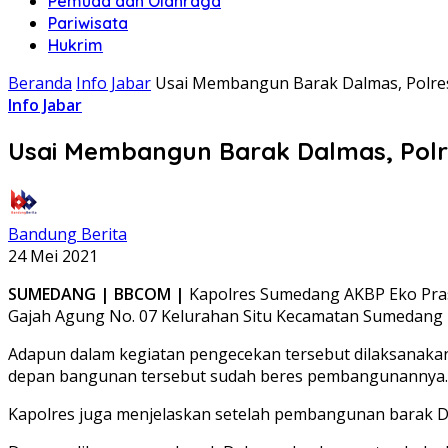
Pemuda dan Olahraga
Pariwisata
Hukrim
Beranda
Info Jabar
Usai Membangun Barak Dalmas, Polr
Info Jabar
Usai Membangun Barak Dalmas, Pol
Bandung Berita
24 Mei 2021
SUMEDANG | BBCOM |
Kapolres Sumedang AKBP Eko Pras
Gajah Agung No. 07 Kelurahan Situ Kecamatan Sumedang U
Adapun dalam kegiatan pengecekan tersebut dilaksanaka
depan bangunan tersebut sudah beres pembangunannya.
Kapolres juga menjelaskan setelah pembangunan barak D