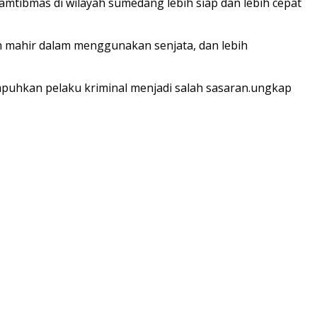
tibmas di wilayah sumedang lebih siap dan lebih cepat
 mahir dalam menggunakan senjata, dan lebih
mpuhkan pelaku kriminal menjadi salah sasaran.ungkap