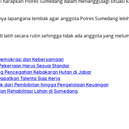
 harapkan Polres Sumedang dalam menanggulagi situasi kam
ya lapangana tembak agar anggota Polres Sumedang lebih
i latih secara rutin sehingga tidak ada anggota yang melu
n Demokrasi dan Kebersamaan
 Pekerjaan Harus Sesuai Standar
ung Pencegahan Kebakaran Hutan di Jabar
apatkan Talenta Siap Kerja
pok dari Pembibitan hingga Pengelolaan Keuangan
dan Rehabilitasi Lahan di Sumedang