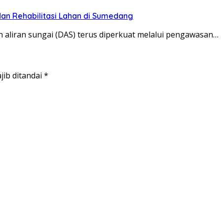
dan Rehabilitasi Lahan di Sumedang
liran sungai (DAS) terus diperkuat melalui pengawasan…
jib ditandai
*