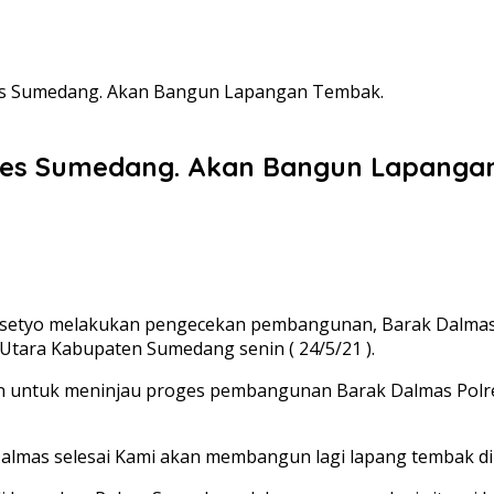
es Sumedang. Akan Bangun Lapangan Tembak.
res Sumedang. Akan Bangun Lapanga
etyo melakukan pengecekan pembangunan, Barak Dalmas p
tara Kabupaten Sumedang senin ( 24/5/21 ).
n untuk meninjau proges pembangunan Barak Dalmas Polre
almas selesai Kami akan membangun lagi lapang tembak di