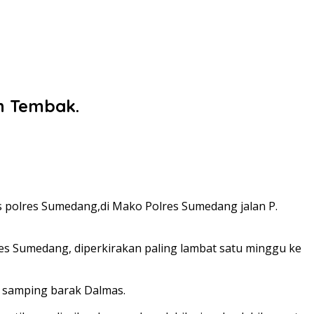
n Tembak.
olres Sumedang,di Mako Polres Sumedang jalan P.
s Sumedang, diperkirakan paling lambat satu minggu ke
 samping barak Dalmas.