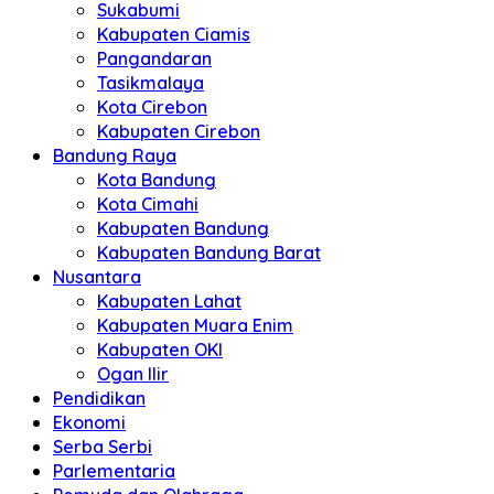
Sukabumi
Kabupaten Ciamis
Pangandaran
Tasikmalaya
Kota Cirebon
Kabupaten Cirebon
Bandung Raya
Kota Bandung
Kota Cimahi
Kabupaten Bandung
Kabupaten Bandung Barat
Nusantara
Kabupaten Lahat
Kabupaten Muara Enim
Kabupaten OKI
Ogan Ilir
Pendidikan
Ekonomi
Serba Serbi
Parlementaria