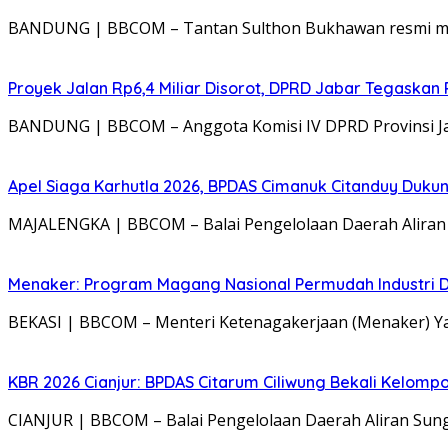
BANDUNG | BBCOM – Tantan Sulthon Bukhawan resmi mend
Proyek Jalan Rp6,4 Miliar Disorot, DPRD Jabar Tegaskan
BANDUNG | BBCOM – Anggota Komisi IV DPRD Provinsi Jaw
Apel Siaga Karhutla 2026, BPDAS Cimanuk Citanduy Duk
MAJALENGKA | BBCOM – Balai Pengelolaan Daerah Aliran S
Menaker: Program Magang Nasional Permudah Industri D
BEKASI | BBCOM – Menteri Ketenagakerjaan (Menaker) 
KBR 2026 Cianjur: BPDAS Citarum Ciliwung Bekali Kelom
CIANJUR | BBCOM – Balai Pengelolaan Daerah Aliran Sung