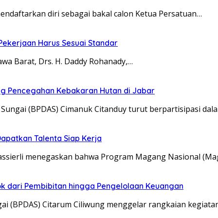
aftarkan diri sebagai bakal calon Ketua Persatuan…
 Pekerjaan Harus Sesuai Standar
a Barat, Drs. H. Daddy Rohanady,…
ung Pencegahan Kebakaran Hutan di Jabar
ungai (BPDAS) Cimanuk Citanduy turut berpartisipasi dal
apatkan Talenta Siap Kerja
Yassierli menegaskan bahwa Program Magang Nasional (M
pok dari Pembibitan hingga Pengelolaan Keuangan
ai (BPDAS) Citarum Ciliwung menggelar rangkaian kegiata