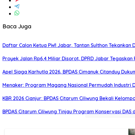
Baca Juga
Daftar Calon Ketua PWI Jabar, Tantan Sulthon Tekanka
Proyek Jalan Rp6,4 Miliar Disorot, DPRD Jabar Tegaskan
Apel Siaga Karhutla 2026, BPDAS Cimanuk Citanduy Duk
Menaker: Program Magang Nasional Permudah Industri D
KBR 2026 Cianjur: BPDAS Citarum Ciliwung Bekali Kelom
BPDAS Citarum Ciliwung Tinjau Program Konservasi DAS 