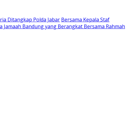
ria Ditangkap Polda Jabar
Bersama Kepala Staf
ta Jamaah Bandung yang Berangkat Bersama Rahmah