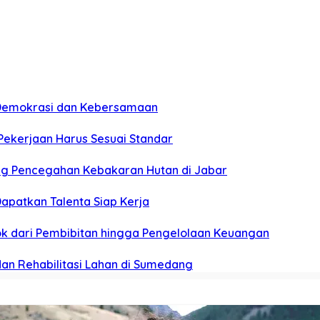
n Demokrasi dan Kebersamaan
 Pekerjaan Harus Sesuai Standar
ung Pencegahan Kebakaran Hutan di Jabar
apatkan Talenta Siap Kerja
pok dari Pembibitan hingga Pengelolaan Keuangan
dan Rehabilitasi Lahan di Sumedang