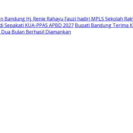
 Bandung Hj. Renie Rahayu Fauzi hadiri MPLS Sekolah Raky
di Sepakati KUA-PPAS APBD 2027
Bupati Bandung Terima K
g Dua Bulan Berhasil Diamankan