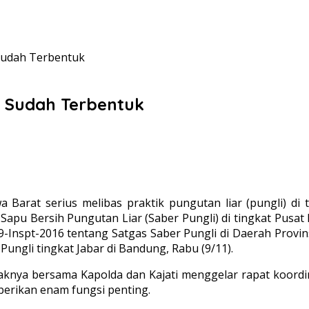
 Sudah Terbentuk
r Sudah Terbentuk
 Barat serius melibas praktik pungutan liar (pungli) di t
apu Bersih Pungutan Liar (Saber Pungli) di tingkat Pusat
nspt-2016 tentang Satgas Saber Pungli di Daerah Provin
ungli tingkat Jabar di Bandung, Rabu (9/11).
haknya bersama Kapolda dan Kajati menggelar rapat koord
erikan enam fungsi penting.