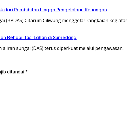
pok dari Pembibitan hingga Pengelolaan Keuangan
ai (BPDAS) Citarum Ciliwung menggelar rangkaian kegiata
dan Rehabilitasi Lahan di Sumedang
liran sungai (DAS) terus diperkuat melalui pengawasan…
jib ditandai
*