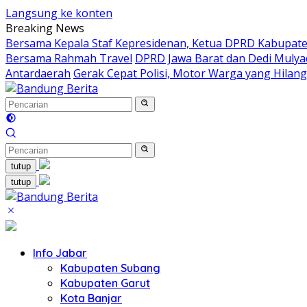
Langsung ke konten
Breaking News
Bersama Kepala Staf Kepresidenan, Ketua DPRD Kabupaten
Bersama Rahmah Travel
DPRD Jawa Barat dan Dedi Mulya
Antardaerah
Gerak Cepat Polisi, Motor Warga yang Hilan
tutup
tutup
Info Jabar
Kabupaten Subang
Kabupaten Garut
Kota Banjar