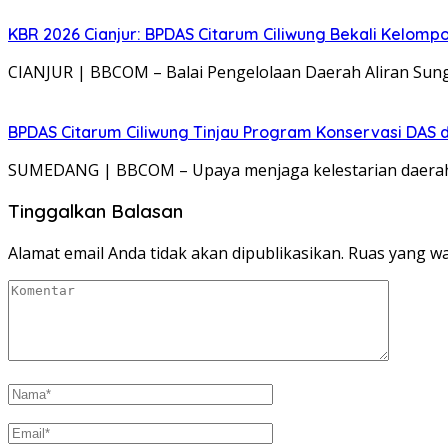
KBR 2026 Cianjur: BPDAS Citarum Ciliwung Bekali Kelom
CIANJUR | BBCOM – Balai Pengelolaan Daerah Aliran Sung
BPDAS Citarum Ciliwung Tinjau Program Konservasi DAS 
SUMEDANG | BBCOM – Upaya menjaga kelestarian daerah a
Tinggalkan Balasan
Alamat email Anda tidak akan dipublikasikan.
Ruas yang wa