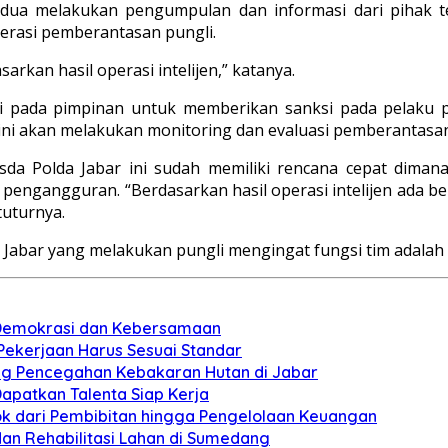
ua melakukan pengumpulan dan informasi dari pihak te
rasi pemberantasan pungli.
kan hasil operasi intelijen,” katanya.
i pada pimpinan untuk memberikan sanksi pada pelaku pu
 ini akan melakukan monitoring dan evaluasi pemberantasan 
a Polda Jabar ini sudah memiliki rencana cepat dimana
pengangguran. “Berdasarkan hasil operasi intelijen ada 
tuturnya.
Jabar yang melakukan pungli mengingat fungsi tim adalah 
n Demokrasi dan Kebersamaan
 Pekerjaan Harus Sesuai Standar
ung Pencegahan Kebakaran Hutan di Jabar
apatkan Talenta Siap Kerja
pok dari Pembibitan hingga Pengelolaan Keuangan
dan Rehabilitasi Lahan di Sumedang