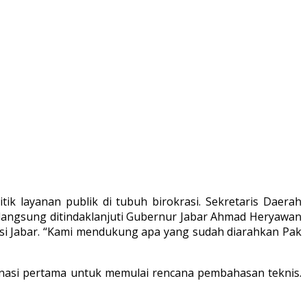
itik layanan publik di tubuh birokrasi. Sekretaris Daerah
 langsung ditindaklanjuti Gubernur Jabar Ahmad Heryawan
si Jabar. “Kami mendukung apa yang sudah diarahkan Pak
inasi pertama untuk memulai rencana pembahasan teknis.