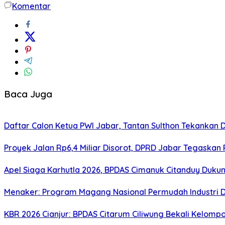
Komentar
Baca Juga
Daftar Calon Ketua PWI Jabar, Tantan Sulthon Tekanka
Proyek Jalan Rp6,4 Miliar Disorot, DPRD Jabar Tegaskan
Apel Siaga Karhutla 2026, BPDAS Cimanuk Citanduy Duk
Menaker: Program Magang Nasional Permudah Industri D
KBR 2026 Cianjur: BPDAS Citarum Ciliwung Bekali Kelom