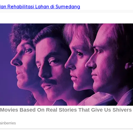
dan Rehabilitasi Lahan di Sumedang