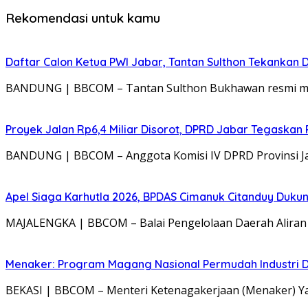
Rekomendasi untuk kamu
Daftar Calon Ketua PWI Jabar, Tantan Sulthon Tekanka
BANDUNG | BBCOM – Tantan Sulthon Bukhawan resmi mend
Proyek Jalan Rp6,4 Miliar Disorot, DPRD Jabar Tegaskan
BANDUNG | BBCOM – Anggota Komisi IV DPRD Provinsi Jaw
Apel Siaga Karhutla 2026, BPDAS Cimanuk Citanduy Duk
MAJALENGKA | BBCOM – Balai Pengelolaan Daerah Aliran S
Menaker: Program Magang Nasional Permudah Industri D
BEKASI | BBCOM – Menteri Ketenagakerjaan (Menaker) 