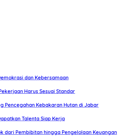
n Demokrasi dan Kebersamaan
 Pekerjaan Harus Sesuai Standar
ung Pencegahan Kebakaran Hutan di Jabar
apatkan Talenta Siap Kerja
pok dari Pembibitan hingga Pengelolaan Keuangan