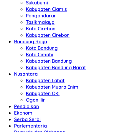
Sukabumi
Kabupaten Ciamis
Pangandaran
Tasikmalaya
Kota Cirebon
Kabupaten Cirebon
Bandung Raya
Kota Bandung
Kota Cimahi
Kabupaten Bandung
Kabupaten Bandung Barat
Nusantara
Kabupaten Lahat
Kabupaten Muara Enim
Kabupaten OKI
Ogan Ilir
Pendidikan
Ekonomi
Serba Serbi
Parlementaria