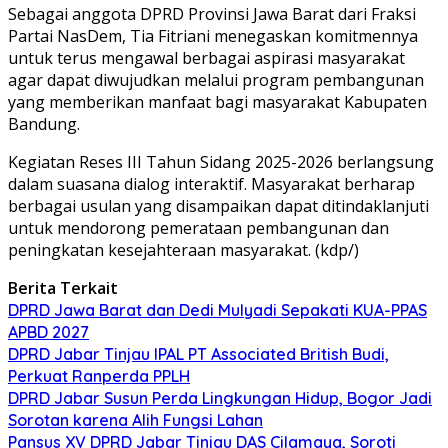
Sebagai anggota DPRD Provinsi Jawa Barat dari Fraksi
Partai NasDem, Tia Fitriani menegaskan komitmennya
untuk terus mengawal berbagai aspirasi masyarakat
agar dapat diwujudkan melalui program pembangunan
yang memberikan manfaat bagi masyarakat Kabupaten
Bandung.
Kegiatan Reses III Tahun Sidang 2025-2026 berlangsung
dalam suasana dialog interaktif. Masyarakat berharap
berbagai usulan yang disampaikan dapat ditindaklanjuti
untuk mendorong pemerataan pembangunan dan
peningkatan kesejahteraan masyarakat. (kdp/)
Berita Terkait
DPRD Jawa Barat dan Dedi Mulyadi Sepakati KUA-PPAS
APBD 2027
DPRD Jabar Tinjau IPAL PT Associated British Budi,
Perkuat Ranperda PPLH
DPRD Jabar Susun Perda Lingkungan Hidup, Bogor Jadi
Sorotan karena Alih Fungsi Lahan
Pansus XV DPRD Jabar Tinjau DAS Cilamaya, Soroti