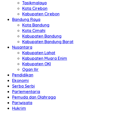
Tasikmalaya
Kota Cirebon
Kabupaten Cirebon
Bandung Raya
Kota Bandung
Kota Cimahi
Kabupaten Bandung
Kabupaten Bandung Barat
Nusantara
Kabupaten Lahat
Kabupaten Muara Enim
Kabupaten OKI
Ogan Ilir
Pendidikan
Ekonomi
Serba Serbi
Parlementaria
Pemuda dan Olahraga
Pariwisata
Hukrim