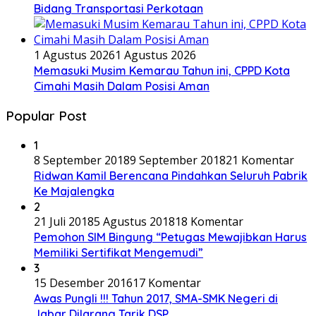
Bidang Transportasi Perkotaan
1 Agustus 2026
1 Agustus 2026
Memasuki Musim Kemarau Tahun ini, CPPD Kota
Cimahi Masih Dalam Posisi Aman
Popular Post
1
8 September 2018
9 September 2018
21 Komentar
Ridwan Kamil Berencana Pindahkan Seluruh Pabrik
Ke Majalengka
2
21 Juli 2018
5 Agustus 2018
18 Komentar
Pemohon SIM Bingung “Petugas Mewajibkan Harus
Memiliki Sertifikat Mengemudi”
3
15 Desember 2016
17 Komentar
Awas Pungli !!! Tahun 2017, SMA-SMK Negeri di
Jabar Dilarang Tarik DSP