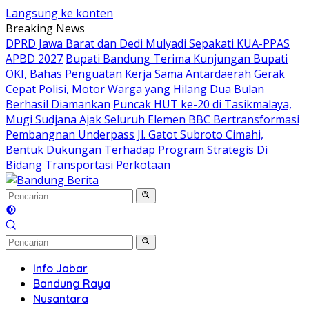
Langsung ke konten
Breaking News
DPRD Jawa Barat dan Dedi Mulyadi Sepakati KUA-PPAS
APBD 2027
Bupati Bandung Terima Kunjungan Bupati
OKI, Bahas Penguatan Kerja Sama Antardaerah
Gerak
Cepat Polisi, Motor Warga yang Hilang Dua Bulan
Berhasil Diamankan
Puncak HUT ke-20 di Tasikmalaya,
Mugi Sudjana Ajak Seluruh Elemen BBC Bertransformasi
Pembangnan Underpass Jl. Gatot Subroto Cimahi,
Bentuk Dukungan Terhadap Program Strategis Di
Bidang Transportasi Perkotaan
Info Jabar
Bandung Raya
Nusantara