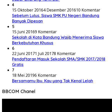
4
15 Oktober 2016
4 Desember 2016
10 Komentar
Sebelum Lulus, Siswa SMK PU Negeri Bandung
Banyak Dipesan
5
15 Juni 2016
9 Komentar
Sekolah di Kota Bandung Wajib Menerima Siswa
Berkebutuhan Khusus
6
22 Juni 2017
1 Juli 2017
8 Komentar
Pendaftaran Masuk Sekolah SMA/SMK 2017/2018
Gratis
7
18 Mei 2019
6 Komentar
Bersamamu Ibu, Kau yang Tak Kenal Lelah
BBCOM Chanel