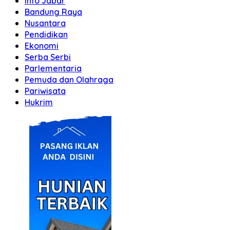
Info Jabar
Bandung Raya
Nusantara
Pendidikan
Ekonomi
Serba Serbi
Parlementaria
Pemuda dan Olahraga
Pariwisata
Hukrim