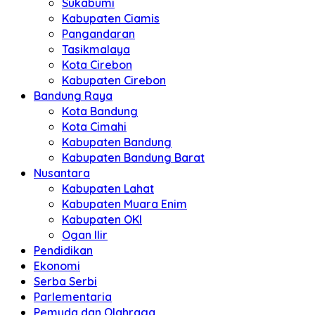
Sukabumi
Kabupaten Ciamis
Pangandaran
Tasikmalaya
Kota Cirebon
Kabupaten Cirebon
Bandung Raya
Kota Bandung
Kota Cimahi
Kabupaten Bandung
Kabupaten Bandung Barat
Nusantara
Kabupaten Lahat
Kabupaten Muara Enim
Kabupaten OKI
Ogan Ilir
Pendidikan
Ekonomi
Serba Serbi
Parlementaria
Pemuda dan Olahraga