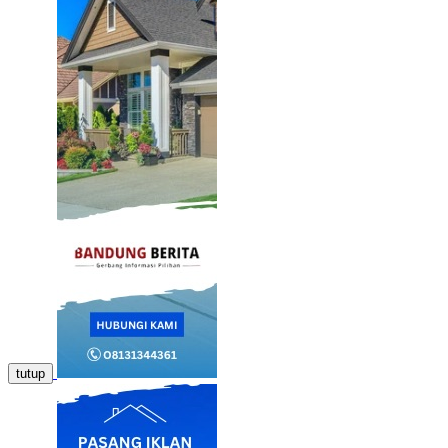
tutup