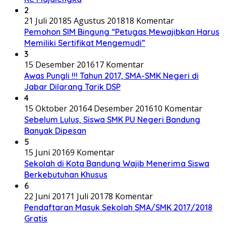
2
21 Juli 2018
5 Agustus 2018
18 Komentar
Pemohon SIM Bingung “Petugas Mewajibkan Harus
Memiliki Sertifikat Mengemudi”
3
15 Desember 2016
17 Komentar
Awas Pungli !!! Tahun 2017, SMA-SMK Negeri di
Jabar Dilarang Tarik DSP
4
15 Oktober 2016
4 Desember 2016
10 Komentar
Sebelum Lulus, Siswa SMK PU Negeri Bandung
Banyak Dipesan
5
15 Juni 2016
9 Komentar
Sekolah di Kota Bandung Wajib Menerima Siswa
Berkebutuhan Khusus
6
22 Juni 2017
1 Juli 2017
8 Komentar
Pendaftaran Masuk Sekolah SMA/SMK 2017/2018
Gratis