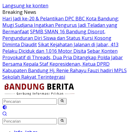
Langsung ke konten
Breaking News
Hari Jadi ke-20 & Pelantikan DPC BBC Kota Bandung:
Mugi Sudjana Ingatkan Pengurus Jadi Teladan yang
Bermanfaat
SPMB SMAN 16 Bandung Disorot,
Pengunduran Diri Siswa dan Status Kursi Kosong
Diminta Diaudit
Sikat Kejahatan Jalanan di Jabar, 413
Pelaku Diciduk dan 1.016 Motor Disita
Sebar Konten
Provokatif di Threads, Dua Pria Ditangkap Polda Jabar
Bersama Kepala Staf Kepresidenan, Ketua DPRD
Kabupaten Bandung Hj. Renie Rahayu Fauzi hadiri MPLS
Sekolah Rakyat Terintegrasi