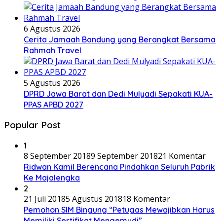
6 Agustus 2026
Cerita Jamaah Bandung yang Berangkat Bersama
Rahmah Travel
5 Agustus 2026
DPRD Jawa Barat dan Dedi Mulyadi Sepakati KUA-
PPAS APBD 2027
Popular Post
1
8 September 2018
9 September 2018
21 Komentar
Ridwan Kamil Berencana Pindahkan Seluruh Pabrik
Ke Majalengka
2
21 Juli 2018
5 Agustus 2018
18 Komentar
Pemohon SIM Bingung “Petugas Mewajibkan Harus
Memiliki Sertifikat Mengemudi”