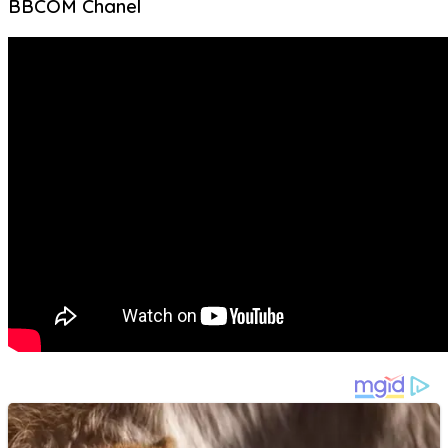
BBCOM Chanel