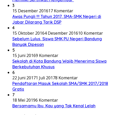
3
15 Desember 2016
17 Komentar
Awas Pungli !!! Tahun 2017, SMA-SMK Negeri di
Jabar Dilarang Tarik DSP
4
15 Oktober 2016
4 Desember 2016
10 Komentar
Sebelum Lulus, Siswa SMK PU Negeri Bandung
Banyak Dipesan
5
15 Juni 2016
9 Komentar
Sekolah di Kota Bandung Wajib Menerima Siswa
Berkebutuhan Khusus
6
22 Juni 2017
1 Juli 2017
8 Komentar
Pendaftaran Masuk Sekolah SMA/SMK 2017/2018
Gratis
7
18 Mei 2019
6 Komentar
Bersamamu Ibu, Kau yang Tak Kenal Lelah