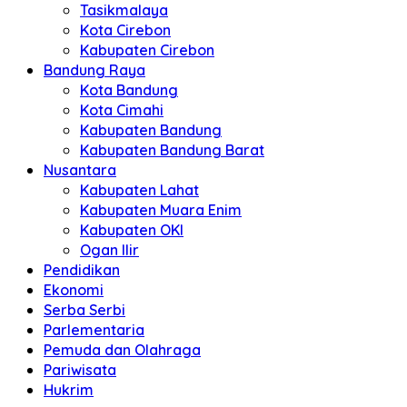
Tasikmalaya
Kota Cirebon
Kabupaten Cirebon
Bandung Raya
Kota Bandung
Kota Cimahi
Kabupaten Bandung
Kabupaten Bandung Barat
Nusantara
Kabupaten Lahat
Kabupaten Muara Enim
Kabupaten OKI
Ogan Ilir
Pendidikan
Ekonomi
Serba Serbi
Parlementaria
Pemuda dan Olahraga
Pariwisata
Hukrim