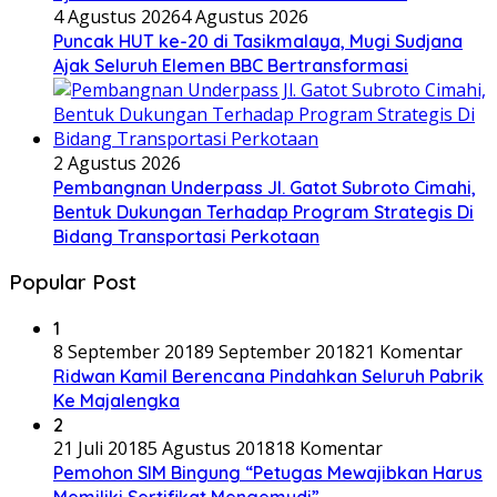
4 Agustus 2026
4 Agustus 2026
Puncak HUT ke-20 di Tasikmalaya, Mugi Sudjana
Ajak Seluruh Elemen BBC Bertransformasi
2 Agustus 2026
Pembangnan Underpass Jl. Gatot Subroto Cimahi,
Bentuk Dukungan Terhadap Program Strategis Di
Bidang Transportasi Perkotaan
Popular Post
1
8 September 2018
9 September 2018
21 Komentar
Ridwan Kamil Berencana Pindahkan Seluruh Pabrik
Ke Majalengka
2
21 Juli 2018
5 Agustus 2018
18 Komentar
Pemohon SIM Bingung “Petugas Mewajibkan Harus