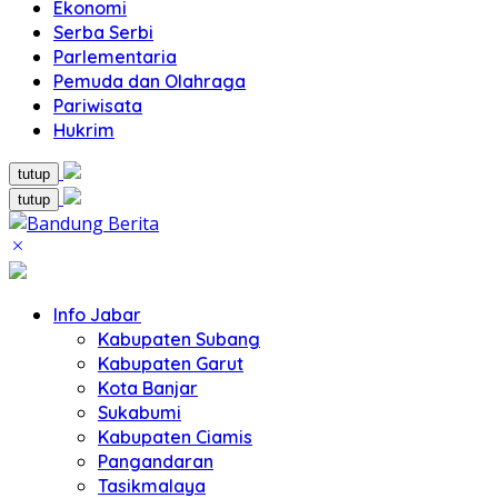
Ekonomi
Serba Serbi
Parlementaria
Pemuda dan Olahraga
Pariwisata
Hukrim
tutup
tutup
Info Jabar
Kabupaten Subang
Kabupaten Garut
Kota Banjar
Sukabumi
Kabupaten Ciamis
Pangandaran
Tasikmalaya