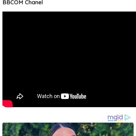
BBCOM Chanel