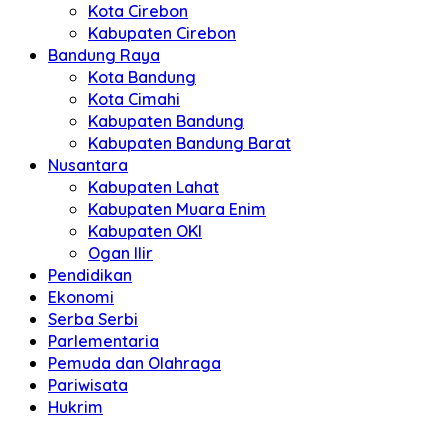
Kota Cirebon
Kabupaten Cirebon
Bandung Raya
Kota Bandung
Kota Cimahi
Kabupaten Bandung
Kabupaten Bandung Barat
Nusantara
Kabupaten Lahat
Kabupaten Muara Enim
Kabupaten OKI
Ogan Ilir
Pendidikan
Ekonomi
Serba Serbi
Parlementaria
Pemuda dan Olahraga
Pariwisata
Hukrim