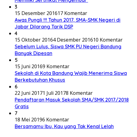
Memiliki Sertifikat Mengemudi”
3
15 Desember 2016
17 Komentar
Awas Pungli !!! Tahun 2017, SMA-SMK Negeri di
Jabar Dilarang Tarik DSP
4
15 Oktober 2016
4 Desember 2016
10 Komentar
Sebelum Lulus, Siswa SMK PU Negeri Bandung
Banyak Dipesan
5
15 Juni 2016
9 Komentar
Sekolah di Kota Bandung Wajib Menerima Siswa
Berkebutuhan Khusus
6
22 Juni 2017
1 Juli 2017
8 Komentar
Pendaftaran Masuk Sekolah SMA/SMK 2017/2018
Gratis
7
18 Mei 2019
6 Komentar
Bersamamu Ibu, Kau yang Tak Kenal Lelah