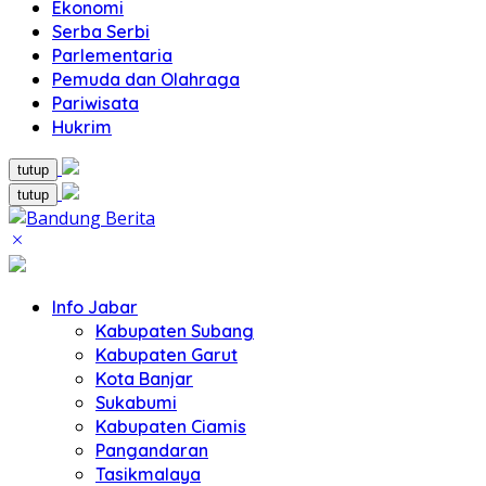
Ekonomi
Serba Serbi
Parlementaria
Pemuda dan Olahraga
Pariwisata
Hukrim
tutup
tutup
Info Jabar
Kabupaten Subang
Kabupaten Garut
Kota Banjar
Sukabumi
Kabupaten Ciamis
Pangandaran
Tasikmalaya