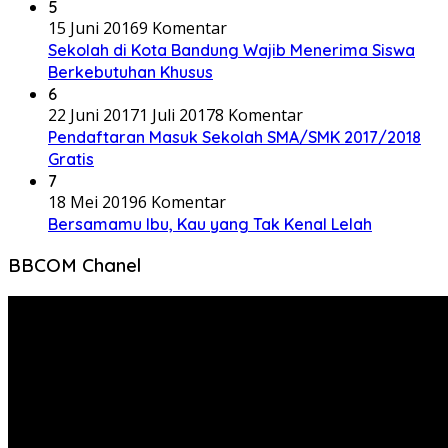
5
15 Juni 2016
9 Komentar
Sekolah di Kota Bandung Wajib Menerima Siswa
Berkebutuhan Khusus
6
22 Juni 2017
1 Juli 2017
8 Komentar
Pendaftaran Masuk Sekolah SMA/SMK 2017/2018
Gratis
7
18 Mei 2019
6 Komentar
Bersamamu Ibu, Kau yang Tak Kenal Lelah
BBCOM Chanel