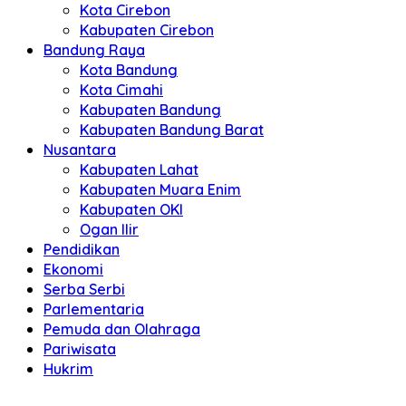
Kota Cirebon
Kabupaten Cirebon
Bandung Raya
Kota Bandung
Kota Cimahi
Kabupaten Bandung
Kabupaten Bandung Barat
Nusantara
Kabupaten Lahat
Kabupaten Muara Enim
Kabupaten OKI
Ogan Ilir
Pendidikan
Ekonomi
Serba Serbi
Parlementaria
Pemuda dan Olahraga
Pariwisata
Hukrim