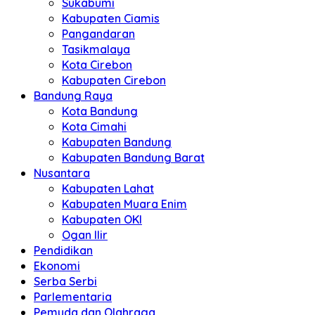
Sukabumi
Kabupaten Ciamis
Pangandaran
Tasikmalaya
Kota Cirebon
Kabupaten Cirebon
Bandung Raya
Kota Bandung
Kota Cimahi
Kabupaten Bandung
Kabupaten Bandung Barat
Nusantara
Kabupaten Lahat
Kabupaten Muara Enim
Kabupaten OKI
Ogan Ilir
Pendidikan
Ekonomi
Serba Serbi
Parlementaria
Pemuda dan Olahraga