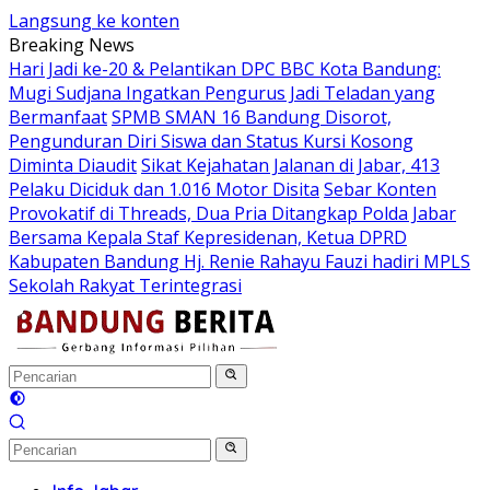
Langsung ke konten
Breaking News
Hari Jadi ke-20 & Pelantikan DPC BBC Kota Bandung:
Mugi Sudjana Ingatkan Pengurus Jadi Teladan yang
Bermanfaat
SPMB SMAN 16 Bandung Disorot,
Pengunduran Diri Siswa dan Status Kursi Kosong
Diminta Diaudit
Sikat Kejahatan Jalanan di Jabar, 413
Pelaku Diciduk dan 1.016 Motor Disita
Sebar Konten
Provokatif di Threads, Dua Pria Ditangkap Polda Jabar
Bersama Kepala Staf Kepresidenan, Ketua DPRD
Kabupaten Bandung Hj. Renie Rahayu Fauzi hadiri MPLS
Sekolah Rakyat Terintegrasi