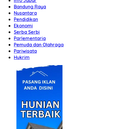
Info Jabar
Bandung Raya
Nusantara
Pendidikan
Ekonomi
Serba Serbi
Parlementaria
Pemuda dan Olahraga
Pariwisata
Hukrim