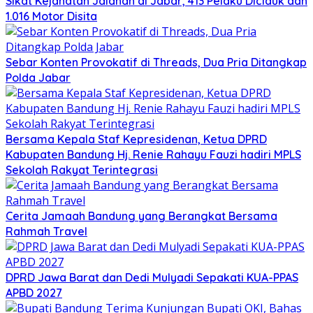
Sikat Kejahatan Jalanan di Jabar, 413 Pelaku Diciduk dan
1.016 Motor Disita
Sebar Konten Provokatif di Threads, Dua Pria Ditangkap
Polda Jabar
Bersama Kepala Staf Kepresidenan, Ketua DPRD
Kabupaten Bandung Hj. Renie Rahayu Fauzi hadiri MPLS
Sekolah Rakyat Terintegrasi
Cerita Jamaah Bandung yang Berangkat Bersama
Rahmah Travel
DPRD Jawa Barat dan Dedi Mulyadi Sepakati KUA-PPAS
APBD 2027