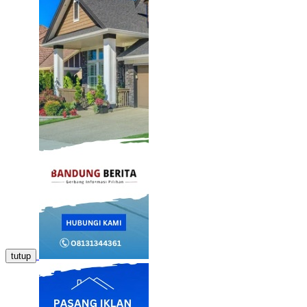
tutup