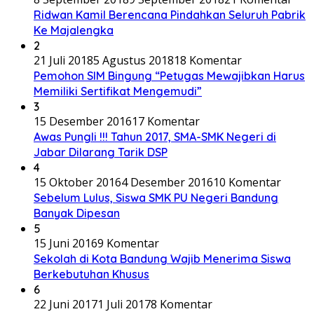
Ridwan Kamil Berencana Pindahkan Seluruh Pabrik
Ke Majalengka
2
21 Juli 2018
5 Agustus 2018
18 Komentar
Pemohon SIM Bingung “Petugas Mewajibkan Harus
Memiliki Sertifikat Mengemudi”
3
15 Desember 2016
17 Komentar
Awas Pungli !!! Tahun 2017, SMA-SMK Negeri di
Jabar Dilarang Tarik DSP
4
15 Oktober 2016
4 Desember 2016
10 Komentar
Sebelum Lulus, Siswa SMK PU Negeri Bandung
Banyak Dipesan
5
15 Juni 2016
9 Komentar
Sekolah di Kota Bandung Wajib Menerima Siswa
Berkebutuhan Khusus
6
22 Juni 2017
1 Juli 2017
8 Komentar