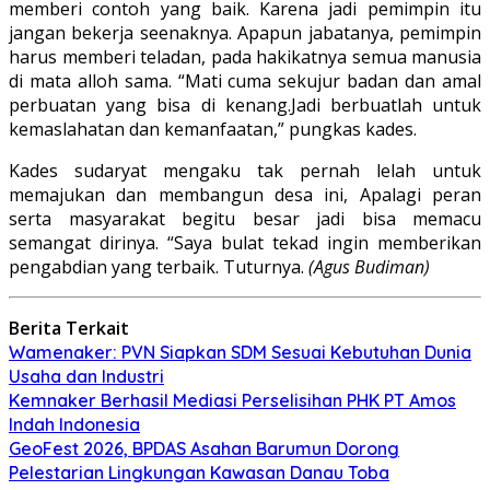
memberi contoh yang baik. Karena jadi pemimpin itu
jangan bekerja seenaknya. Apapun jabatanya, pemimpin
harus memberi teladan, pada hakikatnya semua manusia
di mata alloh sama. “Mati cuma sekujur badan dan amal
perbuatan yang bisa di kenang.Jadi berbuatlah untuk
kemaslahatan dan kemanfaatan,” pungkas kades.
Kades sudaryat mengaku tak pernah lelah untuk
memajukan dan membangun desa ini, Apalagi peran
serta masyarakat begitu besar jadi bisa memacu
semangat dirinya. “Saya bulat tekad ingin memberikan
pengabdian yang terbaik. Tuturnya.
(Agus Budiman)
Berita Terkait
Wamenaker: PVN Siapkan SDM Sesuai Kebutuhan Dunia
Usaha dan Industri
Kemnaker Berhasil Mediasi Perselisihan PHK PT Amos
Indah Indonesia
GeoFest 2026, BPDAS Asahan Barumun Dorong
Pelestarian Lingkungan Kawasan Danau Toba