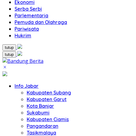
Ekonomi
Serba Serbi
Parlementaria
Pemuda dan Olahraga
Pariwisata
Hukrim
tutup
tutup
Info Jabar
Kabupaten Subang
Kabupaten Garut
Kota Banjar
Sukabumi
Kabupaten Ciamis
Pangandaran
Tasikmalaya