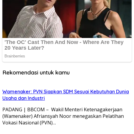
Rekomendasi untuk kamu
Wamenaker: PVN Siapkan SDM Sesuai Kebutuhan Dunia
Usaha dan Industri
PADANG | BBCOM – Wakil Menteri Ketenagakerjaan
(Wamenaker) Afriansyah Noor menegaskan Pelatihan
Vokasi Nasional (PVN)…