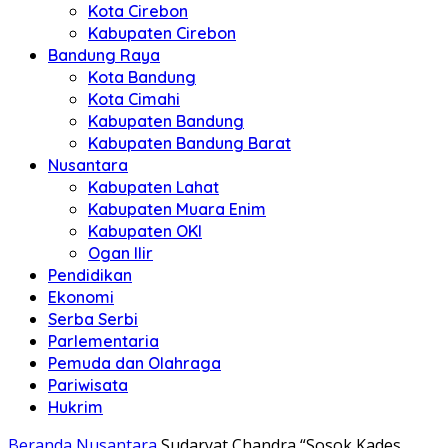
Kota Cirebon
Kabupaten Cirebon
Bandung Raya
Kota Bandung
Kota Cimahi
Kabupaten Bandung
Kabupaten Bandung Barat
Nusantara
Kabupaten Lahat
Kabupaten Muara Enim
Kabupaten OKI
Ogan Ilir
Pendidikan
Ekonomi
Serba Serbi
Parlementaria
Pemuda dan Olahraga
Pariwisata
Hukrim
Beranda
Nusantara
Sudaryat Chandra “Sosok Kades