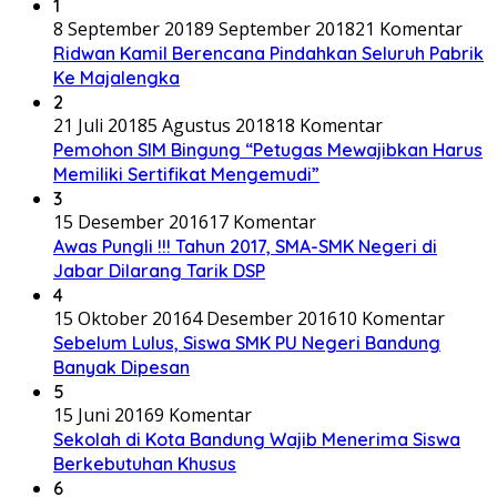
1
8 September 2018
9 September 2018
21 Komentar
Ridwan Kamil Berencana Pindahkan Seluruh Pabrik
Ke Majalengka
2
21 Juli 2018
5 Agustus 2018
18 Komentar
Pemohon SIM Bingung “Petugas Mewajibkan Harus
Memiliki Sertifikat Mengemudi”
3
15 Desember 2016
17 Komentar
Awas Pungli !!! Tahun 2017, SMA-SMK Negeri di
Jabar Dilarang Tarik DSP
4
15 Oktober 2016
4 Desember 2016
10 Komentar
Sebelum Lulus, Siswa SMK PU Negeri Bandung
Banyak Dipesan
5
15 Juni 2016
9 Komentar
Sekolah di Kota Bandung Wajib Menerima Siswa
Berkebutuhan Khusus
6