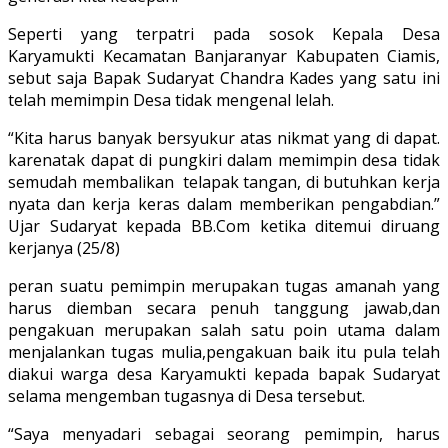
Seperti yang terpatri pada sosok Kepala Desa
Karyamukti Kecamatan Banjaranyar Kabupaten Ciamis,
sebut saja Bapak Sudaryat Chandra Kades yang satu ini
telah memimpin Desa tidak mengenal lelah.
“Kita harus banyak bersyukur atas nikmat yang di dapat.
karenatak dapat di pungkiri dalam memimpin desa tidak
semudah membalikan telapak tangan, di butuhkan kerja
nyata dan kerja keras dalam memberikan pengabdian.”
Ujar Sudaryat kepada BB.Com ketika ditemui diruang
kerjanya (25/8)
peran suatu pemimpin merupakan tugas amanah yang
harus diemban secara penuh tanggung jawab,dan
pengakuan merupakan salah satu poin utama dalam
menjalankan tugas mulia,pengakuan baik itu pula telah
diakui warga desa Karyamukti kepada bapak Sudaryat
selama mengemban tugasnya di Desa tersebut.
“Saya menyadari sebagai seorang pemimpin, harus